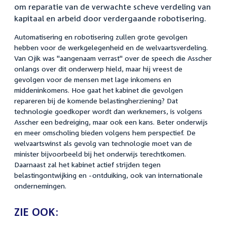
om reparatie van de verwachte scheve verdeling van
kapitaal en arbeid door verdergaande robotisering.
Automatisering en robotisering zullen grote gevolgen
hebben voor de werkgelegenheid en de welvaartsverdeling.
Van Ojik was "aangenaam verrast" over de speech die Asscher
onlangs over dit onderwerp hield, maar hij vreest de
gevolgen voor de mensen met lage inkomens en
middeninkomens. Hoe gaat het kabinet die gevolgen
repareren bij de komende belastingherziening? Dat
technologie goedkoper wordt dan werknemers, is volgens
Asscher een bedreiging, maar ook een kans. Beter onderwijs
en meer omscholing bieden volgens hem perspectief. De
welvaartswinst als gevolg van technologie moet van de
minister bijvoorbeeld bij het onderwijs terechtkomen.
Daarnaast zal het kabinet actief strijden tegen
belastingontwijking en -ontduiking, ook van internationale
ondernemingen.
ZIE OOK: