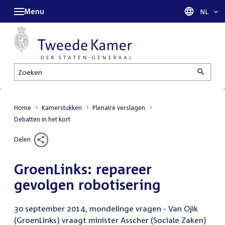
Menu
Taal sel
NL
Zoeken
Home
Kamerstukken
Plenaire verslagen
Debatten in het kort
Delen
GroenLinks: repareer
gevolgen robotisering
30 september 2014, mondelinge vragen - Van Ojik
(GroenLinks) vraagt minister Asscher (Sociale Zaken)