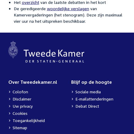
Het
overzicht
van de laatste debatten in het kort
De geredigeerde
woordelijke verslagen
van
Kamervergaderingen (het stenogram). Deze zijn maximaal
vier uur na het uitspreken beschikbaar.
Over Tweedekamer.nl
Blijf op de hoogte
Colofon
Sociale media
Disclaimer
E-mailattenderingen
Uw privacy
Debat Direct
Cookies
Toegankelijkheid
Sitemap