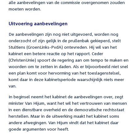
alle aanbevelingen van de commissie overgenomen zouden
moeten worden.
Uitvoering aanbevelingen
De aanbevelingen zijn nog niet uitgevoerd, worden nog
onderzocht of zijn gelijk in de prullenbak gekieperd, stelt
Stultiens (GroenLinks-PvdA) ontevreden. Hij wil van het
kabinet een betere reactie op het rapport. Ceder
(ChristenUnie) spoort de regering aan om tempo te maken en
woorden om te zetten in daden. Als er bijvoorbeeld niet snel
een plan komt voor hervorming van het toeslagenstelsel,
komt daar in deze kabinetsperiode waarschijnlijk niets meer
van.
In beginsel neemt het kabinet de aanbevelingen over, zegt
minister Van Hijum, want het wil het vertrouwen van mensen
in een dienstbare overheid en de democratische rechtsstaat
herstellen. Maar in de uitwerking maakt het kabinet soms
andere afwegingen. Van Hijum vindt dat het kabinet daar
goede argumenten voor heeft.