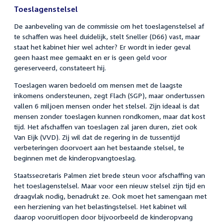
Toeslagenstelsel
De aanbeveling van de commissie om het toeslagenstelsel af
te schaffen was heel duidelijk, stelt Sneller (D66) vast, maar
staat het kabinet hier wel achter? Er wordt in ieder geval
geen haast mee gemaakt en er is geen geld voor
gereserveerd, constateert hij.
Toeslagen waren bedoeld om mensen met de laagste
inkomens ondersteunen, zegt Flach (SGP), maar ondertussen
vallen 6 miljoen mensen onder het stelsel. Zijn ideaal is dat
mensen zonder toeslagen kunnen rondkomen, maar dat kost
tijd. Het afschaffen van toeslagen zal jaren duren, ziet ook
Van Eijk (VVD). Zij wil dat de regering in de tussentijd
verbeteringen doorvoert aan het bestaande stelsel, te
beginnen met de kinderopvangtoeslag.
Staatssecretaris Palmen ziet brede steun voor afschaffing van
het toeslagenstelsel. Maar voor een nieuw stelsel zijn tijd en
draagvlak nodig, benadrukt ze. Ook moet het samengaan met
een herziening van het belastingstelsel. Het kabinet wil
daarop vooruitlopen door bijvoorbeeld de kinderopvang