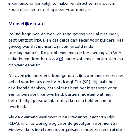
inkomensonafhankelijk te maken en direct te financieren,
zodat daar geen toeslag meer voor nodig is.
Menselijke maat
Politici begrijpen de wet- en regelgeving vaak al niet meer,
zegt Omtzigt (NSC), en dat geldt dan zeker voor burgers. Het
gevolg was dat mensen zijn vermorzeld in de
toeslagenaffaire. De problemen met de berekening van WIA-
uitkeringen door het
External
UWV
laten volgens Omtzigt zien dat
dit weer gebeurt.
link:
De overheid moet een bondgenoot zijn voor mensen en niet
geleid worden als een bv, betoogt Dijk (SP). Hij laakt het
neoliberale denken, dat volgens hem heeft gezorgd voor
een onpersoonlijke overheid. Burgers moeten wat hem
betreft altijd persoonlijk contact kunnen hebben met de
overheid.
Als de overheid vastloopt in de uitvoering, zegt Van Dijk
(CDA), is er te weinig oog voor de gevolgen voor mensen.
Medewerkers in uitvoeringsorganisaties moeten meer ruimte