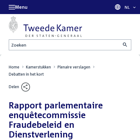
Menu
Taal sel
NL
Zoeken
Home
Kamerstukken
Plenaire verslagen
Debatten in het kort
Delen
Rapport parlementaire
enquêtecommissie
Fraudebeleid en
Dienstverlening