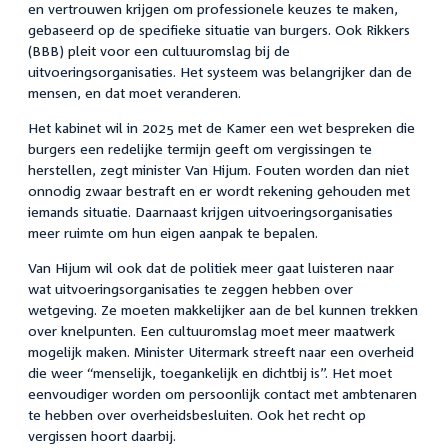
en vertrouwen krijgen om professionele keuzes te maken,
gebaseerd op de specifieke situatie van burgers. Ook Rikkers
(BBB) pleit voor een cultuuromslag bij de
uitvoeringsorganisaties. Het systeem was belangrijker dan de
mensen, en dat moet veranderen.
Het kabinet wil in 2025 met de Kamer een wet bespreken die
burgers een redelijke termijn geeft om vergissingen te
herstellen, zegt minister Van Hijum. Fouten worden dan niet
onnodig zwaar bestraft en er wordt rekening gehouden met
iemands situatie. Daarnaast krijgen uitvoeringsorganisaties
meer ruimte om hun eigen aanpak te bepalen.
Van Hijum wil ook dat de politiek meer gaat luisteren naar
wat uitvoeringsorganisaties te zeggen hebben over
wetgeving. Ze moeten makkelijker aan de bel kunnen trekken
over knelpunten. Een cultuuromslag moet meer maatwerk
mogelijk maken. Minister Uitermark streeft naar een overheid
die weer “menselijk, toegankelijk en dichtbij is”. Het moet
eenvoudiger worden om persoonlijk contact met ambtenaren
te hebben over overheidsbesluiten. Ook het recht op
vergissen hoort daarbij.