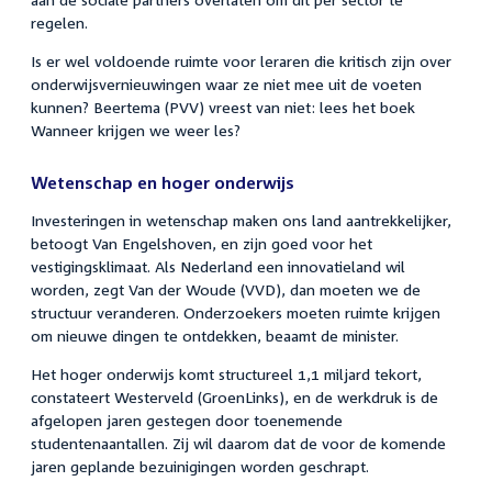
regelen.
Is er wel voldoende ruimte voor leraren die kritisch zijn over
onderwijsvernieuwingen waar ze niet mee uit de voeten
kunnen? Beertema (PVV) vreest van niet: lees het boek
Wanneer krijgen we weer les?
Wetenschap en hoger onderwijs
Investeringen in wetenschap maken ons land aantrekkelijker,
betoogt Van Engelshoven, en zijn goed voor het
vestigingsklimaat. Als Nederland een innovatieland wil
worden, zegt Van der Woude (VVD), dan moeten we de
structuur veranderen. Onderzoekers moeten ruimte krijgen
om nieuwe dingen te ontdekken, beaamt de minister.
Het hoger onderwijs komt structureel 1,1 miljard tekort,
constateert Westerveld (GroenLinks), en de werkdruk is de
afgelopen jaren gestegen door toenemende
studentenaantallen. Zij wil daarom dat de voor de komende
jaren geplande bezuinigingen worden geschrapt.