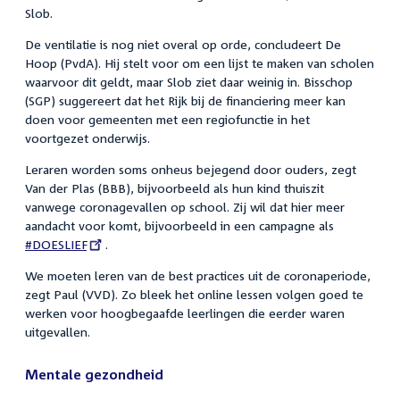
Slob.
De ventilatie is nog niet overal op orde, concludeert De
Hoop (PvdA). Hij stelt voor om een lijst te maken van scholen
waarvoor dit geldt, maar Slob ziet daar weinig in. Bisschop
(SGP) suggereert dat het Rijk bij de financiering meer kan
doen voor gemeenten met een regiofunctie in het
voortgezet onderwijs.
Leraren worden soms onheus bejegend door ouders, zegt
Van der Plas (BBB), bijvoorbeeld als hun kind thuiszit
vanwege coronagevallen op school. Zij wil dat hier meer
aandacht voor komt, bijvoorbeeld in een campagne als
External
#DOESLIEF
.
link:
We moeten leren van de best practices uit de coronaperiode,
zegt Paul (VVD). Zo bleek het online lessen volgen goed te
werken voor hoogbegaafde leerlingen die eerder waren
uitgevallen.
Mentale gezondheid