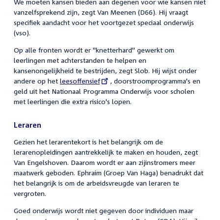
We moeten kansen bieden aan degenen voor wie kansen niet
vanzelfsprekend zijn, zegt Van Meenen (D66). Hij vraagt
specifiek aandacht voor het voortgezet speciaal onderwijs
(vso).
Op alle fronten wordt er "knetterhard" gewerkt om
leerlingen met achterstanden te helpen en
kansenongelijkheid te bestrijden, zegt Slob. Hij wijst onder
andere op het
External
leesoffensief
, doorstroomprogramma's en
geld uit het Nationaal Programma Onderwijs voor scholen
link:
met leerlingen die extra risico's lopen.
Leraren
Gezien het lerarentekort is het belangrijk om de
lerarenopleidingen aantrekkelijk te maken en houden, zegt
Van Engelshoven. Daarom wordt er aan zijinstromers meer
maatwerk geboden. Ephraim (Groep Van Haga) benadrukt dat
het belangrijk is om de arbeidsvreugde van leraren te
vergroten.
Goed onderwijs wordt niet gegeven door individuen maar