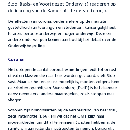
Slob (Basis- en Voortgezet Onderwijs) reageren op
de inbreng van de Kamer uit de eerste termijn.
De effecten van corona, onder andere op de mentale
gesteldheid van leerlingen en studenten, kansengelijkheid,
leraren, beroepsonderwijs en hoger onderwijs. Deze en
andere onderwerpen komen aan bod bij het debat over de
Onderwijsbegroting.
Corona
Het oplopende aantal coronabesmettingen leidt tot onrust,
uitval en klassen die naar huis worden gestuurd, stelt Slob
vast. Maar als het enigszins mogelijk is, moeten volgens hem
de scholen openblijven. Wassenberg (PvdD) is het daarmee
eens: neem eerst andere maatregelen, zoals stoppen met
vliegen.
Scholen zijn brandhaarden bij de verspreiding van het virus,
zegt Paternotte (D66). Hij wil dat het OMT kijkt naar
mogelijkheden om dit af te remmen. Scholen hebben al de
ruimte om aanvullende maatregelen te nemen, benadrukt