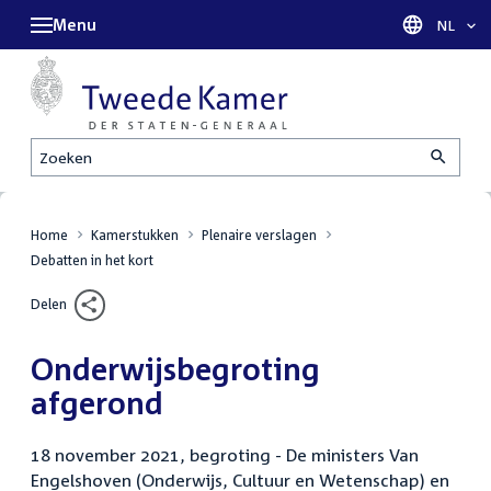
Menu
Taal sel
NL
Zoeken
Home
Kamerstukken
Plenaire verslagen
Debatten in het kort
Delen
Onderwijsbegroting
afgerond
18 november 2021, begroting - De ministers Van
Engelshoven (Onderwijs, Cultuur en Wetenschap) en