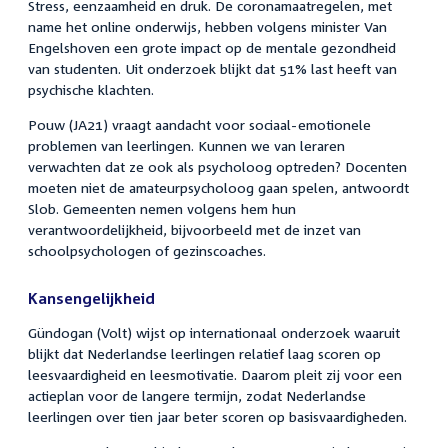
Stress, eenzaamheid en druk. De coronamaatregelen, met
name het online onderwijs, hebben volgens minister Van
Engelshoven een grote impact op de mentale gezondheid
van studenten. Uit onderzoek blijkt dat 51% last heeft van
psychische klachten.
Pouw (JA21) vraagt aandacht voor sociaal-emotionele
problemen van leerlingen. Kunnen we van leraren
verwachten dat ze ook als psycholoog optreden? Docenten
moeten niet de amateurpsycholoog gaan spelen, antwoordt
Slob. Gemeenten nemen volgens hem hun
verantwoordelijkheid, bijvoorbeeld met de inzet van
schoolpsychologen of gezinscoaches.
Kansengelijkheid
Gündogan (Volt) wijst op internationaal onderzoek waaruit
blijkt dat Nederlandse leerlingen relatief laag scoren op
leesvaardigheid en leesmotivatie. Daarom pleit zij voor een
actieplan voor de langere termijn, zodat Nederlandse
leerlingen over tien jaar beter scoren op basisvaardigheden.