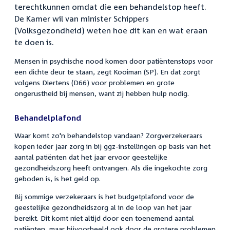
terechtkunnen omdat die een behandelstop heeft.
De Kamer wil van minister Schippers
(Volksgezondheid) weten hoe dit kan en wat eraan
te doen is.
Mensen in psychische nood komen door patiëntenstops voor
een dichte deur te staan, zegt Kooiman (SP). En dat zorgt
volgens Diertens (D66) voor problemen en grote
ongerustheid bij mensen, want zij hebben hulp nodig.
Behandelplafond
Waar komt zo'n behandelstop vandaan? Zorgverzekeraars
kopen ieder jaar zorg in bij ggz-instellingen op basis van het
aantal patiënten dat het jaar ervoor geestelijke
gezondheidszorg heeft ontvangen. Als die ingekochte zorg
geboden is, is het geld op.
Bij sommige verzekeraars is het budgetplafond voor de
geestelijke gezondheidszorg al in de loop van het jaar
bereikt. Dit komt niet altijd door een toenemend aantal
patiënten, maar bijvoorbeeld ook door de grotere problemen