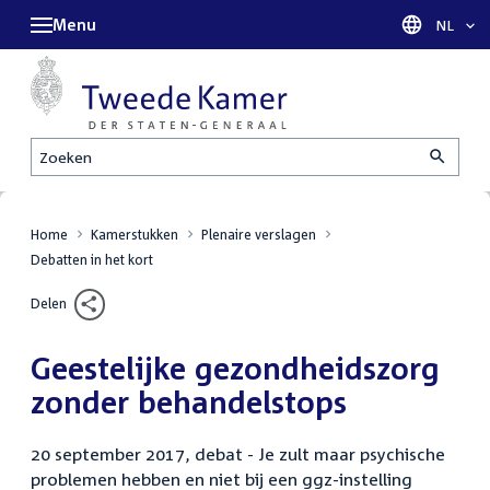
Menu
Taal sel
NL
Zoeken
Home
Kamerstukken
Plenaire verslagen
Debatten in het kort
Delen
Geestelijke gezondheidszorg
zonder behandelstops
20 september 2017, debat - Je zult maar psychische
problemen hebben en niet bij een ggz-instelling