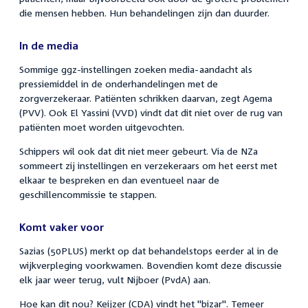
die mensen hebben. Hun behandelingen zijn dan duurder.
In de media
Sommige ggz-instellingen zoeken media-aandacht als
pressiemiddel in de onderhandelingen met de
zorgverzekeraar. Patiënten schrikken daarvan, zegt Agema
(PVV). Ook El Yassini (VVD) vindt dat dit niet over de rug van
patiënten moet worden uitgevochten.
Schippers wil ook dat dit niet meer gebeurt. Via de NZa
sommeert zij instellingen en verzekeraars om het eerst met
elkaar te bespreken en dan eventueel naar de
geschillencommissie te stappen.
Komt vaker voor
Sazias (50PLUS) merkt op dat behandelstops eerder al in de
wijkverpleging voorkwamen. Bovendien komt deze discussie
elk jaar weer terug, vult Nijboer (PvdA) aan.
Hoe kan dit nou? Keijzer (CDA) vindt het "bizar". Temeer