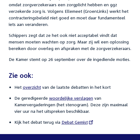
omdat zorgverzekeraars een zorgplicht hebben en ggz
verzekerde zorg is. Volgens Ellemeet (GroenLinks) werkt het
contracteringsbeleid niet goed en moet daar fundamenteel
iets aan veranderen.
Schippers zegt dat ze het ook niet acceptabel vindt dat
mensen moeten wachten op zorg. Maar zij wil een oplossing
bereiken door overleg en afspraken met de zorgverzekeraars.
De Kamer stemt op 26 september over de ingediende moties.
Zie ook:
Het
overzicht
van de laatste debatten in het kort
De geredigeerde
woordelijke verslagen
van
Kamervergaderingen (het stenogram). Deze zijn maximaal
vier uur na het uitspreken beschikbaar.
Kijk het debat terug via
External
Debat Gemist
link: