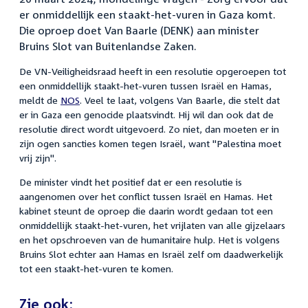
er onmiddellijk een staakt-het-vuren in Gaza komt.
Die oproep doet Van Baarle (DENK) aan minister
Bruins Slot van Buitenlandse Zaken.
De VN-Veiligheidsraad heeft in een resolutie opgeroepen tot
een onmiddellijk staakt-het-vuren tussen Israël en Hamas,
meldt de
NOS
. Veel te laat, volgens Van Baarle, die stelt dat
er in Gaza een genocide plaatsvindt. Hij wil dan ook dat de
resolutie direct wordt uitgevoerd. Zo niet, dan moeten er in
zijn ogen sancties komen tegen Israël, want "Palestina moet
vrij zijn".
De minister vindt het positief dat er een resolutie is
aangenomen over het conflict tussen Israël en Hamas. Het
kabinet steunt de oproep die daarin wordt gedaan tot een
onmiddellijk staakt-het-vuren, het vrijlaten van alle gijzelaars
en het opschroeven van de humanitaire hulp. Het is volgens
Bruins Slot echter aan Hamas en Israël zelf om daadwerkelijk
tot een staakt-het-vuren te komen.
Zie ook: