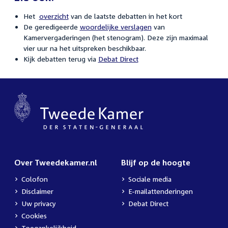
Het
overzicht
van de laatste debatten in het kort
De geredigeerde
woordelijke verslagen
van
Kamervergaderingen (het stenogram). Deze zijn maximaal
vier uur na het uitspreken beschikbaar.
Kijk debatten terug via
Debat Direct
Over Tweedekamer.nl
Blijf op de hoogte
Colofon
Sociale media
Disclaimer
E-mailattenderingen
Uw privacy
Debat Direct
Cookies
Toegankelijkheid