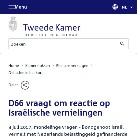
Menu
Taal sel
NL
Zoeken
Home
Kamerstukken
Plenaire verslagen
Debatten in het kort
Delen
D66 vraagt om reactie op
Israëlische vernielingen
4 juli 2017, mondelinge vragen - Bondgenoot Israël
vernielt met Nederlands belastinggeld gefinancierde