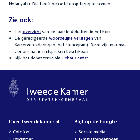
Netanyahu. Die heeft beloofd erop terug te komen.
Zie ook:
Het
overzicht
van de laatste debatten in het kort
De geredigeerde
woordelijke verslagen
van
Kamervergaderingen (het stenogram). Deze zijn maximaal
vier uur na het uitspreken beschikbaar.
Kijk het debat terug via
Debat Gemist
Over Tweedekamer.nl
Blijf op de hoogte
Colofon
Sociale media
Disclaimer
E-mailattenderingen