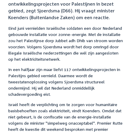
ontwikkelingsprojecten voor Palestijnen in bezet
gebied, zegt Sjoerdsma (D66). Hij vraagt minister
Koenders (Buitenlandse Zaken) om een reactie.
Eind juni vernielden Israëlische soldaten een door Nederland
gebouwde installatie voor zonne-energie. Met de installatie
zou het Palestijnse dorp Jubbet adh Dhib van stroom worden
voorzien. Volgens Sjoerdsma wordt het dorp omringd door
illegale Israëlische nederzettingen die wél zijn aangesloten
op het elektriciteitsnetwerk.
In een halfjaar zijn maar liefst 117 ontwikkelingsprojecten in
Palestijns gebied vernield. Daarmee wordt de
tweestatenoplossing volgens Sjoerdsma structureel
ondermijnd. Hij wil dat Nederland onmiddellijk
schadevergoeding eist.
Israël heeft de verplichting om te zorgen voor humanitaire
basisbehoeften zoals elektriciteit, vindt Koenders. Omdat dat
niet gebeurt, is de confiscatie van de energie-installatie
volgens de minister "simpelweg onacceptabel". Premier Rutte
heeft de kwestie dit weekend besproken met premier