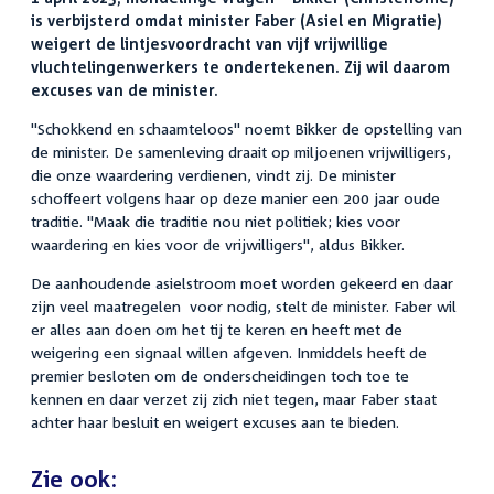
is verbijsterd omdat minister Faber (Asiel en Migratie)
weigert de lintjesvoordracht van vijf vrijwillige
vluchtelingenwerkers te ondertekenen. Zij wil daarom
excuses van de minister.
"Schokkend en schaamteloos" noemt Bikker de opstelling van
de minister. De samenleving draait op miljoenen vrijwilligers,
die onze waardering verdienen, vindt zij. De minister
schoffeert volgens haar op deze manier een 200 jaar oude
traditie. "Maak die traditie nou niet politiek; kies voor
waardering en kies voor de vrijwilligers", aldus Bikker.
De aanhoudende asielstroom moet worden gekeerd en daar
zijn veel maatregelen voor nodig, stelt de minister. Faber wil
er alles aan doen om het tij te keren en heeft met de
weigering een signaal willen afgeven. Inmiddels heeft de
premier besloten om de onderscheidingen toch toe te
kennen en daar verzet zij zich niet tegen, maar Faber staat
achter haar besluit en weigert excuses aan te bieden.
Zie ook: