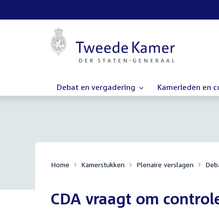
Debat en vergadering
Kamerleden en 
Home
Kamerstukken
Plenaire verslagen
Deba
CDA vraagt om control