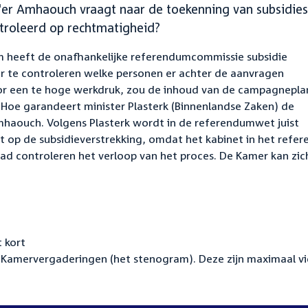
er Amhaouch vraagt naar de toekenning van subsidies
troleerd op rechtmatigheid?
 heeft de onafhankelijke referendumcommissie subsidie
er te controleren welke personen er achter de aanvragen
or een te hoge werkdruk, zou de inhoud van de campagnepl
. Hoe garandeert minister Plasterk (Binnenlandse Zaken) de
haouch. Volgens Plasterk wordt in de referendumwet juist
t op de subsidieverstrekking, omdat het kabinet in het refe
aad controleren het verloop van het proces. De Kamer kan zic
 kort
Kamervergaderingen (het stenogram). Deze zijn maximaal vi