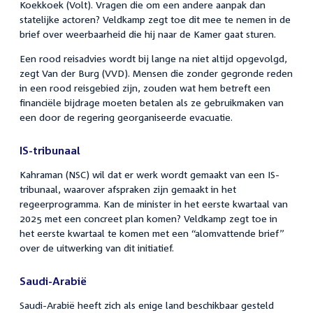
Koekkoek (Volt). Vragen die om een andere aanpak dan
statelijke actoren? Veldkamp zegt toe dit mee te nemen in de
brief over weerbaarheid die hij naar de Kamer gaat sturen.
Een rood reisadvies wordt bij lange na niet altijd opgevolgd,
zegt Van der Burg (VVD). Mensen die zonder gegronde reden
in een rood reisgebied zijn, zouden wat hem betreft een
financiële bijdrage moeten betalen als ze gebruikmaken van
een door de regering georganiseerde evacuatie.
IS-tribunaal
Kahraman (NSC) wil dat er werk wordt gemaakt van een IS-
tribunaal, waarover afspraken zijn gemaakt in het
regeerprogramma. Kan de minister in het eerste kwartaal van
2025 met een concreet plan komen? Veldkamp zegt toe in
het eerste kwartaal te komen met een “alomvattende brief”
over de uitwerking van dit initiatief.
Saudi-Arabië
Saudi-Arabië heeft zich als enige land beschikbaar gesteld