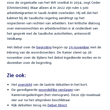
voor de organisatie van het WK voetbal in 2034, zegt Ceder
(ChristenUnie). Maar a
lleen al in 2022 zijn ruim 1.500
arbeidsmigranten in Saudi-Arabië overleden. Hij wil dat het
kabinet bij de Saudische regering aandringt op het
respecteren van rechten van arbeiders. Een kritische dialoog
over mensenrechten en arbeidsrechten is al onderdeel van
het gesprek met de Saudische autoriteiten, antwoordt
Veldkamp.
Het debat over de
begroting
begon op
19 november
met de
inbreng van de woordvoerders. De Kamer stemt op 26
november over de tijdens het debat ingediende moties en in
december over de begroting.
Zie ook:
Het
overzicht
van de laatste debatten in het kort.
De geredigeerde
woordelijke verslagen
van
Kamervergaderingen (het stenogram). Deze zijn maximaal
vier uur na het uitspreken beschikbaar.
Kijk debatten terug via
Debat Direct
.