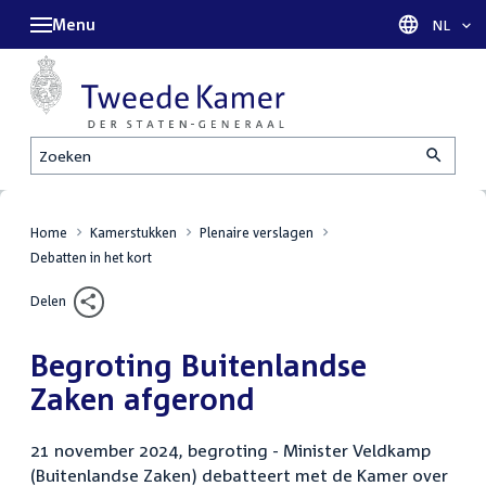
Menu
Taal sel
NL
Zoeken
Home
Kamerstukken
Plenaire verslagen
Debatten in het kort
Delen
Begroting Buitenlandse
Zaken afgerond
21 november 2024, begroting - Minister Veldkamp
(Buitenlandse Zaken) debatteert met de Kamer over