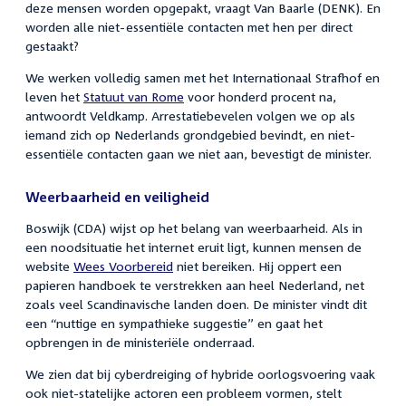
deze mensen worden opgepakt, vraagt
Van Baarle (DENK). En
worden alle niet-essentiële contacten met hen per direct
gestaakt?
We werken volledig samen met het Internationaal Strafhof en
leven het
Statuut van Rome
voor honderd procent na,
antwoordt Veldkamp. Arrestatiebevelen volgen we op als
iemand zich op Nederlands grondgebied bevindt, en niet-
essentiële contacten gaan we niet aan, bevestigt de minister.
Weerbaarheid en veiligheid
Boswijk (CDA) wijst op het belang van weerbaarheid. Als in
een noodsituatie het internet eruit ligt, kunnen mensen de
website
Wees Voorbereid
niet bereiken. Hij oppert een
papieren handboek te verstrekken aan heel Nederland, net
zoals veel Scandinavische landen doen. De minister vindt dit
een “nuttige en sympathieke suggestie” en gaat het
opbrengen in de ministeriële onderraad.
We zien dat bij cyberdreiging of hybride oorlogsvoering vaak
ook niet-statelijke actoren een probleem vormen, stelt