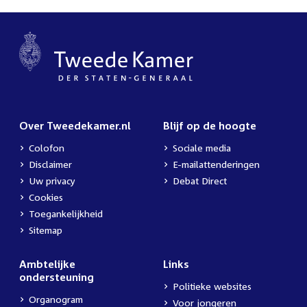
Over Tweedekamer.nl
Blijf op de hoogte
Colofon
Sociale media
Disclaimer
E-mailattenderingen
Uw privacy
Debat Direct
Cookies
Toegankelijkheid
Sitemap
Ambtelijke
Links
ondersteuning
Politieke websites
Organogram
Voor jongeren