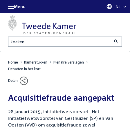
Menu
Taal sel
NL
Zoeken
Home
Kamerstukken
Plenaire verslagen
Debatten in het kort
Delen
Acquisitiefraude aangepakt
28 januari 2015, initiatiefwetvoorstel - Het
initiatiefwetsvoorstel van Gesthuizen (SP) en Van
Oosten (VVD) om acquisitiefraude zowel