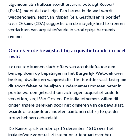
algemeen als strafbaar wordt ervaren, betoogt Recourt
(PvdA), moet dat ook zijn. Een lacune in de wet wordt
weggenomen, zegt Van Nispen (SP). Gesthuizen is positief
over Oskams (CDA) suggestie om de mogelijkheid te creëren
verdachten van acquisitiefraude in voorlopige hechtenis
nemen.
Omgekeerde bewijslast bij acquisitiefraude in civiel
recht
Tot nu toe kunnen slachtoffers van acquisitiefraude een
beroep doen op bepalingen in het Burgerlijk Wetboek over
bedrog, dwaling en wanprestatie. Het is echter vaak lastig om
dit soort feiten te bewijzen. Ondernemers moeten beter in
positie worden gebracht om zich tegen acquisitiefraude te
verzetten, zegt Van Oosten. De initiatiefnemers willen dit
onder andere bereiken door het omkeren van de bewijslast,
waardoor acquisiteurs moeten aantonen dat zij te goeder
trouw hebben gehandeld.
De Kamer sprak eerder op 10 december 2014 over het
initiatiefwetsvoorstel. Zij stemt op 3 februari over het