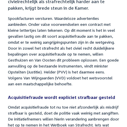
civielrechtelijk als strafrechtelijk harder aan te
pakken, krijgt brede steun in de Kamer.
Spookfacturen versturen. Waardeloze advertenties
aanbieden. Onder valse voorwendselen een contract met
kleine lettertjes laten tekenen. Op dit moment is het in veel
gevallen lastig om dit soort acquisitiefraude aan te pakken,
omdat er te weinig aangrijpingspunten zijn in de wetgeving.
Door in zowel het strafrecht als het civiel recht duidelijkere
bepalingen over acquisitiefraude op te nemen, willen
Gesthuizen en Van Oosten dit probleem oplossen. Een goede
aanvulling op de bestaande instrumenten, vindt minister
Opstelten (Justitie). Helder (PVV) is het daarmee eens.
Volgens Van Wijngaarden (VVD) voldoet het wetsvoorstel
aan een maatschappelijke behoefte.
Acquisitiefraude wordt expliciet strafbaar gesteld
Omdat acquisitiefraude tot nu toe niet afzonderlijk als misdrijf
strafbaar is gesteld, doet de politie vaak weinig met aangiften.
De initiatiefnemers willen hierin verandering aanbrengen door
het op te nemen in het Wetboek van Strafrecht. Iets wat