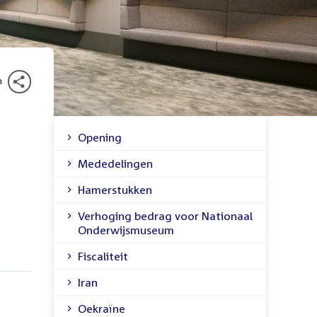
n
Opening
Inhoudsopgave
Mededelingen
Hamerstukken
Verhoging bedrag voor Nationaal
Onderwijsmuseum
Fiscaliteit
Iran
Oekraïne