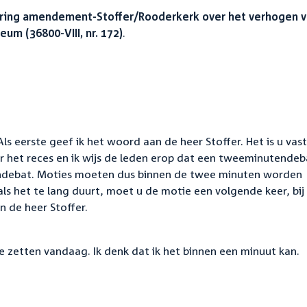
ing amendement-Stoffer/Rooderkerk over het verhogen 
m (36800-VIII, nr. 172)
.
 Als eerste geef ik het woord aan de heer Stoffer. Het is u vast
r het reces en ik wijs de leden erop dat een tweeminutendeb
ndebat. Moties moeten dus binnen de twee minuten worden
ls het te lang duurt, moet u de motie een volgende keer, bij
n de heer Stoffer.
te zetten vandaag. Ik denk dat ik het binnen een minuut kan.