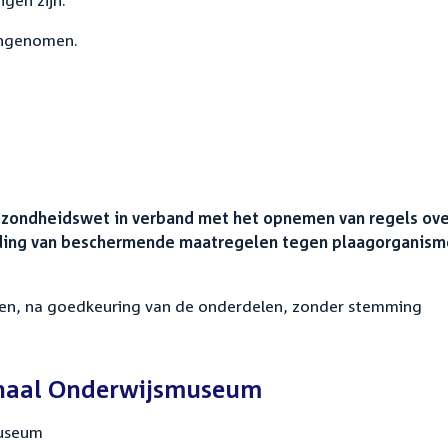
gen zijn.
angenomen.
gezondheidswet in verband met het opnemen van regels ov
ing van beschermende maatregelen tegen plaagorganisme
 en, na goedkeuring van de onderdelen, zonder stemming
onaal Onderwijsmuseum
museum