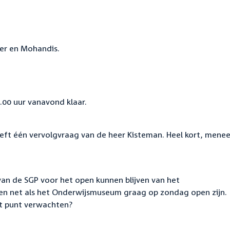
fer en Mohandis.
8.00 uur vanavond klaar.
eft één vervolgvraag van de heer Kisteman. Heel kort, menee
van de SGP voor het open kunnen blijven van het
en net als het Onderwijsmuseum graag op zondag open zijn.
at punt verwachten?