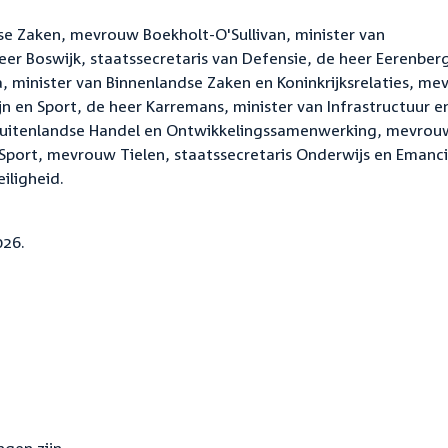
se Zaken, mevrouw Boekholt-O'Sullivan, minister van
eer Boswijk, staatssecretaris van Defensie, de heer Eerenber
a, minister van Binnenlandse Zaken en Koninkrijksrelaties, m
n en Sport, de heer Karremans, minister van Infrastructuur e
 Buitenlandse Handel en Ontwikkelingssamenwerking, mevrou
 Sport, mevrouw Tielen, staatssecretaris Onderwijs en Emanci
iligheid.
026.