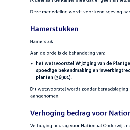
Ik deel aan de Kamer mee dat er geen afmeldin
Deze mededeling wordt voor kennisgeving a
Hamerstukken
Hamerstuk
Aan de orde is de behandeling van:
het wetsvoorstel Wijziging van de Plant
spoedige bekendmaking en inwerkingtred
planten (36901).
Dit wetsvoorstel wordt zonder beraadslaging
aangenomen.
Verhoging bedrag voor Nati
Verhoging bedrag voor Nationaal Onderwijs