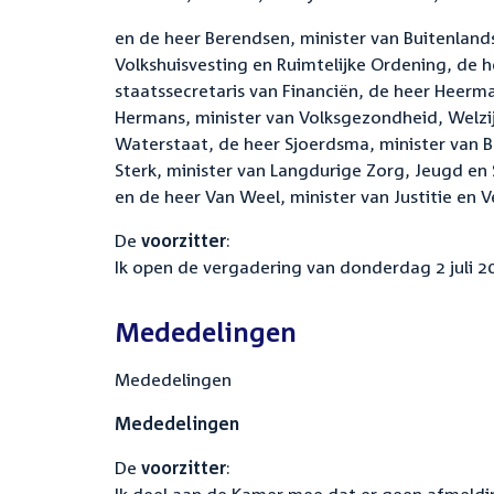
en de heer Berendsen, minister van Buitenland
Volkshuisvesting en Ruimtelijke Ordening, de h
staatssecretaris van Financiën, de heer Heerm
Hermans, minister van Volksgezondheid, Welzij
Waterstaat, de heer Sjoerdsma, minister van
Sterk, minister van Langdurige Zorg, Jeugd en
en de heer Van Weel, minister van Justitie en Ve
De
voorzitter
:
Ik open de vergadering van donderdag 2 juli 2
Mededelingen
Mededelingen
Mededelingen
De
voorzitter
: