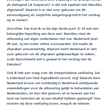
als dwingend zal toepassen? Is dat ook expliciet met Marokko
afgestemd? Waarom is er niet voor gekozen om dit
eenvoudigweg als verplichte weigeringsgrond in het verdrag
op te nemen?
Voorzitter. Dan kom ik nu bij mijn derde punt. Er zit wel een
belangrijke beperking aan deze wet: Marokko staat de
uitlevering van eigen onderdanen niet toe. Nederland doet
dit wel, zij het onder strikte voorwaarden. Dat maakt de
afspraken onevenwichtig. Waarom heeft Nederland er niet
voor gekozen om de afspraken gelijkwaardiger te maken,
zoals bijvoorbeeld wel is gedaan in het verdrag met de
Emiraten?
Ook ik heb een vraag over die interpretatieve verklaring. Dat
is inderdaad een heel ingewikkeld woord, zeg! Waarom kiest
Nederland ervoor om rechtmatig in Nederland verblijvende
vreemdelingen voor de uitlevering gelijk te behandelen aan
Nederlanders, en hen niet gewoon uit te leveren aan het
land van herkomst als zij een misdrijf hebben gepleegd? Hoe
moeten wij deze verklaring lezen, vraag ik de minister.