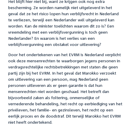
Het blijft hier niet bij, want ze krijgen ook nog extra
bescherming. Ze worden namelijk niet uitgeleverd in het
geval dat ze het risico lopen hun verblijfsrecht in Nederland
te verliezen, terwijl een Nederlander wél uitgeleverd kan
worden. Kan de minister toelichten waarom dit zo is? Een
vreemdeling met een verblijfsvergunning is toch geen
Nederlander? En waarom is het verlies van een
verblijfsvergunning een obstakel voor uitlevering?
Door het ondertekenen van het EVRM is Nederland verplicht
ook deze mensenrechten te waarborgen jegens personen in
verdragsrechtelijke rechtsbetrekkingen met staten die geen
partij zijn bij het EVRM. In het geval dat Marokko verzoekt
om uitlevering van een persoon, mag Nederland geen
personen uitleveren als er geen garantie is dat hun
mensenrechten niet worden geschaad. Het betreft dan
bijvoorbeeld zaken als foltering, onmenselijke of
vernederende behandeling, het recht op eerbiediging van het
privéleven, het familie- en gezinsleven, het recht op een
eerlijk proces en de doodstraf. Dit terwijl Marokko het EVRM
niet heeft ondertekend.