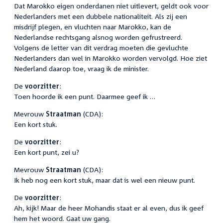
Dat Marokko eigen onderdanen niet uitlevert, geldt ook voor
Nederlanders met een dubbele nationaliteit. Als zij een
misdrijf plegen, en vluchten naar Marokko, kan de
Nederlandse rechtsgang alsnog worden gefrustreerd.
Volgens de letter van dit verdrag moeten die gevluchte
Nederlanders dan wel in Marokko worden vervolgd. Hoe ziet
Nederland daarop toe, vraag ik de minister.
De
voorzitter
:
Toen hoorde ik een punt. Daarmee geef ik …
Mevrouw
Straatman
(CDA):
Een kort stuk.
De
voorzitter
:
Een kort punt, zei u?
Mevrouw
Straatman
(CDA):
Ik heb nog een kort stuk, maar dat is wel een nieuw punt.
De
voorzitter
:
Ah, kijk! Maar de heer Mohandis staat er al even, dus ik geef
hem het woord. Gaat uw gang.