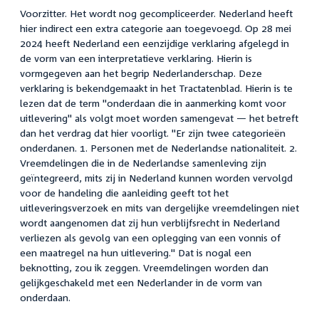
Voorzitter. Het wordt nog gecompliceerder. Nederland heeft
hier indirect een extra categorie aan toegevoegd. Op 28 mei
2024 heeft Nederland een eenzijdige verklaring afgelegd in
de vorm van een interpretatieve verklaring. Hierin is
vormgegeven aan het begrip Nederlanderschap. Deze
verklaring is bekendgemaakt in het Tractatenblad. Hierin is te
lezen dat de term "onderdaan die in aanmerking komt voor
uitlevering" als volgt moet worden samengevat — het betreft
dan het verdrag dat hier voorligt. "Er zijn twee categorieën
onderdanen. 1. Personen met de Nederlandse nationaliteit. 2.
Vreemdelingen die in de Nederlandse samenleving zijn
geïntegreerd, mits zij in Nederland kunnen worden vervolgd
voor de handeling die aanleiding geeft tot het
uitleveringsverzoek en mits van dergelijke vreemdelingen niet
wordt aangenomen dat zij hun verblijfsrecht in Nederland
verliezen als gevolg van een oplegging van een vonnis of
een maatregel na hun uitlevering." Dat is nogal een
beknotting, zou ik zeggen. Vreemdelingen worden dan
gelijkgeschakeld met een Nederlander in de vorm van
onderdaan.