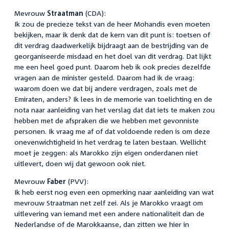
Mevrouw
Straatman
(CDA):
Ik zou de precieze tekst van de heer Mohandis even moeten
bekijken, maar ik denk dat de kern van dit punt is: toetsen of
dit verdrag daadwerkelijk bijdraagt aan de bestrijding van de
georganiseerde misdaad en het doel van dit verdrag. Dat lijkt
me een heel goed punt. Daarom heb ik ook precies dezelfde
vragen aan de minister gesteld. Daarom had ik de vraag:
waarom doen we dat bij andere verdragen, zoals met de
Emiraten, anders? Ik lees in de memorie van toelichting en de
nota naar aanleiding van het verslag dat dat iets te maken zou
hebben met de afspraken die we hebben met gevonniste
personen. Ik vraag me af of dat voldoende reden is om deze
onevenwichtigheid in het verdrag te laten bestaan. Wellicht
moet je zeggen: als Marokko zijn eigen onderdanen niet
uitlevert, doen wij dat gewoon ook niet.
Mevrouw
Faber
(PVV):
Ik heb eerst nog even een opmerking naar aanleiding van wat
mevrouw Straatman net zelf zei. Als je Marokko vraagt om
uitlevering van iemand met een andere nationaliteit dan de
Nederlandse of de Marokkaanse, dan zitten we hier in