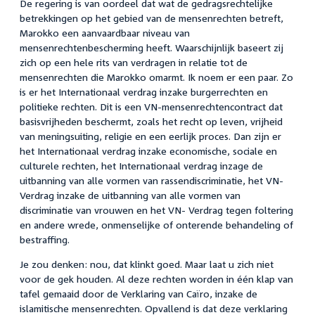
De regering is van oordeel dat wat de gedragsrechtelijke
betrekkingen op het gebied van de mensenrechten betreft,
Marokko een aanvaardbaar niveau van
mensenrechtenbescherming heeft. Waarschijnlijk baseert zij
zich op een hele rits van verdragen in relatie tot de
mensenrechten die Marokko omarmt. Ik noem er een paar. Zo
is er het Internationaal verdrag inzake burgerrechten en
politieke rechten. Dit is een VN-mensenrechtencontract dat
basisvrijheden beschermt, zoals het recht op leven, vrijheid
van meningsuiting, religie en een eerlijk proces. Dan zijn er
het Internationaal verdrag inzake economische, sociale en
culturele rechten, het Internationaal verdrag inzage de
uitbanning van alle vormen van rassendiscriminatie, het VN-
Verdrag inzake de uitbanning van alle vormen van
discriminatie van vrouwen en het VN- Verdrag tegen foltering
en andere wrede, onmenselijke of onterende behandeling of
bestraffing.
Je zou denken: nou, dat klinkt goed. Maar laat u zich niet
voor de gek houden. Al deze rechten worden in één klap van
tafel gemaaid door de Verklaring van Caïro, inzake de
islamitische mensenrechten. Opvallend is dat deze verklaring