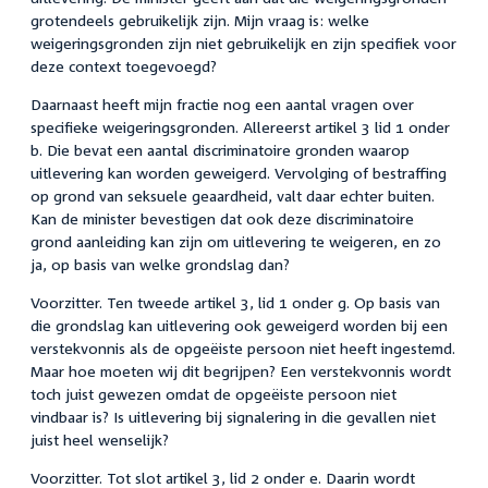
grotendeels gebruikelijk zijn. Mijn vraag is: welke
weigeringsgronden zijn niet gebruikelijk en zijn specifiek voor
deze context toegevoegd?
Daarnaast heeft mijn fractie nog een aantal vragen over
specifieke weigeringsgronden. Allereerst artikel 3 lid 1 onder
b. Die bevat een aantal discriminatoire gronden waarop
uitlevering kan worden geweigerd. Vervolging of bestraffing
op grond van seksuele geaardheid, valt daar echter buiten.
Kan de minister bevestigen dat ook deze discriminatoire
grond aanleiding kan zijn om uitlevering te weigeren, en zo
ja, op basis van welke grondslag dan?
Voorzitter. Ten tweede artikel 3, lid 1 onder g. Op basis van
die grondslag kan uitlevering ook geweigerd worden bij een
verstekvonnis als de opgeëiste persoon niet heeft ingestemd.
Maar hoe moeten wij dit begrijpen? Een verstekvonnis wordt
toch juist gewezen omdat de opgeëiste persoon niet
vindbaar is? Is uitlevering bij signalering in die gevallen niet
juist heel wenselijk?
Voorzitter. Tot slot artikel 3, lid 2 onder e. Daarin wordt