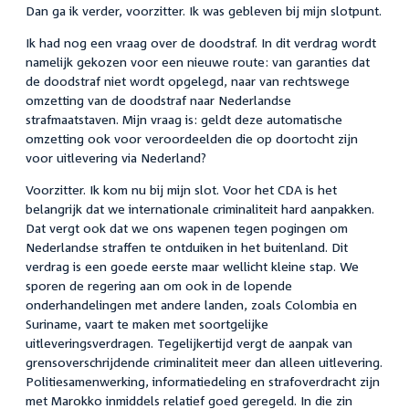
Dan ga ik verder, voorzitter. Ik was gebleven bij mijn slotpunt.
Ik had nog een vraag over de doodstraf. In dit verdrag wordt
namelijk gekozen voor een nieuwe route: van garanties dat
de doodstraf niet wordt opgelegd, naar van rechtswege
omzetting van de doodstraf naar Nederlandse
strafmaatstaven. Mijn vraag is: geldt deze automatische
omzetting ook voor veroordeelden die op doortocht zijn
voor uitlevering via Nederland?
Voorzitter. Ik kom nu bij mijn slot. Voor het CDA is het
belangrijk dat we internationale criminaliteit hard aanpakken.
Dat vergt ook dat we ons wapenen tegen pogingen om
Nederlandse straffen te ontduiken in het buitenland. Dit
verdrag is een goede eerste maar wellicht kleine stap. We
sporen de regering aan om ook in de lopende
onderhandelingen met andere landen, zoals Colombia en
Suriname, vaart te maken met soortgelijke
uitleveringsverdragen. Tegelijkertijd vergt de aanpak van
grensoverschrijdende criminaliteit meer dan alleen uitlevering.
Politiesamenwerking, informatiedeling en strafoverdracht zijn
met Marokko inmiddels relatief goed geregeld. In die zin