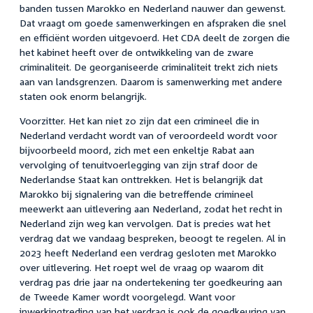
banden tussen Marokko en Nederland nauwer dan gewenst.
Dat vraagt om goede samenwerkingen en afspraken die snel
en efficiënt worden uitgevoerd. Het CDA deelt de zorgen die
het kabinet heeft over de ontwikkeling van de zware
criminaliteit. De georganiseerde criminaliteit trekt zich niets
aan van landsgrenzen. Daarom is samenwerking met andere
staten ook enorm belangrijk.
Voorzitter. Het kan niet zo zijn dat een crimineel die in
Nederland verdacht wordt van of veroordeeld wordt voor
bijvoorbeeld moord, zich met een enkeltje Rabat aan
vervolging of tenuitvoerlegging van zijn straf door de
Nederlandse Staat kan onttrekken. Het is belangrijk dat
Marokko bij signalering van die betreffende crimineel
meewerkt aan uitlevering aan Nederland, zodat het recht in
Nederland zijn weg kan vervolgen. Dat is precies wat het
verdrag dat we vandaag bespreken, beoogt te regelen. Al in
2023 heeft Nederland een verdrag gesloten met Marokko
over uitlevering. Het roept wel de vraag op waarom dit
verdrag pas drie jaar na ondertekening ter goedkeuring aan
de Tweede Kamer wordt voorgelegd. Want voor
inwerkingtreding van het verdrag is ook de goedkeuring van