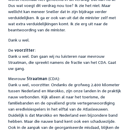
Dus wat voegt dit verdrag nou toe? Ik zie het niet. Maar
wellicht kan meneer Sneller dat in zijn bijdrage verder
verduidelijken. Ik ga er ook van uit dat de minister zelf met
wat extra verduidelijkingen komt. Ik zie erg uit naar de
beantwoording van de minister.
Dank u wel.
De
voorzitter
:
Dank u wel. Dan gaan wij nu luisteren naar mevrouw
Straatman, die spreekt namens de fractie van het CDA. Gaat
uw gang.
Mevrouw
Straatman
(CDA):
Dank u wel, voorzitter. Ondanks de grofweg 2.400 kilometer
tussen Nederland en Marokko, zijn onze landen in de praktijk
nauw verbonden. Kijk alleen al naar het toerisme, de
familiebanden en de opvallend grote vertegenwoordiging
van eredivisiespelers in het elftal van de Atlasleeuwen.
Duidelijk is dat Marokko en Nederland een bijzondere band
hebben. Maar die nauwe band kent ook een schaduwzijde.
Ook in de aanpak van de georganiseerde misdaad, blijken de