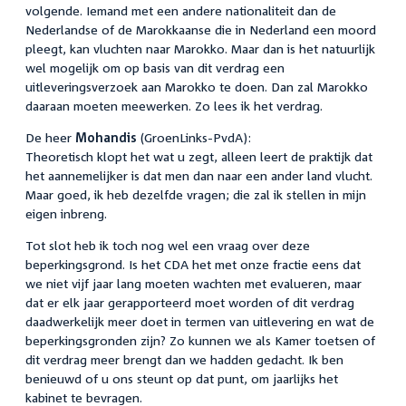
volgende. Iemand met een andere nationaliteit dan de
Nederlandse of de Marokkaanse die in Nederland een moord
pleegt, kan vluchten naar Marokko. Maar dan is het natuurlijk
wel mogelijk om op basis van dit verdrag een
uitleveringsverzoek aan Marokko te doen. Dan zal Marokko
daaraan moeten meewerken. Zo lees ik het verdrag.
De heer
Mohandis
(GroenLinks-PvdA):
Theoretisch klopt het wat u zegt, alleen leert de praktijk dat
het aannemelijker is dat men dan naar een ander land vlucht.
Maar goed, ik heb dezelfde vragen; die zal ik stellen in mijn
eigen inbreng.
Tot slot heb ik toch nog wel een vraag over deze
beperkingsgrond. Is het CDA het met onze fractie eens dat
we niet vijf jaar lang moeten wachten met evalueren, maar
dat er elk jaar gerapporteerd moet worden of dit verdrag
daadwerkelijk meer doet in termen van uitlevering en wat de
beperkingsgronden zijn? Zo kunnen we als Kamer toetsen of
dit verdrag meer brengt dan we hadden gedacht. Ik ben
benieuwd of u ons steunt op dat punt, om jaarlijks het
kabinet te bevragen.