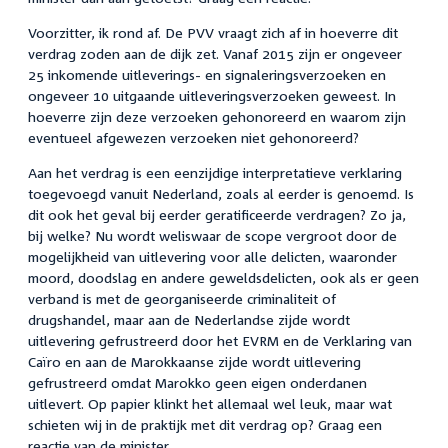
Voorzitter, ik rond af. De PVV vraagt zich af in hoeverre dit
verdrag zoden aan de dijk zet. Vanaf 2015 zijn er ongeveer
25 inkomende uitleverings- en signaleringsverzoeken en
ongeveer 10 uitgaande uitleveringsverzoeken geweest. In
hoeverre zijn deze verzoeken gehonoreerd en waarom zijn
eventueel afgewezen verzoeken niet gehonoreerd?
Aan het verdrag is een eenzijdige interpretatieve verklaring
toegevoegd vanuit Nederland, zoals al eerder is genoemd. Is
dit ook het geval bij eerder geratificeerde verdragen? Zo ja,
bij welke? Nu wordt weliswaar de scope vergroot door de
mogelijkheid van uitlevering voor alle delicten, waaronder
moord, doodslag en andere geweldsdelicten, ook als er geen
verband is met de georganiseerde criminaliteit of
drugshandel, maar aan de Nederlandse zijde wordt
uitlevering gefrustreerd door het EVRM en de Verklaring van
Caïro en aan de Marokkaanse zijde wordt uitlevering
gefrustreerd omdat Marokko geen eigen onderdanen
uitlevert. Op papier klinkt het allemaal wel leuk, maar wat
schieten wij in de praktijk met dit verdrag op? Graag een
reactie van de minister.