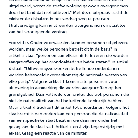
uitgeleverd, wordt de strafvervolging gewoon overgenomen
door het land dat niet uitlevert." Met deze uitspraak tracht de
minister de disbalans in het verdrag weg te poetsen.
Strafvervolging kan nu al worden overgenomen en staat los
van het voorliggende verdrag.
Voorzitter. Onder voorwaarden kunnen personen uitgeleverd
worden, maar welke personen betreft dit in de basis? In
artikel 1 staat "personen aan elkaar uit te leveren die worden
aangetroffen op het grondgebied van beide staten." In artikel
4 staat: "Uitleveringsverzoeken betreffende onderdanen
worden behandeld overeenkomstig de nationale wetten van
elke partij." Volgens artikel 1 komen alle personen voor
uitlevering in aanmerking die worden aangetroffen op het
grondgebied. Daar valt iedereen onder, dus ook personen die
niet de nationaliteit van het betreffende koninkrijk hebben.
Maar artikel 4 trechtert dit enkel tot onderdanen. Volgens het
staatsrecht is een onderdaan een persoon die de nationaliteit
van een specifieke staat bezit en die daarmee onder het
gezag van de staat valt. Artikel 1 en 4 zijn tegenstrijdig met
elkaar. Graag een reactie van de minister.