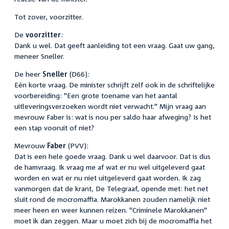
Tot zover, voorzitter.
De
voorzitter
:
Dank u wel. Dat geeft aanleiding tot een vraag. Gaat uw gang,
meneer Sneller.
De heer
Sneller
(D66):
Eén korte vraag. De minister schrijft zelf ook in de schriftelijke
voorbereiding: "Een grote toename van het aantal
uitleveringsverzoeken wordt niet verwacht." Mijn vraag aan
mevrouw Faber is: wat is nou per saldo haar afweging? Is het
een stap vooruit of niet?
Mevrouw
Faber
(PVV):
Dat is een hele goede vraag. Dank u wel daarvoor. Dat is dus
de hamvraag. Ik vraag me af wat er nu wel uitgeleverd gaat
worden en wat er nu niet uitgeleverd gaat worden. Ik zag
vanmorgen dat de krant, De Telegraaf, opende met: het net
sluit rond de mocromaffia. Marokkanen zouden namelijk niet
meer heen en weer kunnen reizen. "Criminele Marokkanen"
moet ik dan zeggen. Maar u moet zich bij de mocromaffia het