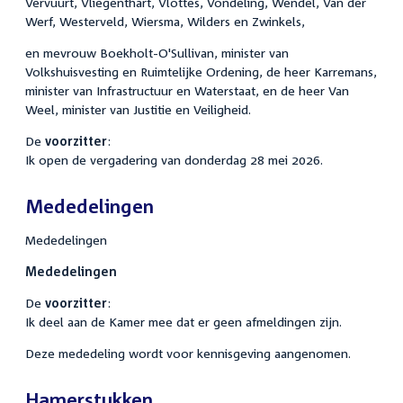
Vervuurt, Vliegenthart, Vlottes, Vondeling, Wendel, Van der
Werf, Westerveld, Wiersma, Wilders en Zwinkels,
en mevrouw Boekholt-O'Sullivan, minister van
Volkshuisvesting en Ruimtelijke Ordening, de heer Karremans,
minister van Infrastructuur en Waterstaat, en de heer Van
Weel, minister van Justitie en Veiligheid.
De
voorzitter
:
Ik open de vergadering van donderdag 28 mei 2026.
Mededelingen
Mededelingen
Mededelingen
De
voorzitter
:
Ik deel aan de Kamer mee dat er geen afmeldingen zijn.
Deze mededeling wordt voor kennisgeving aangenomen.
Hamerstukken