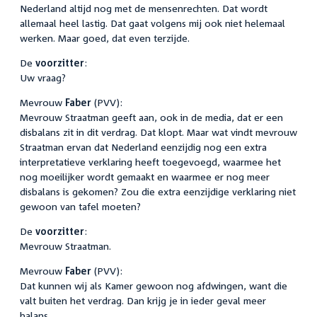
Nederland altijd nog met de mensenrechten. Dat wordt
allemaal heel lastig. Dat gaat volgens mij ook niet helemaal
werken. Maar goed, dat even terzijde.
De
voorzitter
:
Uw vraag?
Mevrouw
Faber
(PVV):
Mevrouw Straatman geeft aan, ook in de media, dat er een
disbalans zit in dit verdrag. Dat klopt. Maar wat vindt mevrouw
Straatman ervan dat Nederland eenzijdig nog een extra
interpretatieve verklaring heeft toegevoegd, waarmee het
nog moeilijker wordt gemaakt en waarmee er nog meer
disbalans is gekomen? Zou die extra eenzijdige verklaring niet
gewoon van tafel moeten?
De
voorzitter
:
Mevrouw Straatman.
Mevrouw
Faber
(PVV):
Dat kunnen wij als Kamer gewoon nog afdwingen, want die
valt buiten het verdrag. Dan krijg je in ieder geval meer
balans.