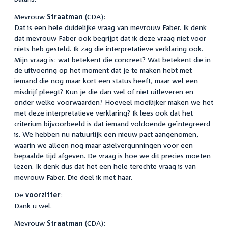
Mevrouw
Straatman
(CDA):
Dat is een hele duidelijke vraag van mevrouw Faber. Ik denk
dat mevrouw Faber ook begrijpt dat ik deze vraag niet voor
niets heb gesteld. Ik zag die interpretatieve verklaring ook.
Mijn vraag is: wat betekent die concreet? Wat betekent die in
de uitvoering op het moment dat je te maken hebt met
iemand die nog maar kort een status heeft, maar wel een
misdrijf pleegt? Kun je die dan wel of niet uitleveren en
onder welke voorwaarden? Hoeveel moeilijker maken we het
met deze interpretatieve verklaring? Ik lees ook dat het
criterium bijvoorbeeld is dat iemand voldoende geïntegreerd
is. We hebben nu natuurlijk een nieuw pact aangenomen,
waarin we alleen nog maar asielvergunningen voor een
bepaalde tijd afgeven. De vraag is hoe we dit precies moeten
lezen. Ik denk dus dat het een hele terechte vraag is van
mevrouw Faber. Die deel ik met haar.
De
voorzitter
:
Dank u wel.
Mevrouw
Straatman
(CDA):