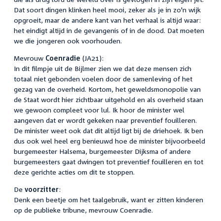
Dat soort dingen klinken heel mooi, zeker als je in zo'n wijk
opgroeit, maar de andere kant van het verhaal is altijd waar:
het eindigt altijd in de gevangenis of in de dood. Dat moeten
we die jongeren ook voorhouden.
Mevrouw
Coenradie
(JA21):
In dit filmpje uit de Bijlmer zien we dat deze mensen zich
totaal niet gebonden voelen door de samenleving of het
gezag van de overheid. Kortom, het geweldsmonopolie van
de Staat wordt hier zichtbaar uitgehold en als overheid staan
we gewoon compleet voor lul. Ik hoor de minister wel
aangeven dat er wordt gekeken naar preventief fouilleren.
De minister weet ook dat dit altijd ligt bij de driehoek. Ik ben
dus ook wel heel erg benieuwd hoe de minister bijvoorbeeld
burgemeester Halsema, burgemeester Dijksma of andere
burgemeesters gaat dwingen tot preventief fouilleren en tot
deze gerichte acties om dit te stoppen.
De
voorzitter
:
Denk een beetje om het taalgebruik, want er zitten kinderen
op de publieke tribune, mevrouw Coenradie.