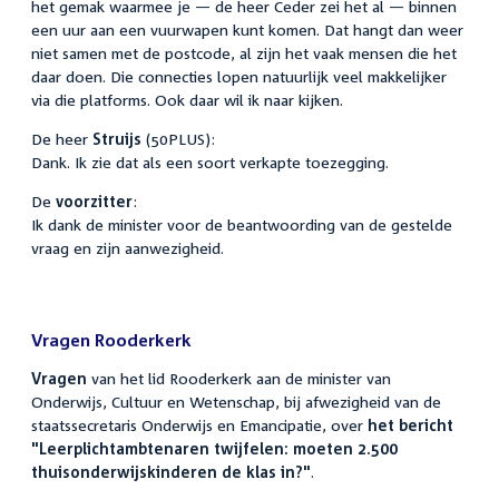
het gemak waarmee je — de heer Ceder zei het al — binnen
een uur aan een vuurwapen kunt komen. Dat hangt dan weer
niet samen met de postcode, al zijn het vaak mensen die het
daar doen. Die connecties lopen natuurlijk veel makkelijker
via die platforms. Ook daar wil ik naar kijken.
De heer
Struijs
(50PLUS):
Dank. Ik zie dat als een soort verkapte toezegging.
De
voorzitter
:
Ik dank de minister voor de beantwoording van de gestelde
vraag en zijn aanwezigheid.
Vragen Rooderkerk
Vragen
van het lid Rooderkerk aan de minister van
Onderwijs, Cultuur en Wetenschap, bij afwezigheid van de
staatssecretaris Onderwijs en Emancipatie, over
het bericht
"Leerplichtambtenaren twijfelen: moeten 2.500
thuisonderwijskinderen de klas in?"
.