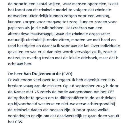
de norm in een aantal wijken, waar mensen opgroeien, is dat
het loont om dit criminele model te volgen: dat criminele
netwerken uiteindelijk kunnen zorgen voor een woning,
kunnen zorgen voor toegang tot zorg, kunnen zorgen voor
papieren als je die wilt hebben. Het creëren van een
alternatieve maatschappij, waar die criminele organisaties
natuurlijk uiteindelijk onder zitten, moeten we met hand en
tand bestrijden en daar sta ik voor aan de lat. Over individuele
gevallen en wie er al dan niet wordt vervolgd zal ik, zoals ik
net zei, in overleg treden met de lokale driehoek, maar dat is
echt aan hen.
De heer
Van Duijvenvoorde
(FVD):
Er valt enorm veel over te zeggen. Ik heb eigenlijk een iets
bredere vraag aan de minister. Op 18 september 2025 is door
de Kamer met 76 zetels de motie aangenomen om het CBS
de opdracht te geven om te differentiëren in de statistieken
op bijvoorbeeld westerse en niet-westerse achtergrond bij
de criminele daden die begaan zijn. Ik hoor graag welke
vorderingen er zijn om dat daadwerkelijk te gaan doen vanuit
het CBS.