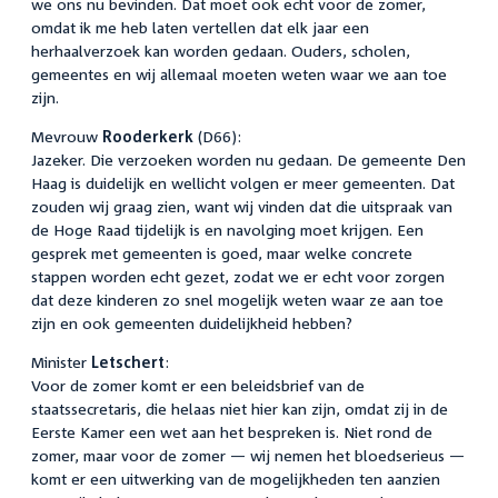
we ons nu bevinden. Dat moet ook echt voor de zomer,
omdat ik me heb laten vertellen dat elk jaar een
herhaalverzoek kan worden gedaan. Ouders, scholen,
gemeentes en wij allemaal moeten weten waar we aan toe
zijn.
Mevrouw
Rooderkerk
(D66):
Jazeker. Die verzoeken worden nu gedaan. De gemeente Den
Haag is duidelijk en wellicht volgen er meer gemeenten. Dat
zouden wij graag zien, want wij vinden dat die uitspraak van
de Hoge Raad tijdelijk is en navolging moet krijgen. Een
gesprek met gemeenten is goed, maar welke concrete
stappen worden echt gezet, zodat we er echt voor zorgen
dat deze kinderen zo snel mogelijk weten waar ze aan toe
zijn en ook gemeenten duidelijkheid hebben?
Minister
Letschert
:
Voor de zomer komt er een beleidsbrief van de
staatssecretaris, die helaas niet hier kan zijn, omdat zij in de
Eerste Kamer een wet aan het bespreken is. Niet rond de
zomer, maar voor de zomer — wij nemen het bloedserieus —
komt er een uitwerking van de mogelijkheden ten aanzien