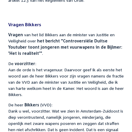
artikel 12.3 van het Reglement van Orde.
Vragen Bikkers
Vragen
van het lid Bikkers aan de minister van Justitie en
Veiligheid over
het bericht "Controversiële Duitse
Youtuber toont jongeren met vuurwapens in de Bijlmer:
'Het is realiteit'"
.
De
voorzitter
:
Aan de orde is het vragenuur. Daarvoor geef ik als eerste het
woord aan de heer Bikkers voor zijn vragen namens de fractie
van de VVD aan de minister van Justitie en Veiligheid, die ik
van harte welkom heet in de Kamer. Het woord is aan de heer
Bikkers.
De heer
Bikkers
(VVD):
Dank u wel, voorzitter. Wat we zien in Amsterdam-Zuidoost is
diep verontrustend, namelijk jongeren, minderjarig, die
openlijk met zware wapens poseren en zeggen dat straffen
hen niet afschrikken. Dat is geen incident. Dat is een signaal