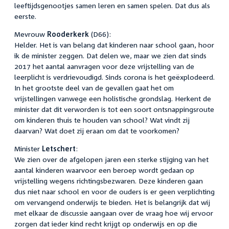
leeftijdsgenootjes samen leren en samen spelen. Dat dus als
eerste.
Mevrouw
Rooderkerk
(D66):
Helder. Het is van belang dat kinderen naar school gaan, hoor
ik de minister zeggen. Dat delen we, maar we zien dat sinds
2017 het aantal aanvragen voor deze vrijstelling van de
leerplicht is verdrievoudigd. Sinds corona is het geëxplodeerd.
In het grootste deel van de gevallen gaat het om
vrijstellingen vanwege een holistische grondslag. Herkent de
minister dat dit verworden is tot een soort ontsnappingsroute
om kinderen thuis te houden van school? Wat vindt zij
daarvan? Wat doet zij eraan om dat te voorkomen?
Minister
Letschert
:
We zien over de afgelopen jaren een sterke stijging van het
aantal kinderen waarvoor een beroep wordt gedaan op
vrijstelling wegens richtingsbezwaren. Deze kinderen gaan
dus niet naar school en voor de ouders is er geen verplichting
om vervangend onderwijs te bieden. Het is belangrijk dat wij
met elkaar de discussie aangaan over de vraag hoe wij ervoor
zorgen dat ieder kind recht krijgt op onderwijs en op die