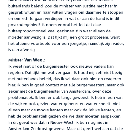
buitenlands beleid. Zou de minister van Justitie met haar in
gesprek willen en haar willen vragen om daarmee te stoppen
en om zich te gaan verdiepen in wat er aan de hand is in dit
postcodegebied? Ik noem vooral het feit dat daar
buitenproportioneel veel gezinnen zijn waar alleen de
moeder aanwezig is. Dat lijkt mij een groot probleem, want
het ultieme voorbeeld voor een jongetje, namelijk zijn vader,
is dan afwezig.
Minister
Van Weel
:
Ik weet niet of de burgemeester ook nieuwe vaders kan
regelen. Dat lijkt me wat ver gaan. Ik houd mij zelf niet bezig
met buitenlands beleid, dus ik wil daar ook niet op reageren
hier. Ik ben in goed contact met alle burgemeesters, maar ook
zeker met de burgemeester van Amsterdam, over deze
problematiek. Ik ben er ook langs geweest. Ik heb in een van
die wijken ook gezien wat er gebeurt en wat er speelt, niet
alleen maar de mooie kanten maar ook de lelijke kanten, en
heb de problematiek gezien die we daar moeten aanpakken.
In dit geval was dat in Nieuw-West; ik ben nog niet in
Amsterdam-Zuidoost geweest. Maar dit geeft wel aan dat die