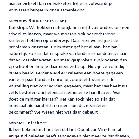
manier zichzelf kan ontwikkelen tot een volwaardige
volwassen burger in onze samenleving.
Mevrouw
Rooderkerk
(D66):
Dat klopt. We hebben natuurlijk het recht van ouders om een
school te kiezen, maar we moeten ook het recht voor
kinderen hebben op onderwijs. Daar zien we nu juist de
problemen ontstaan. De minister gaf het al aan: het kan
natuurlijk zo zijn dat er sprake van kindermishandeling, maar
dat wij dat niet weten. Normaal gesproken zijn kinderen dan
op school en heb je daar meer zicht op. Nu zijn ze volledig
buiten beeld. Eerder werd er weleens een boete gegeven
van een paar honderd euro, bijvoorbeeld wanneer de
vrijstelling niet kon worden gegeven, maar het OM heeft nu
zelfs besloten om helemaal niet meer te handhaven. Wat
doet de minister hieraan? Het kan toch niet zo zijn dat
helemaal niemand zich nu meer om deze kinderen
bekommert? We weten niet wat daar gebeurt.
Minister
Letschert
:
Ik ben bekend met het feit dat het Openbaar Ministerie al
enige tijd geleden heeft aangegeven niet meer te handhaven,