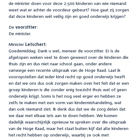
de minister doen voor deze 2.500 kinderen van wie niemand
weet wat er achter de voordeur gebeurt? Hoe gaat zij zorgen
dat deze kinderen wél veilig zijn en goed onderwijs krijgen?
De
voorzitter
:
De minister.
Minister
Letschert
:
Goedemiddag. Dank u wel, meneer de voorzitter. Er is de
afgelopen weken veel te doen geweest over de kinderen die
thuis zijn en dus niet naar school gaan, onder andere
vanwege een recente uitspraak van de Hoge Raad. Laat ik
vooropstellen dat ieder kind recht op goed onderwijs heeft
en dat we ons dus ook zorgen maken over het feit dat er een
groep kinderen is die zonder enig toezicht thuis wel of geen
onderwijs krijgt. Soms is het nog veel erger en hebben ze
zelfs te maken met een vorm van kindermishandeling, wat
dan ook niemand ziet. Ik denk dus dat we de zorg delen dat
we daar met elkaar iets aan te doen hebben. We komen
dadelijk waarschijnlijk opnieuw te spreken over die uitspraak
van de Hoge Raad, maar het staat buiten kijf dat alle kinderen
het recht hebben op onderwijs, waarbij ze ook met