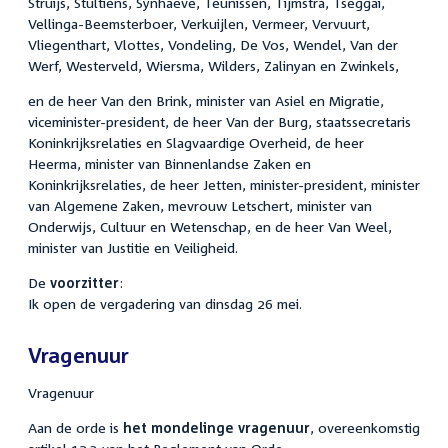
Struijs, Stultiens, Synhaeve, Teunissen, Tijmstra, Tseggai,
Vellinga-Beemsterboer, Verkuijlen, Vermeer, Vervuurt,
Vliegenthart, Vlottes, Vondeling, De Vos, Wendel, Van der
Werf, Westerveld, Wiersma, Wilders, Zalinyan en Zwinkels,
en de heer Van den Brink, minister van Asiel en Migratie,
viceminister-president, de heer Van der Burg, staatssecretaris
Koninkrijksrelaties en Slagvaardige Overheid, de heer
Heerma, minister van Binnenlandse Zaken en
Koninkrijksrelaties, de heer Jetten, minister-president, minister
van Algemene Zaken, mevrouw Letschert, minister van
Onderwijs, Cultuur en Wetenschap, en de heer Van Weel,
minister van Justitie en Veiligheid.
De
voorzitter
:
Ik open de vergadering van dinsdag 26 mei.
Vragenuur
Vragenuur
Aan de orde is
het mondelinge vragenuur
, overeenkomstig