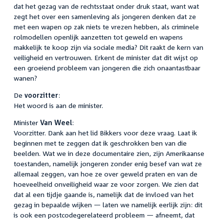
dat het gezag van de rechtsstaat onder druk staat, want wat
zegt het over een samenleving als jongeren denken dat ze
met een wapen op zak niets te vrezen hebben, als criminele
rolmodellen openlijk aanzetten tot geweld en wapens
makkelijk te koop zijn via sociale media? Dit raakt de kern van
veiligheid en vertrouwen. Erkent de minister dat dit wijst op
een groeiend probleem van jongeren die zich onaantastbaar
wanen?
De
voorzitter
:
Het woord is aan de minister.
Minister
Van Weel
:
Voorzitter. Dank aan het lid Bikkers voor deze vraag. Laat ik
beginnen met te zeggen dat ik geschrokken ben van die
beelden. Wat we in deze documentaire zien, zijn Amerikaanse
toestanden, namelijk jongeren zonder enig besef van wat ze
allemaal zeggen, van hoe ze over geweld praten en van de
hoeveelheid onveiligheid waar ze voor zorgen. We zien dat
dat al een tijdje gaande is, namelijk dat de invloed van het
gezag in bepaalde wijken — laten we namelijk eerlijk zijn: dit
is ook een postcodegerelateerd probleem — afneemt, dat