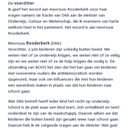
De
voorzitter
:
Ik geef het woord aan mevrouw Rooderkerk voor haar
vragen namens de fractie van D66 aan de minister van
Onderwijs, Cultuur en Wetenschap, die ik eveneens van harte
welkom heet in het parlement. Het woord is aan mevrouw
Rooderkerk.
Mevrouw
Rooderkerk
(D66):
Voorzitter. 2.500 kinderen zijn volledig buiten beeld. We
weten niet of ze onderwijs krijgen, we weten niet of ze veilig
zijn en we weten niet of ze de hulp krijgen die nodig is. De
uitzending van BOOS liet zien dat het kan gaan om kinderen
met soevereine ouders die antidemocratisch worden
opgevoed, maar ook om influencers die met hun kinderen
een wereldreis maken in plaats van dat hun kinderen naar
school gaan.
Wat D66 betreft heeft ieder kind het recht op onderwijs.
School is de plek waar een kind leert, zich ontwikkelt en leert
onderdeel te zijn van de maatschappij. Daarom willen we dat
kinderen die buiten beeld zijn geraakt weer naar school gaan.
Daarom heb ik de volgende vragen aan de minister. Wat gaat