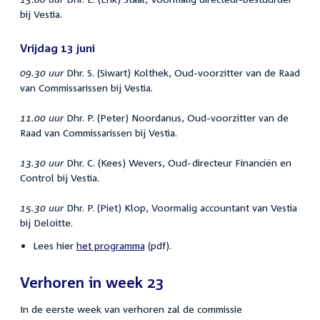
bij Vestia.
Vrijdag 13 juni
09.30 uur
Dhr. S. (Siwart) Kolthek, Oud-voorzitter van de Raad
van Commissarissen bij Vestia.
11.00 uur
Dhr. P. (Peter) Noordanus, Oud-voorzitter van de
Raad van Commissarissen bij Vestia.
13.30 uur
Dhr. C. (Kees) Wevers, Oud-directeur Financiën en
Control bij Vestia.
15.30 uur
Dhr. P. (Piet) Klop, Voormalig accountant van Vestia
bij Deloitte.
Lees hier
het programma
(pdf).
Verhoren in week 23
In de eerste week van verhoren zal de commissie