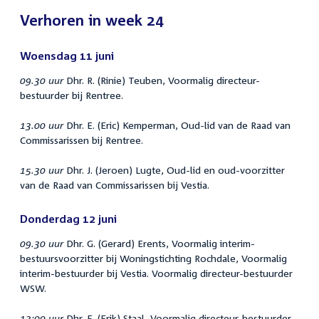
Verhoren in week 24
Woensdag 11 juni
09.30 uur
Dhr. R. (Rinie) Teuben, Voormalig directeur-
bestuurder bij Rentree.
13.00 uur
Dhr. E. (Eric) Kemperman, Oud-lid van de Raad van
Commissarissen bij Rentree.
15.30 uur
Dhr. J. (Jeroen) Lugte, Oud-lid en oud-voorzitter
van de Raad van Commissarissen bij Vestia.
Donderdag 12 juni
09.30 uur
Dhr. G. (Gerard) Erents, Voormalig interim-
bestuursvoorzitter bij Woningstichting Rochdale, Voormalig
interim-bestuurder bij Vestia. Voormalig directeur-bestuurder
WSW.
13:00 uur
Dhr. E. (Erik) Staal, Voormalig directeur-bestuurder