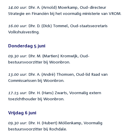
14.00 uur
: Dhr. A. (Arnold) Moerkamp, Oud-directeur
Strategie en Financiën bij het voormalig ministerie van VROM.
16.00 uur
: Dhr. D. (Dick) Tommel, Oud-staatssecretaris
Volkshuisvesting.
Donderdag 5 juni
09.30 uur
: Dhr. M. (Martien) Kromwijk, Oud-
bestuursvoorzitter bij Woonbron.
13.00 uur
: Dhr. A. (André) Thomsen, Oud-lid Raad van
Commissarissen bij Woonbron.
17.15 uur
: Dhr. H. (Hans) Zwarts, Voormalig extern
toezichthouder bij Woonbron.
Vrijdag 6 juni
09.30 uur
: Dhr. H. (Hubert) Möllenkamp, Voormalig
bestuursvoorzitter bij Rochdale.