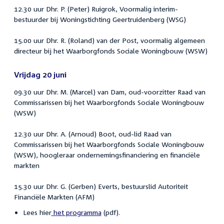
12.30 uur Dhr. P. (Peter) Ruigrok, Voormalig interim-
bestuurder bij Woningstichting Geertruidenberg (WSG)
15.00 uur Dhr. R. (Roland) van der Post, voormalig algemeen
directeur bij het Waarborgfonds Sociale Woningbouw (WSW)
Vrijdag 20 juni
09.30 uur Dhr. M. (Marcel) van Dam, oud-voorzitter Raad van
Commissarissen bij het Waarborgfonds Sociale Woningbouw
(WSW)
12.30 uur Dhr. A. (Arnoud) Boot, oud-lid Raad van
Commissarissen bij het Waarborgfonds Sociale Woningbouw
(WSW), hoogleraar ondernemingsfinanciering en financiële
markten
15.30 uur Dhr. G. (Gerben) Everts, bestuurslid Autoriteit
Financiële Markten (AFM)
Lees hier
het programma
(pdf).