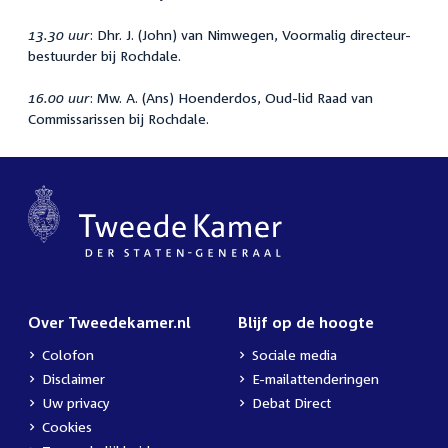
13.30 uur
: Dhr. J. (John) van Nimwegen, Voormalig directeur-
bestuurder bij Rochdale.
16.00 uur
: Mw. A. (Ans) Hoenderdos, Oud-lid Raad van
Commissarissen bij Rochdale.
Over Tweedekamer.nl
Blijf op de hoogte
Colofon
Sociale media
Disclaimer
E-mailattenderingen
Uw privacy
Debat Direct
Cookies