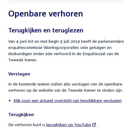
navigatie
Openbare verhoren
Terugkijken en teruglezen
Van 4 juni tot en met begin 9 juli 2014 heeft de parlementaire
enquêtecommissie Woningcorporaties vele getuigen en
deskundigen onder ede verhoord in de Enquêtezaal van de
Tweede Kamer.
Verslagen
In de komende weken zullen alle verslagen van de openbare
verhoren op de website van de Tweede Kamer te vinden zijn.
Klik voor een actueel overzicht van beschikbare verslagen
.
Terugkijken
De verhoren kunt u
External
terugkijken op YouTube
.
link: