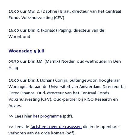
13.00 uur Mw. D. (Daphne) Braal, directeur van het Centraal
Fonds Volkshuisvesting (CFV)
16.00 uur Dhr. R. (Ronald) Paping, directeur van de
Woonbond
Woensdag 9 juli
09.30 uur Dhr. J.M. (Marnix) Norder, oud-wethouder in Den
Haag
13.00 uur Dhr. J. (Johan) Conijn, buitengewoon hoogleraar
Woningmarkt aan de Universiteit van Amsterdam. Directeur bij
Ortec Finance. Oud-directeur van het Centraal Fonds
Volkshuisvesting (CFV). Oud-partner bij RIGO Research en
Advies.
>> Lees hier
het programma
(pdf).
>> Lees de
factsheet over de casussen
die in de openbare
verhoren aan de orde komen (pdf).