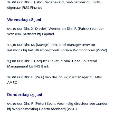
16.00 uur Dhr. J. (Jako) Groeneveld, oud-bankier bij Fortis,
eigenaar FMS Finance
Woensdag 18 juni
09.30 uur Dhr. X. (Xavier) Werner en Dhr. P. (Patrick) van der
Wansem, partners bij Capitad
12.30 uur Dhr. M. (Martijn) Rink, oud-manager Investor
Relations bij het Waarborgfonds Sociale Woningbouw (WSW)
15.00 uur Dhr. J. (Jacques) Sevat, global Head Collateral
Management bij ING Bank
16.00 uur Dhr. P. (Paul) van der Zouw, riskmanager bij ABN
AMRO
Donderdag 19 juni
09.30 uur Dhr. P. (Peter) Span, Voormalig directeur-bestuurder
bij Woningstichting Geertruidenberg (WSG)