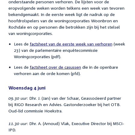
onderstaande personen verhoren. De lijsten voor de
eropvolgende weken worden telkens een week van tevoren
bekendgemaakt. In de eerste week ligt de nadruk op de
hoofdrolspelers van de woningcorporaties Woonbron en
Rochdale en op personen die betrokken zijn bij het stelsel
van woningcorporaties.
Lees de
factsheet van de eerste week van verhoren
(week
23) van de parlementaire enquêtecommissie
Woningcorporaties (pdf).
Lees de
factsheet over de casussen
die in de openbare
verhoren aan de orde komen (pfd).
Woensdag 4 juni
09.30 uur
: Dhr. J. (Jan) van der Schaar, Geassocieerd partner
bij RIGO Research en Advies. Gastonderzoeker bij het OTB.
Oud-lid commissie Hoekstra.
11.30 uur
: Dhr. A. (Arnoud) Vlak, Executive Director bij MSCI-
IPD.