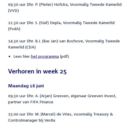
09.30 uur Dhr. P. (Pieter) Hofstra, Voormalig Tweede Kamerlid
(VVD)
11.30 uur Dhr. S. (Staf) Depla, Voormalig Tweede Kamerlid
(PvdA)
14.30 uur Dhr. B.J. (Bas Jan) van Bochove, Voormalig Tweede
Kamerlid (CDA)
Lees hier
het programma
(pdf).
Verhoren in week 25
Maandag 16 juni
09.30 uur Dhr. A. (Arjan) Greeven, eigenaar Greeven Invest,
partner van FIFA Finance
13.00 uur Dhr. M. (Marcel) de Vries, voormalig Treasury &
Controlmanager bij Vestia