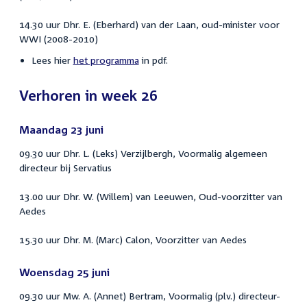
14.30 uur Dhr. E. (Eberhard) van der Laan, oud-minister voor
WWI (2008-2010)
Lees hier
het programma
in pdf.
Verhoren in week 26
Maandag 23 juni
09.30 uur Dhr. L. (Leks) Verzijlbergh, Voormalig algemeen
directeur bij Servatius
13.00 uur Dhr. W. (Willem) van Leeuwen, Oud-voorzitter van
Aedes
15.30 uur Dhr. M. (Marc) Calon, Voorzitter van Aedes
Woensdag 25 juni
09.30 uur Mw. A. (Annet) Bertram, Voormalig (plv.) directeur-