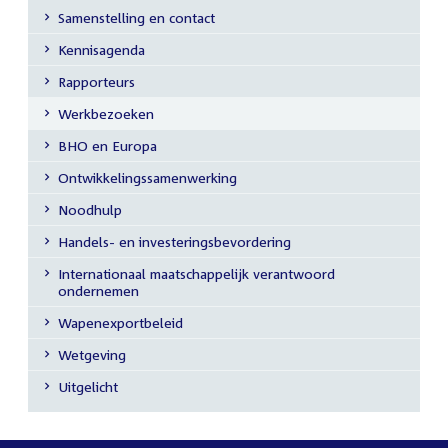
Samenstelling en contact
Secundaire
Kennisagenda
navigatie
Rapporteurs
Werkbezoeken
BHO en Europa
Ontwikkelingssamenwerking
Noodhulp
Handels- en investeringsbevordering
Internationaal maatschappelijk verantwoord
ondernemen
Wapenexportbeleid
Wetgeving
Uitgelicht