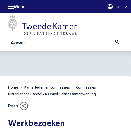
Menu
Taal sel
NL
Zoeken
Home
Kamerleden en commissies
Commissies
Buitenlandse Handel en Ontwikkelingssamenwerking
Delen
Werkbezoeken