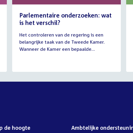
Parlementaire onderzoeken: wat
is het verschil?
13
Het controleren van de regering is een
juli
belangrijke taak van de Tweede Kamer.
2026
Wanneer de Kamer een bepaalde...
op de hoogte
Ambtelijke ondersteuni