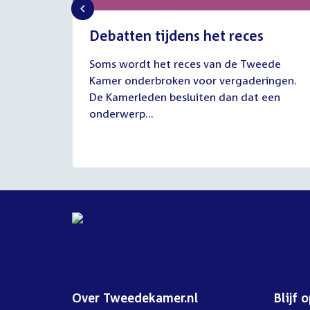
Debatten tijdens het reces
27
Soms wordt het reces van de Tweede
juli
Kamer onderbroken voor vergaderingen.
2026
De Kamerleden besluiten dan dat een
onderwerp...
Over Tweedekamer.nl
Blijf 