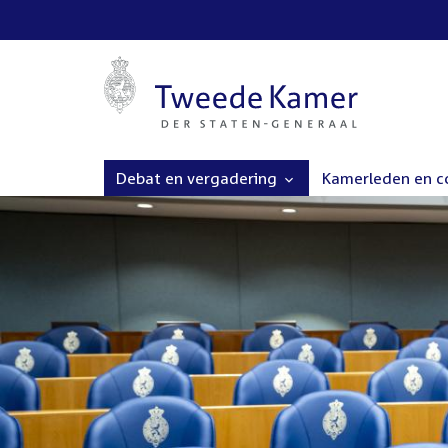
Debat en vergadering
Kamerleden en 