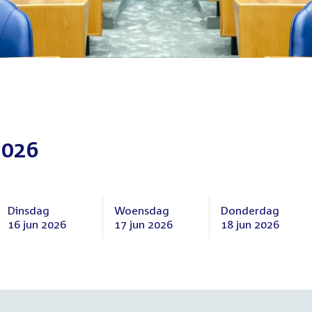
2026
Dinsdag
Woensdag
Donderdag
16 jun 2026
17 jun 2026
18 jun 2026
Dinsdag
Woensdag
Donderdag
16
17
18
juni
juni
juni
2026
2026
2026