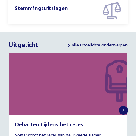
Stemmingsuitslagen
Uitgelicht
alle uitgelichte onderwerpen
Debatten tijdens het reces
27
Soms wordt het reces van de Tweede Kamer