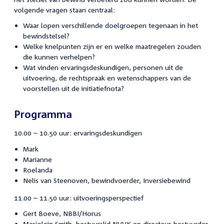
volgende vragen staan centraal:
Waar lopen verschillende doelgroepen tegenaan in het
bewindstelsel?
Welke knelpunten zijn er en welke maatregelen zouden
die kunnen verhelpen?
Wat vinden ervaringsdeskundigen, personen uit de
uitvoering, de rechtspraak en wetenschappers van de
voorstellen uit de initiatiefnota?
Programma
10.00 – 10.50 uur: ervaringsdeskundigen
Mark
Marianne
Roelanda
Nelis van Steenoven, bewindvoerder, Inversiebewind
11.00 – 11.50 uur: uitvoeringsperspectief
Gert Boeve, NBBI/Horus
Marjolein Smith, bestuurslid NVVK en directeur-bestuurder