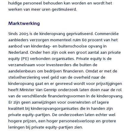
huidige personeel behouden kan worden en wordt het
werken van meer uren gestimuleerd.
Marktwerking
Sinds 2005 is de kinderopvang geprivatiseerd. Commerciële
aanbieders verzorgen momenteel ruim 60 procent van het
aanbod van kinderdag- en buitenschoolse opvang in
Nederland. Onder hen zijn ook een groot aantal aan private
equity (PE) verbonden organisaties. Private equity is de
verzamelnaam voor investeerders die buiten de
aandelenbeurs om bedrijven financieren. Omdat er met de
stelselherziening veel geld van de overheid naar de
kinderopvang gaat en er gevreesd wordt voor prijsstijgingen
heeft Minister Van Gennip onderzoek laten doen naar de rol
van de verschillende financieringsvormen in de kinderopvang.
Er zijn geen aanwijzingen voor overwinsten of lagere
kwaliteit bij kinderopvangorganisaties die in handen zijn
private equity-partijen. De onderzoeken laten echter wel
hogere prijzen, een hoger personeelsverloop en grotere
leningen bij private equity-partijen zien.