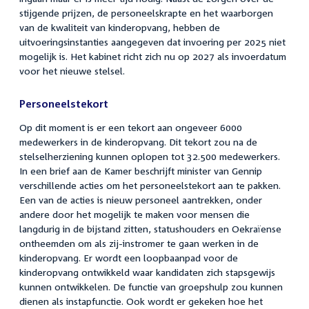
stijgende prijzen, de personeelskrapte en het waarborgen
van de kwaliteit van kinderopvang, hebben de
uitvoeringsinstanties aangegeven dat invoering per 2025 niet
mogelijk is. Het kabinet richt zich nu op 2027 als invoerdatum
voor het nieuwe stelsel.
Personeelstekort
Op dit moment is er een tekort aan ongeveer 6000
medewerkers in de kinderopvang. Dit tekort zou na de
stelselherziening kunnen oplopen tot 32.500 medewerkers.
In een brief aan de Kamer beschrijft minister van Gennip
verschillende acties om het personeelstekort aan te pakken.
Een van de acties is nieuw personeel aantrekken, onder
andere door het mogelijk te maken voor mensen die
langdurig in de bijstand zitten, statushouders en Oekraïense
ontheemden om als zij-instromer te gaan werken in de
kinderopvang. Er wordt een loopbaanpad voor de
kinderopvang ontwikkeld waar kandidaten zich stapsgewijs
kunnen ontwikkelen. De functie van groepshulp zou kunnen
dienen als instapfunctie. Ook wordt er gekeken hoe het