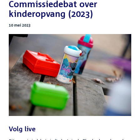
:
Commissiedebat over
kinderopvang (2023)
10 mei 2023
Volg live