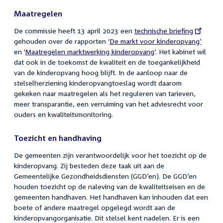
Maatregelen
De commissie heeft 13 april 2023 een
External
technische briefing
gehouden over de rapporten ‘
De markt voor kinderopvang’
link:
en ‘
Maatregelen marktwerking kinderopvang
’. Het kabinet wil
dat ook in de toekomst de kwaliteit en de toegankelijkheid
van de kinderopvang hoog blijft. In de aanloop naar de
stelselherziening kinderopvangtoeslag wordt daarom
gekeken naar maatregelen als het reguleren van tarieven,
meer transparantie, een verruiming van het adviesrecht voor
ouders en kwaliteitsmonitoring.
Toezicht en handhaving
De gemeenten zijn verantwoordelijk voor het toezicht op de
kinderopvang. Zij besteden deze taak uit aan de
Gemeentelijke Gezondheidsdiensten (GGD’en). De GGD’en
houden toezicht op de naleving van de kwaliteitseisen en de
gemeenten handhaven. Het handhaven kan inhouden dat een
boete of andere maatregel opgelegd wordt aan de
kinderopvangorganisatie. Dit stelsel kent nadelen. Er is een