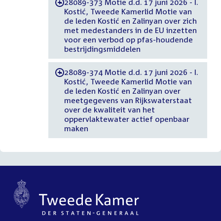
28089-373 Motie d.d. 17 juni 2026 - I.
-
Kostić, Tweede Kamerlid Motie van
de leden Kostić en Zalinyan over zich
met medestanders in de EU inzetten
voor een verbod op pfas-houdende
bestrijdingsmiddelen
28089-374 Motie d.d. 17 juni 2026 - I.
-
Kostić, Tweede Kamerlid Motie van
de leden Kostić en Zalinyan over
meetgegevens van Rijkswaterstaat
over de kwaliteit van het
oppervlaktewater actief openbaar
maken