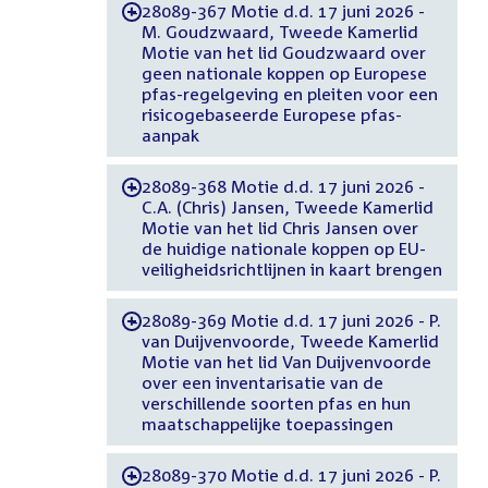
28089-367 Motie d.d. 17 juni 2026 -
-
M. Goudzwaard, Tweede Kamerlid
Motie van het lid Goudzwaard over
geen nationale koppen op Europese
pfas-regelgeving en pleiten voor een
risicogebaseerde Europese pfas-
aanpak
28089-368 Motie d.d. 17 juni 2026 -
-
C.A. (Chris) Jansen, Tweede Kamerlid
Motie van het lid Chris Jansen over
de huidige nationale koppen op EU-
veiligheidsrichtlijnen in kaart brengen
28089-369 Motie d.d. 17 juni 2026 - P.
-
van Duijvenvoorde, Tweede Kamerlid
Motie van het lid Van Duijvenvoorde
over een inventarisatie van de
verschillende soorten pfas en hun
maatschappelijke toepassingen
28089-370 Motie d.d. 17 juni 2026 - P.
-