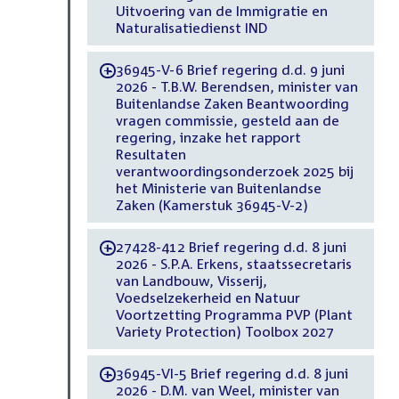
Uitvoering van de Immigratie en
Naturalisatiedienst IND
36945-V-6 Brief regering d.d. 9 juni
-
2026 - T.B.W. Berendsen, minister van
Buitenlandse Zaken Beantwoording
vragen commissie, gesteld aan de
regering, inzake het rapport
Resultaten
verantwoordingsonderzoek 2025 bij
het Ministerie van Buitenlandse
Zaken (Kamerstuk 36945-V-2)
27428-412 Brief regering d.d. 8 juni
-
2026 - S.P.A. Erkens, staatssecretaris
van Landbouw, Visserij,
Voedselzekerheid en Natuur
Voortzetting Programma PVP (Plant
Variety Protection) Toolbox 2027
36945-VI-5 Brief regering d.d. 8 juni
-
2026 - D.M. van Weel, minister van