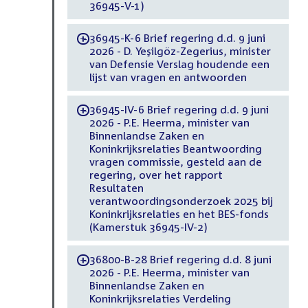
36945-V-1)
36945-K-6 Brief regering d.d. 9 juni
-
2026 - D. Yeşilgöz-Zegerius, minister
van Defensie Verslag houdende een
lijst van vragen en antwoorden
36945-IV-6 Brief regering d.d. 9 juni
-
2026 - P.E. Heerma, minister van
Binnenlandse Zaken en
Koninkrijksrelaties Beantwoording
vragen commissie, gesteld aan de
regering, over het rapport
Resultaten
verantwoordingsonderzoek 2025 bij
Koninkrijksrelaties en het BES-fonds
(Kamerstuk 36945-IV-2)
36800-B-28 Brief regering d.d. 8 juni
-
2026 - P.E. Heerma, minister van
Binnenlandse Zaken en
Koninkrijksrelaties Verdeling