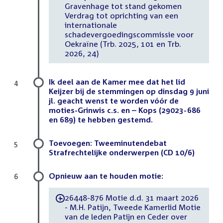
Gravenhage tot stand gekomen
Verdrag tot oprichting van een
internationale
schadevergoedingscommissie voor
Oekraïne (Trb. 2025, 101 en Trb.
2026, 24)
Ik deel aan de Kamer mee dat het lid
4
Keijzer bij de stemmingen op dinsdag 9 juni
jl. geacht wenst te worden vóór de
moties-Grinwis c.s. en – Kops (29023-686
en 689) te hebben gestemd.
Toevoegen: Tweeminutendebat
5
Strafrechtelijke onderwerpen (CD 10/6)
Opnieuw aan te houden motie:
6
26448-876 Motie d.d. 31 maart 2026
-
- M.H. Patijn, Tweede Kamerlid Motie
van de leden Patijn en Ceder over