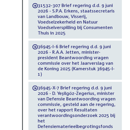
31532-307 Brief regering d.d. 9 juni
-
2026 - S.P.A. Erkens, staatssecretaris
van Landbouw, Visserij,
Voedselzekerheid en Natuur
Voedselverspilling bij Consumenten
Thuis in 2025
36945-I-6 Brief regering d.d. 9 juni
-
2026 - R.A.A. Jetten, minister-
president Beantwoording vragen
commissie over het Jaarverslag van
de Koning 2025 (Kamerstuk 36945-I-
1)
36945-X-7 Brief regering d.d. 9 juni
-
2026 - D. Yeşilgöz-Zegerius, minister
van Defensie Beantwoording vragen
commissie, gesteld aan de regering,
over het rapport Resultaten
verantwoordingsonderzoek 2025 bij
het
Defensiematerieelbegrotingsfonds