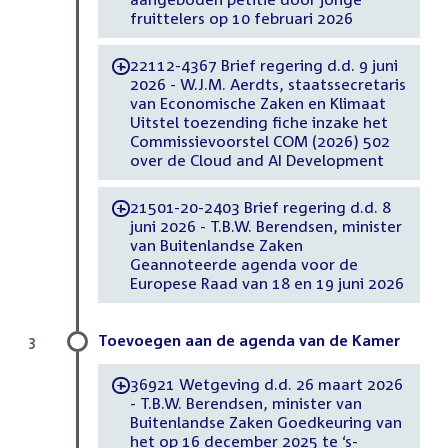
fruittelers op 10 februari 2026
22112-4367 Brief regering d.d. 9 juni
-
2026 - W.J.M. Aerdts, staatssecretaris
van Economische Zaken en Klimaat
Uitstel toezending fiche inzake het
Commissievoorstel COM (2026) 502
over de Cloud and AI Development
21501-20-2403 Brief regering d.d. 8
-
juni 2026 - T.B.W. Berendsen, minister
van Buitenlandse Zaken
Geannoteerde agenda voor de
Europese Raad van 18 en 19 juni 2026
Toevoegen aan de agenda van de Kamer
3
36921 Wetgeving d.d. 26 maart 2026
-
- T.B.W. Berendsen, minister van
Buitenlandse Zaken Goedkeuring van
het op 16 december 2025 te ‘s-