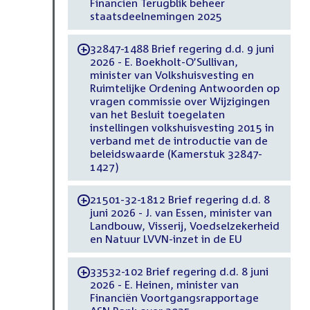
Financiën Terugblik beheer
staatsdeelnemingen 2025
32847-1488 Brief regering d.d. 9 juni
-
2026 - E. Boekholt-O’Sullivan,
minister van Volkshuisvesting en
Ruimtelijke Ordening Antwoorden op
vragen commissie over Wijzigingen
van het Besluit toegelaten
instellingen volkshuisvesting 2015 in
verband met de introductie van de
beleidswaarde (Kamerstuk 32847-
1427)
21501-32-1812 Brief regering d.d. 8
-
juni 2026 - J. van Essen, minister van
Landbouw, Visserij, Voedselzekerheid
en Natuur LVVN-inzet in de EU
33532-102 Brief regering d.d. 8 juni
-
2026 - E. Heinen, minister van
Financiën Voortgangsrapportage