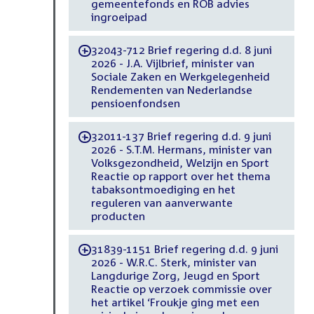
gemeentefonds en ROB advies
ingroeipad
32043-712 Brief regering d.d. 8 juni
-
2026 - J.A. Vijlbrief, minister van
Sociale Zaken en Werkgelegenheid
Rendementen van Nederlandse
pensioenfondsen
32011-137 Brief regering d.d. 9 juni
-
2026 - S.T.M. Hermans, minister van
Volksgezondheid, Welzijn en Sport
Reactie op rapport over het thema
tabaksontmoediging en het
reguleren van aanverwante
producten
31839-1151 Brief regering d.d. 9 juni
-
2026 - W.R.C. Sterk, minister van
Langdurige Zorg, Jeugd en Sport
Reactie op verzoek commissie over
het artikel ‘Froukje ging met een