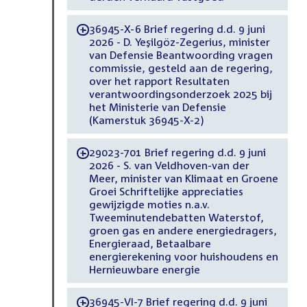
36945-X-6 Brief regering d.d. 9 juni
-
2026 - D. Yeşilgöz-Zegerius, minister
van Defensie Beantwoording vragen
commissie, gesteld aan de regering,
over het rapport Resultaten
verantwoordingsonderzoek 2025 bij
het Ministerie van Defensie
(Kamerstuk 36945-X-2)
29023-701 Brief regering d.d. 9 juni
-
2026 - S. van Veldhoven-van der
Meer, minister van Klimaat en Groene
Groei Schriftelijke appreciaties
gewijzigde moties n.a.v.
Tweeminutendebatten Waterstof,
groen gas en andere energiedragers,
Energieraad, Betaalbare
energierekening voor huishoudens en
Hernieuwbare energie
36945-VI-7 Brief regering d.d. 9 juni
-