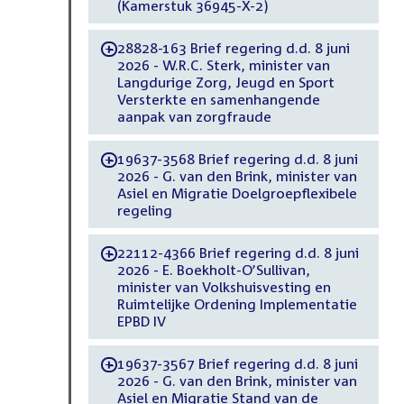
(Kamerstuk 36945-X-2)
28828-163 Brief regering d.d. 8 juni
-
2026 - W.R.C. Sterk, minister van
Langdurige Zorg, Jeugd en Sport
Versterkte en samenhangende
aanpak van zorgfraude
19637-3568 Brief regering d.d. 8 juni
-
2026 - G. van den Brink, minister van
Asiel en Migratie Doelgroepflexibele
regeling
22112-4366 Brief regering d.d. 8 juni
-
2026 - E. Boekholt-O’Sullivan,
minister van Volkshuisvesting en
Ruimtelijke Ordening Implementatie
EPBD IV
19637-3567 Brief regering d.d. 8 juni
-
2026 - G. van den Brink, minister van
Asiel en Migratie Stand van de