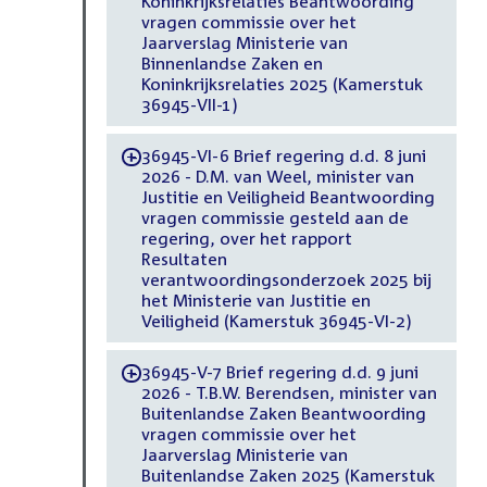
Koninkrijksrelaties Beantwoording
vragen commissie over het
Jaarverslag Ministerie van
Binnenlandse Zaken en
Koninkrijksrelaties 2025 (Kamerstuk
36945-VII-1)
36945-VI-6 Brief regering d.d. 8 juni
-
2026 - D.M. van Weel, minister van
Justitie en Veiligheid Beantwoording
vragen commissie gesteld aan de
regering, over het rapport
Resultaten
verantwoordingsonderzoek 2025 bij
het Ministerie van Justitie en
Veiligheid (Kamerstuk 36945-VI-2)
36945-V-7 Brief regering d.d. 9 juni
-
2026 - T.B.W. Berendsen, minister van
Buitenlandse Zaken Beantwoording
vragen commissie over het
Jaarverslag Ministerie van
Buitenlandse Zaken 2025 (Kamerstuk