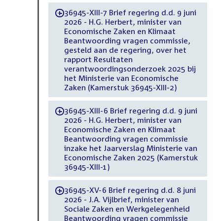
36945-XIII-7 Brief regering d.d. 9 juni
-
2026 - H.G. Herbert, minister van
Economische Zaken en Klimaat
Beantwoording vragen commissie,
gesteld aan de regering, over het
rapport Resultaten
verantwoordingsonderzoek 2025 bij
het Ministerie van Economische
Zaken (Kamerstuk 36945-XIII-2)
36945-XIII-6 Brief regering d.d. 9 juni
-
2026 - H.G. Herbert, minister van
Economische Zaken en Klimaat
Beantwoording vragen commissie
inzake het Jaarverslag Ministerie van
Economische Zaken 2025 (Kamerstuk
36945-XIII-1)
36945-XV-6 Brief regering d.d. 8 juni
-
2026 - J.A. Vijlbrief, minister van
Sociale Zaken en Werkgelegenheid
Beantwoording vragen commissie