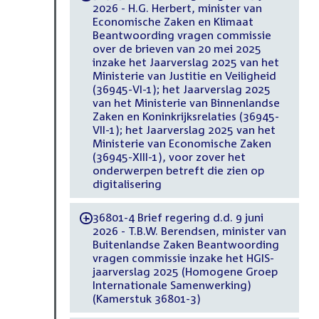
2026 - H.G. Herbert, minister van
Economische Zaken en Klimaat
Beantwoording vragen commissie
over de brieven van 20 mei 2025
inzake het Jaarverslag 2025 van het
Ministerie van Justitie en Veiligheid
(36945-VI-1); het Jaarverslag 2025
van het Ministerie van Binnenlandse
Zaken en Koninkrijksrelaties (36945-
VII-1); het Jaarverslag 2025 van het
Ministerie van Economische Zaken
(36945-XIII-1), voor zover het
onderwerpen betreft die zien op
digitalisering
36801-4 Brief regering d.d. 9 juni
-
2026 - T.B.W. Berendsen, minister van
Buitenlandse Zaken Beantwoording
vragen commissie inzake het HGIS-
jaarverslag 2025 (Homogene Groep
Internationale Samenwerking)
(Kamerstuk 36801-3)