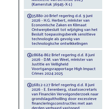
(Kamerstuk 36945-X-1)
35880-20 Brief regering d.d. 9 juni
-
2026 - H.G. Herbert, minister van
Economische Zaken en Klimaat
Ontwerpbesluit tot wijziging van het
Besluit toepassingsbereik sensitieve
technologie als gevolg van
technologische ontwikkelingen
28684-862 Brief regering d.d. 8 juni
-
2026 - D.M. van Weel, minister van
Justitie en Veiligheid
Voortgangsrapportage High Impact
Crimes 2024 2025
36812-127 Brief regering d.d. 8 juni
-
2026 - E. Eerenberg, staatssecretaris
van Financiën Vervolgonderzoek naar
grondslaguitholling door excessieve
financieringsconstructies met aan
derden verhuurd vastgoed