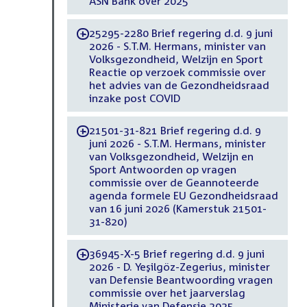
ASN Bank over 2025
25295-2280 Brief regering d.d. 9 juni
-
2026 - S.T.M. Hermans, minister van
Volksgezondheid, Welzijn en Sport
Reactie op verzoek commissie over
het advies van de Gezondheidsraad
inzake post COVID
21501-31-821 Brief regering d.d. 9
-
juni 2026 - S.T.M. Hermans, minister
van Volksgezondheid, Welzijn en
Sport Antwoorden op vragen
commissie over de Geannoteerde
agenda formele EU Gezondheidsraad
van 16 juni 2026 (Kamerstuk 21501-
31-820)
36945-X-5 Brief regering d.d. 9 juni
-
2026 - D. Yeşilgöz-Zegerius, minister
van Defensie Beantwoording vragen
commissie over het jaarverslag
Ministerie van Defensie 2025