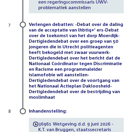
een regeringscommissaris UWV-
problematiek aanstellen
Verlengen debatten: -Debat over de daling
7
van de acceptatie van lhbtiq+’ ers-Debat
over de toekomst van het dorp Moerdijk-
Dertigledendebat over een groep van 50
jongeren die in Utrecht politieagenten
heeft bekogeld met zwaar vuurwerk-
Dertigledendebat over het bericht dat de
Nationaal Coördinator tegen Discriminatie
en Racisme een programmaleider
islamofobie wil aanstellen-
Dertigledendebat over de voortgang van
het Nationaal Actieplan Dakloosheid-
Dertigledendebat over de bestrijding van
moslimhaat
Inhandenstelling:
8
36961 Wetgeving d.d. 9 juni 2026 -
-
K.T. van Bruggen, staatssecretaris