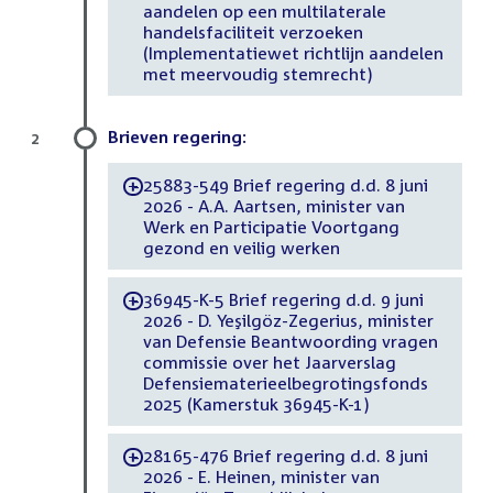
aandelen op een multilaterale
handelsfaciliteit verzoeken
(Implementatiewet richtlijn aandelen
met meervoudig stemrecht)
Brieven regering:
2
25883-549 Brief regering d.d. 8 juni
-
2026 - A.A. Aartsen, minister van
Werk en Participatie Voortgang
gezond en veilig werken
36945-K-5 Brief regering d.d. 9 juni
-
2026 - D. Yeşilgöz-Zegerius, minister
van Defensie Beantwoording vragen
commissie over het Jaarverslag
Defensiematerieelbegrotingsfonds
2025 (Kamerstuk 36945-K-1)
28165-476 Brief regering d.d. 8 juni
-
2026 - E. Heinen, minister van