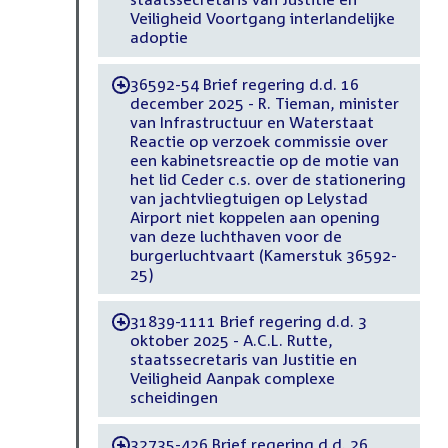
Veiligheid Voortgang interlandelijke
adoptie
36592-54 Brief regering d.d. 16
-
december 2025 - R. Tieman, minister
van Infrastructuur en Waterstaat
Reactie op verzoek commissie over
een kabinetsreactie op de motie van
het lid Ceder c.s. over de stationering
van jachtvliegtuigen op Lelystad
Airport niet koppelen aan opening
van deze luchthaven voor de
burgerluchtvaart (Kamerstuk 36592-
25)
31839-1111 Brief regering d.d. 3
-
oktober 2025 - A.C.L. Rutte,
staatssecretaris van Justitie en
Veiligheid Aanpak complexe
scheidingen
32735-426 Brief regering d.d. 26
-