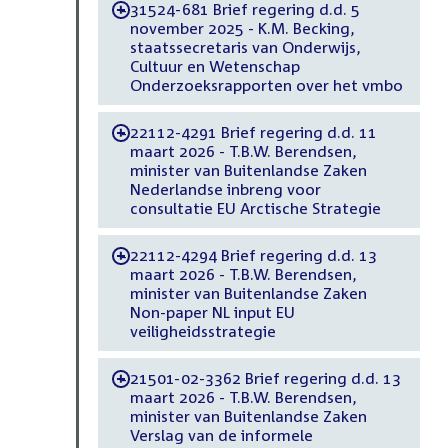
31524-681 Brief regering d.d. 5
-
november 2025 - K.M. Becking,
staatssecretaris van Onderwijs,
Cultuur en Wetenschap
Onderzoeksrapporten over het vmbo
22112-4291 Brief regering d.d. 11
-
maart 2026 - T.B.W. Berendsen,
minister van Buitenlandse Zaken
Nederlandse inbreng voor
consultatie EU Arctische Strategie
22112-4294 Brief regering d.d. 13
-
maart 2026 - T.B.W. Berendsen,
minister van Buitenlandse Zaken
Non-paper NL input EU
veiligheidsstrategie
21501-02-3362 Brief regering d.d. 13
-
maart 2026 - T.B.W. Berendsen,
minister van Buitenlandse Zaken
Verslag van de informele