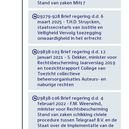
Stand van zaken MH17
29279-928 Brief regering d.d. 6
-
maart 2025 - T.H.D. Struycken,
staatssecretaris van Justitie en
Veiligheid Vervolg toezegging
onwaardigheid in het erfrecht
29838-103 Brief regering d.d. 12
-
januari 2021 - S. Dekker, minister voor
Rechtsbescherming Jaarverslag 2019
en toezichtsrapport College van
Toezicht collectieve
beheersorganisaties Auteurs- en
naburige rechten
29838-106 Brief regering d.d. 4
-
februari 2022 - F.M. Weerwind,
minister voor Rechtsbescherming
Stand van zaken schikking civiele
procedure tussen Telegraaf B.V. en de
Staat over de implementatie van de