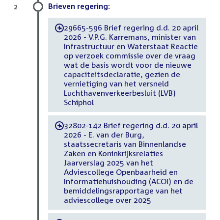
Brieven regering:
2
29665-596 Brief regering d.d. 20 april
-
2026 - V.P.G. Karremans, minister van
Infrastructuur en Waterstaat Reactie
op verzoek commissie over de vraag
wat de basis wordt voor de nieuwe
capaciteitsdeclaratie, gezien de
vernietiging van het versneld
Luchthavenverkeerbesluit (LVB)
Schiphol
32802-142 Brief regering d.d. 20 april
-
2026 - E. van der Burg,
staatssecretaris van Binnenlandse
Zaken en Koninkrijksrelaties
Jaarverslag 2025 van het
Adviescollege Openbaarheid en
Informatiehuishouding (ACOI) en de
bemiddelingsrapportage van het
adviescollege over 2025