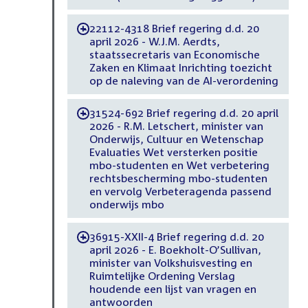
22112-4318 Brief regering d.d. 20
-
april 2026 - W.J.M. Aerdts,
staatssecretaris van Economische
Zaken en Klimaat Inrichting toezicht
op de naleving van de AI-verordening
31524-692 Brief regering d.d. 20 april
-
2026 - R.M. Letschert, minister van
Onderwijs, Cultuur en Wetenschap
Evaluaties Wet versterken positie
mbo-studenten en Wet verbetering
rechtsbescherming mbo-studenten
en vervolg Verbeteragenda passend
onderwijs mbo
36915-XXII-4 Brief regering d.d. 20
-
april 2026 - E. Boekholt-O’Sullivan,
minister van Volkshuisvesting en
Ruimtelijke Ordening Verslag
houdende een lijst van vragen en
antwoorden