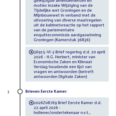
gewijzigde amendementen en
moties inzake Wijziging van de
Tijdelijke wet Groningen en de
Mijnbouwwet in verband met de
uitvoering van diverse maatregelen
uit de kabinetsreactie op het rapport
van de parlementaire
enquêtecommissie aardgaswinning
Groningen (Kamerstuk 36836)
36915-VI-3 Brief regering d.d. 20 april
-
2026 - H.G. Herbert, minister van
Economische Zaken en Klimaat
Verslag houdende een lijst van
vragen en antwoorden (betreft
antwoorden Digitale Zaken)
Brieven Eerste Kamer:
3
2026Z08769 Brief Eerste Kamer d.d.
-
22 april 2026 -
Indiener/ondertekenaar n.v.t.,