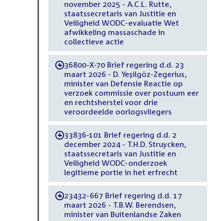
november 2025 - A.C.L. Rutte,
staatssecretaris van Justitie en
Veiligheid WODC-evaluatie Wet
afwikkeling massaschade in
collectieve actie
36800-X-70 Brief regering d.d. 23
-
maart 2026 - D. Yeşilgöz-Zegerius,
minister van Defensie Reactie op
verzoek commissie over postuum eer
en rechtsherstel voor drie
veroordeelde oorlogsvliegers
33836-101 Brief regering d.d. 2
-
december 2024 - T.H.D. Struycken,
staatssecretaris van Justitie en
Veiligheid WODC-onderzoek
legitieme portie in het erfrecht
23432-667 Brief regering d.d. 17
-
maart 2026 - T.B.W. Berendsen,
minister van Buitenlandse Zaken