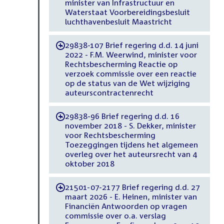
minister van Infrastructuur en
Waterstaat Voorbereidingsbesluit
luchthavenbesluit Maastricht
29838-107 Brief regering d.d. 14 juni
-
2022 - F.M. Weerwind, minister voor
Rechtsbescherming Reactie op
verzoek commissie over een reactie
op de status van de Wet wijziging
auteurscontractenrecht
29838-96 Brief regering d.d. 16
-
november 2018 - S. Dekker, minister
voor Rechtsbescherming
Toezeggingen tijdens het algemeen
overleg over het auteursrecht van 4
oktober 2018
21501-07-2177 Brief regering d.d. 27
-
maart 2026 - E. Heinen, minister van
Financiën Antwoorden op vragen
commissie over o.a. verslag