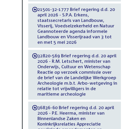
21501-32-1777 Brief regering d.d. 20
-
april 2026 - S.P.A. Erkens,
staatssecretaris van Landbouw,
Visserij, Voedselzekerheid en Natuur
Geannoteerde agenda informele
Landbouw en Visserijraad van 3 tot
en met 5 mei 2026
32820-569 Brief regering d.d. 20 april
-
2026 - R.M. Letschert, minister van
Onderwijs, Cultuur en Wetenschap
Reactie op verzoek commissie over
de brief van de Landelijke Werkgroep
Archeologie m.b.t. Arbo-wetgeving in
relatie tot vrijwilligers in de
maritieme archeologie
36836-60 Brief regering d.d. 20 april
-
2026 - P.E. Heerma, minister van
Binnenlandse Zaken en
Koninkrijksrelaties Appreciatie