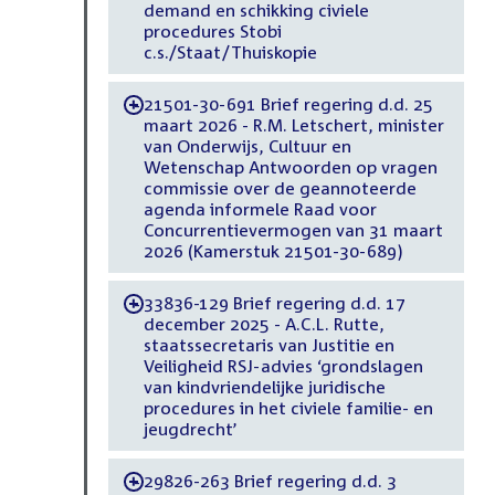
demand en schikking civiele
procedures Stobi
c.s./Staat/Thuiskopie
21501-30-691 Brief regering d.d. 25
-
maart 2026 - R.M. Letschert, minister
van Onderwijs, Cultuur en
Wetenschap Antwoorden op vragen
commissie over de geannoteerde
agenda informele Raad voor
Concurrentievermogen van 31 maart
2026 (Kamerstuk 21501-30-689)
33836-129 Brief regering d.d. 17
-
december 2025 - A.C.L. Rutte,
staatssecretaris van Justitie en
Veiligheid RSJ-advies ‘grondslagen
van kindvriendelijke juridische
procedures in het civiele familie- en
jeugdrecht’
29826-263 Brief regering d.d. 3
-