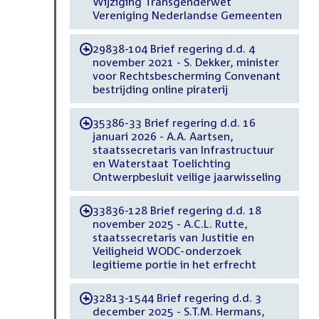
Wijziging Transgenderwet
Vereniging Nederlandse Gemeenten
29838-104 Brief regering d.d. 4
-
november 2021 - S. Dekker, minister
voor Rechtsbescherming Convenant
bestrijding online piraterij
35386-33 Brief regering d.d. 16
-
januari 2026 - A.A. Aartsen,
staatssecretaris van Infrastructuur
en Waterstaat Toelichting
Ontwerpbesluit veilige jaarwisseling
33836-128 Brief regering d.d. 18
-
november 2025 - A.C.L. Rutte,
staatssecretaris van Justitie en
Veiligheid WODC-onderzoek
legitieme portie in het erfrecht
32813-1544 Brief regering d.d. 3
-
december 2025 - S.T.M. Hermans,