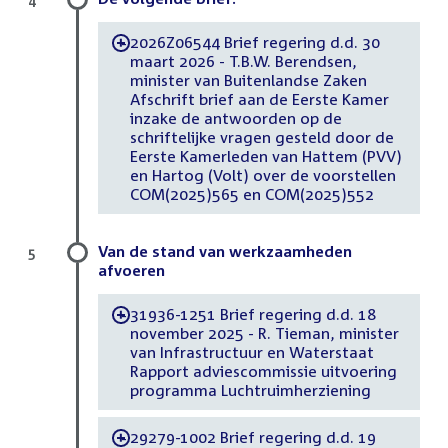
2026Z06544 Brief regering d.d. 30
-
maart 2026 - T.B.W. Berendsen,
minister van Buitenlandse Zaken
Afschrift brief aan de Eerste Kamer
inzake de antwoorden op de
schriftelijke vragen gesteld door de
Eerste Kamerleden van Hattem (PVV)
en Hartog (Volt) over de voorstellen
COM(2025)565 en COM(2025)552
Van de stand van werkzaamheden
5
afvoeren
31936-1251 Brief regering d.d. 18
-
november 2025 - R. Tieman, minister
van Infrastructuur en Waterstaat
Rapport adviescommissie uitvoering
programma Luchtruimherziening
29279-1002 Brief regering d.d. 19
-