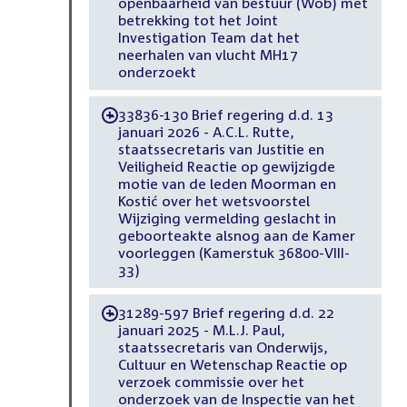
openbaarheid van bestuur (Wob) met
betrekking tot het Joint
Investigation Team dat het
neerhalen van vlucht MH17
onderzoekt
33836-130 Brief regering d.d. 13
-
januari 2026 - A.C.L. Rutte,
staatssecretaris van Justitie en
Veiligheid Reactie op gewijzigde
motie van de leden Moorman en
Kostić over het wetsvoorstel
Wijziging vermelding geslacht in
geboorteakte alsnog aan de Kamer
voorleggen (Kamerstuk 36800-VIII-
33)
31289-597 Brief regering d.d. 22
-
januari 2025 - M.L.J. Paul,
staatssecretaris van Onderwijs,
Cultuur en Wetenschap Reactie op
verzoek commissie over het
onderzoek van de Inspectie van het