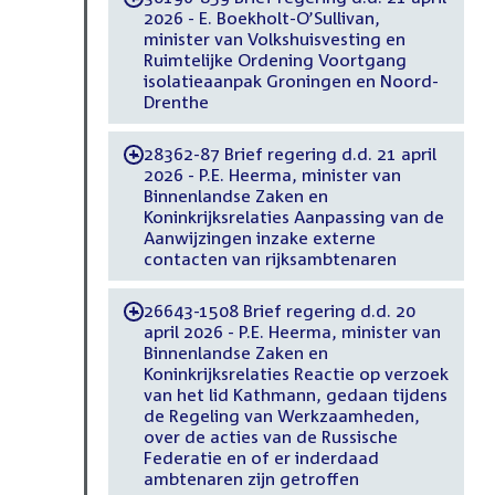
2026 - E. Boekholt-O’Sullivan,
minister van Volkshuisvesting en
Ruimtelijke Ordening Voortgang
isolatieaanpak Groningen en Noord-
Drenthe
28362-87 Brief regering d.d. 21 april
-
2026 - P.E. Heerma, minister van
Binnenlandse Zaken en
Koninkrijksrelaties Aanpassing van de
Aanwijzingen inzake externe
contacten van rijksambtenaren
26643-1508 Brief regering d.d. 20
-
april 2026 - P.E. Heerma, minister van
Binnenlandse Zaken en
Koninkrijksrelaties Reactie op verzoek
van het lid Kathmann, gedaan tijdens
de Regeling van Werkzaamheden,
over de acties van de Russische
Federatie en of er inderdaad
ambtenaren zijn getroffen