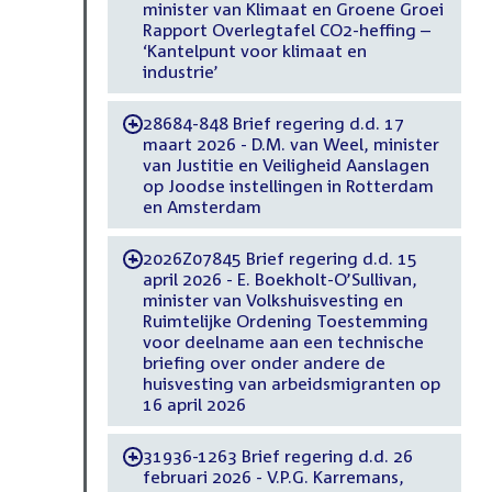
minister van Klimaat en Groene Groei
Rapport Overlegtafel CO2-heffing –
‘Kantelpunt voor klimaat en
industrie’
28684-848 Brief regering d.d. 17
-
maart 2026 - D.M. van Weel, minister
van Justitie en Veiligheid Aanslagen
op Joodse instellingen in Rotterdam
en Amsterdam
2026Z07845 Brief regering d.d. 15
-
april 2026 - E. Boekholt-O’Sullivan,
minister van Volkshuisvesting en
Ruimtelijke Ordening Toestemming
voor deelname aan een technische
briefing over onder andere de
huisvesting van arbeidsmigranten op
16 april 2026
31936-1263 Brief regering d.d. 26
-
februari 2026 - V.P.G. Karremans,