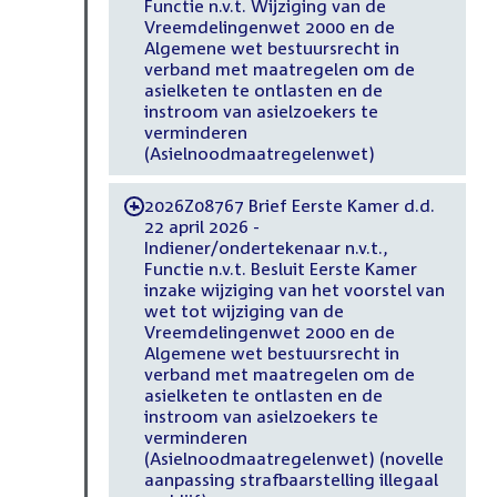
Functie n.v.t. Wijziging van de
Vreemdelingenwet 2000 en de
Algemene wet bestuursrecht in
verband met maatregelen om de
asielketen te ontlasten en de
instroom van asielzoekers te
verminderen
(Asielnoodmaatregelenwet)
2026Z08767 Brief Eerste Kamer d.d.
-
22 april 2026 -
Indiener/ondertekenaar n.v.t.,
Functie n.v.t. Besluit Eerste Kamer
inzake wijziging van het voorstel van
wet tot wijziging van de
Vreemdelingenwet 2000 en de
Algemene wet bestuursrecht in
verband met maatregelen om de
asielketen te ontlasten en de
instroom van asielzoekers te
verminderen
(Asielnoodmaatregelenwet) (novelle
aanpassing strafbaarstelling illegaal