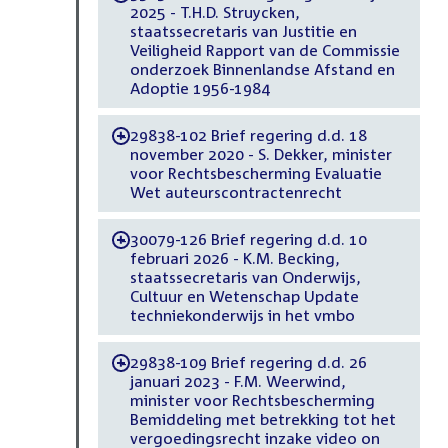
2025 - T.H.D. Struycken,
staatssecretaris van Justitie en
Veiligheid Rapport van de Commissie
onderzoek Binnenlandse Afstand en
Adoptie 1956-1984
29838-102 Brief regering d.d. 18
-
november 2020 - S. Dekker, minister
voor Rechtsbescherming Evaluatie
Wet auteurscontractenrecht
30079-126 Brief regering d.d. 10
-
februari 2026 - K.M. Becking,
staatssecretaris van Onderwijs,
Cultuur en Wetenschap Update
techniekonderwijs in het vmbo
29838-109 Brief regering d.d. 26
-
januari 2023 - F.M. Weerwind,
minister voor Rechtsbescherming
Bemiddeling met betrekking tot het
vergoedingsrecht inzake video on