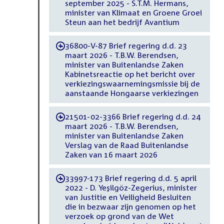
september 2025 - S.T.M. Hermans,
minister van Klimaat en Groene Groei
Steun aan het bedrijf Avantium
36800-V-87 Brief regering d.d. 23
-
maart 2026 - T.B.W. Berendsen,
minister van Buitenlandse Zaken
Kabinetsreactie op het bericht over
verkiezingswaarnemingsmissie bij de
aanstaande Hongaarse verkiezingen
21501-02-3366 Brief regering d.d. 24
-
maart 2026 - T.B.W. Berendsen,
minister van Buitenlandse Zaken
Verslag van de Raad Buitenlandse
Zaken van 16 maart 2026
33997-173 Brief regering d.d. 5 april
-
2022 - D. Yeşilgöz-Zegerius, minister
van Justitie en Veiligheid Besluiten
die in bezwaar zijn genomen op het
verzoek op grond van de Wet