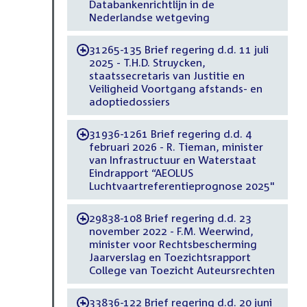
Databankenrichtlijn in de
Nederlandse wetgeving
31265-135 Brief regering d.d. 11 juli
-
2025 - T.H.D. Struycken,
staatssecretaris van Justitie en
Veiligheid Voortgang afstands- en
adoptiedossiers
31936-1261 Brief regering d.d. 4
-
februari 2026 - R. Tieman, minister
van Infrastructuur en Waterstaat
Eindrapport “AEOLUS
Luchtvaartreferentieprognose 2025"
29838-108 Brief regering d.d. 23
-
november 2022 - F.M. Weerwind,
minister voor Rechtsbescherming
Jaarverslag en Toezichtsrapport
College van Toezicht Auteursrechten
33836-122 Brief regering d.d. 20 juni
-