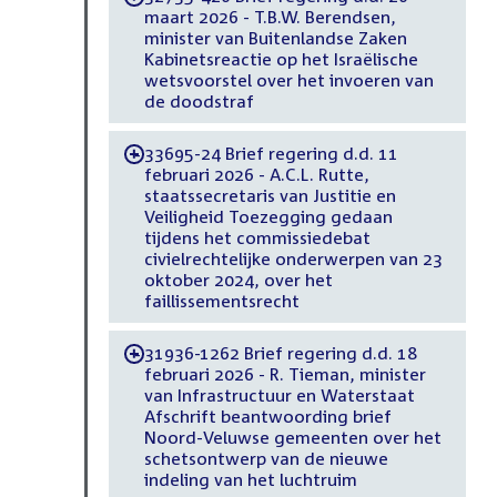
maart 2026 - T.B.W. Berendsen,
minister van Buitenlandse Zaken
Kabinetsreactie op het Israëlische
wetsvoorstel over het invoeren van
de doodstraf
33695-24 Brief regering d.d. 11
-
februari 2026 - A.C.L. Rutte,
staatssecretaris van Justitie en
Veiligheid Toezegging gedaan
tijdens het commissiedebat
civielrechtelijke onderwerpen van 23
oktober 2024, over het
faillissementsrecht
31936-1262 Brief regering d.d. 18
-
februari 2026 - R. Tieman, minister
van Infrastructuur en Waterstaat
Afschrift beantwoording brief
Noord-Veluwse gemeenten over het
schetsontwerp van de nieuwe
indeling van het luchtruim