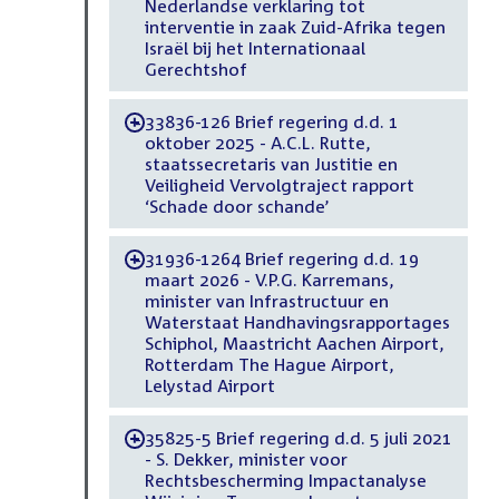
Nederlandse verklaring tot
interventie in zaak Zuid-Afrika tegen
Israël bij het Internationaal
Gerechtshof
33836-126 Brief regering d.d. 1
-
oktober 2025 - A.C.L. Rutte,
staatssecretaris van Justitie en
Veiligheid Vervolgtraject rapport
‘Schade door schande’
31936-1264 Brief regering d.d. 19
-
maart 2026 - V.P.G. Karremans,
minister van Infrastructuur en
Waterstaat Handhavingsrapportages
Schiphol, Maastricht Aachen Airport,
Rotterdam The Hague Airport,
Lelystad Airport
35825-5 Brief regering d.d. 5 juli 2021
-
- S. Dekker, minister voor
Rechtsbescherming Impactanalyse