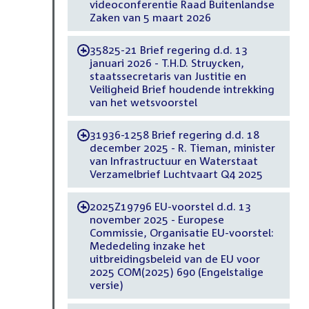
videoconferentie Raad Buitenlandse
Zaken van 5 maart 2026
35825-21 Brief regering d.d. 13
-
januari 2026 - T.H.D. Struycken,
staatssecretaris van Justitie en
Veiligheid Brief houdende intrekking
van het wetsvoorstel
31936-1258 Brief regering d.d. 18
-
december 2025 - R. Tieman, minister
van Infrastructuur en Waterstaat
Verzamelbrief Luchtvaart Q4 2025
2025Z19796 EU-voorstel d.d. 13
-
november 2025 - Europese
Commissie, Organisatie EU-voorstel:
Mededeling inzake het
uitbreidingsbeleid van de EU voor
2025 COM(2025) 690 (Engelstalige
versie)