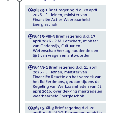
36933-1 Brief regering d.d. 20 april
-
2026 - E. Heinen, minister van
Financiën Acties Weerbaarheid
Energieschok
36915-VIII-3 Brief regering d.d. 17
-
april 2026 - R.M. Letschert, minister
van Onderwijs, Cultuur en
Wetenschap Verslag houdende een
lijst van vragen en antwoorden
36933-2 Brief regering d.d. 21 april
-
2026 - E. Heinen, minister van
Financiën Reactie op het verzoek van
het lid Eerdmans, gedaan tijdens de
Regeling van Werkzaamheden van 21
april 2026, over dekking maatregelen
weerbaarheid Energieschok
36915-XII-3 Brief regering d.d. 20
-
april 2026 - V.P.G. Karremans, minister