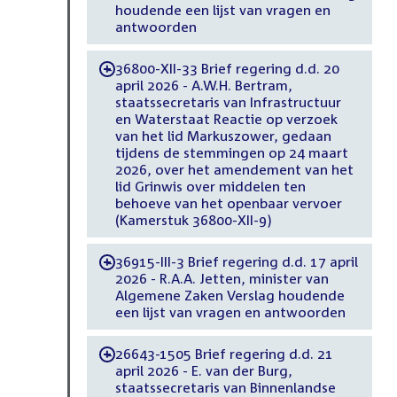
houdende een lijst van vragen en
antwoorden
36800-XII-33 Brief regering d.d. 20
-
april 2026 - A.W.H. Bertram,
staatssecretaris van Infrastructuur
en Waterstaat Reactie op verzoek
van het lid Markuszower, gedaan
tijdens de stemmingen op 24 maart
2026, over het amendement van het
lid Grinwis over middelen ten
behoeve van het openbaar vervoer
(Kamerstuk 36800-XII-9)
36915-III-3 Brief regering d.d. 17 april
-
2026 - R.A.A. Jetten, minister van
Algemene Zaken Verslag houdende
een lijst van vragen en antwoorden
26643-1505 Brief regering d.d. 21
-
april 2026 - E. van der Burg,
staatssecretaris van Binnenlandse