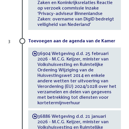
Zaken en Koninkrijksrelaties Reactie
op verzoek commissie inzake
‘Privacy-adviseur Binnenlandse
Zaken: overname van DigiD bedreigt
veiligheid van Nederland’
Toevoegen aan de agenda van de Kamer
3
36904 Wetgeving d.d. 25 februari
-
2026 - M.C.G. Keijzer, minister van
Volkshuisvesting en Ruimtelijke
Ordening Wijziging van de
Huisvestingswet 2014 en enkele
andere wetten ter uitvoering van
Verordening (EU) 2024/1028 over het
verzamelen en delen van gegevens
met betrekking tot diensten voor
kortetermijnverhuur
36886 Wetgeving d.d. 21 januari
-
2026 - M.C.G. Keijzer, minister van
Volkshuisvesting en Ruimtelijke