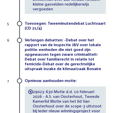
kleine gasvelden redelijkerwijs
vergoeden
Toevoegen: Tweeminutendebat Luchtvaart
5
(CD 21/4)
Verlengen debatten: -Debat over het
6
rapport van de inspectie J&V over lokale
politie-eenheden die niet goed zijn
opgewassen tegen zware criminaliteit-
Debat over familierecht in relatie tot
femicide-Debat over de gerechtelijke
uitspraak inzake de klimaatzaak Bonaire
Opnieuw aanhouden motie:
7
29023-630 Motie d.d. 10 februari
-
2026 - A.S. van Oosterhout, Tweede
Kamerlid Motie van het lid Van
Oosterhout over de scope-3 uitstoot
bij ieder nieuw winningsproject voor