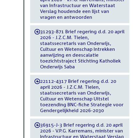
van Infrastructuur en Waterstaat
Verslag houdende een lijst van
vragen en antwoorden
31293-871 Brief regering d.d. 20 april
-
2026 - J.Z.C.M. Tielen,
staatssecretaris van Onderwijs,
Cultuur en Wetenschap Intrekken
aanwijzing en deescalatie
toezichtstraject Stichting Katholiek
Onderwijs Saba
22112-4317 Brief regering d.d. 20
-
april 2026 - J.Z.C.M. Tielen,
staatssecretaris van Onderwijs,
Cultuur en Wetenschap Uitstel
toezending BNC-fiche Strategie voor
Gendergelijkheid 2026-2030
36915-J-3 Brief regering d.d. 20 april
-
2026 - V.P.G. Karremans, minister van
Infrastructuur en Waterstaat Verslag