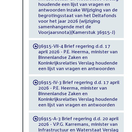
houdende een lijst van vragen en
antwoorden inzake Wijziging van de
begrotingsstaat van het Deltafonds
voor het jaar 2026 (wijziging
samenhangende met de
Voorjaarsnota)(Kamerstuk 36915-J)
36915-VII-4 Brief regering d.d. 17
-
april 2026 - P.E. Heerma, minister van
Binnenlandse Zaken en
Koninkrijksrelaties Verslag houdende
een lijst van vragen en antwoorden
36915-IV-3 Brief regering d.d. 17 april
-
2026 - P.E. Heerma, minister van
Binnenlandse Zaken en
Koninkrijksrelaties Verslag houdende
een lijst van vragen en antwoorden
36915-A-3 Brief regering d.d. 20 april
-
2026 - V.P.G. Karremans, minister van
Infrastructuur en Waterstaat Verslag