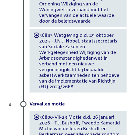
Ordening Wijziging van de
Woningwet in verband met het
vervangen van de actuele waarde
door de beleidswaarde
36843 Wetgeving d.d. 29 oktober
-
2025 - J.N.J. Nobel, staatssecretaris
van Sociale Zaken en
Werkgelegenheid Wijziging van de
Arbeidsomstandighedenwet in
verband met een nieuwe
vergunningplicht bij bepaalde
asbestwerkzaamheden ten behoeve
van de implementatie van Richtlijn
(EU) 2023/2668
Vervallen motie
4
36800-VII-23 Motie d.d. 26 januari
-
2026 - T.J. Bushoff, Tweede Kamerlid
Motie van de leden Bushoff en
Beckerman over alle schade rondom