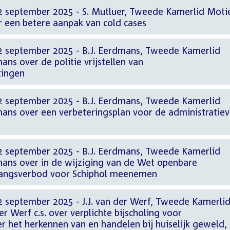
2 september 2025 - S. Mutluer, Tweede Kamerlid Moti
r een betere aanpak van cold cases
2 september 2025 - B.J. Eerdmans, Tweede Kamerlid
ans over de politie vrijstellen van
tingen
2 september 2025 - B.J. Eerdmans, Tweede Kamerlid
mans over een verbeteringsplan voor de administratie
2 september 2025 - B.J. Eerdmans, Tweede Kamerlid
mans over in de wijziging van de Wet openbare
gangsverbod voor Schiphol meenemen
2 september 2025 - J.J. van der Werf, Tweede Kamerli
r Werf c.s. over verplichte bijscholing voor
 het herkennen van en handelen bij huiselijk geweld,