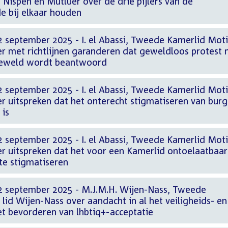
Nispen en Mutluer over de drie pijlers van de
e bij elkaar houden
2 september 2025 - I. el Abassi, Tweede Kamerlid Mot
ver met richtlijnen garanderen dat geweldloos protest 
geweld wordt beantwoord
2 september 2025 - I. el Abassi, Tweede Kamerlid Mot
ver uitspreken dat het onterecht stigmatiseren van burg
 is
2 september 2025 - I. el Abassi, Tweede Kamerlid Mot
ver uitspreken dat het voor een Kamerlid ontoelaatbaar
te stigmatiseren
2 september 2025 - M.J.M.H. Wijen-Nass, Tweede
lid Wijen-Nass over aandacht in al het veiligheids- en
et bevorderen van lhbtiq+-acceptatie