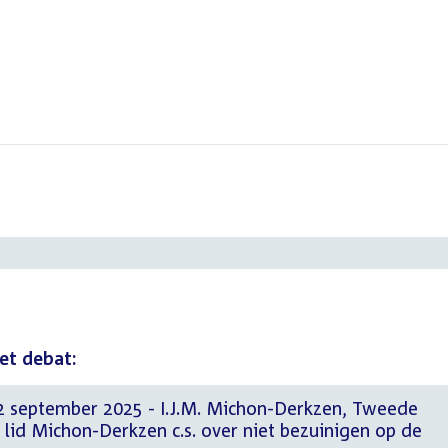
et debat:
2 september 2025 - I.J.M. Michon-Derkzen, Tweede
lid Michon-Derkzen c.s. over niet bezuinigen op de