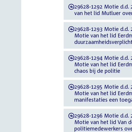
29628-1292 Motie d.d. 
-
van het lid Mutluer ove
29628-1293 Motie d.d. 
-
Motie van het lid Eerdm
duurzaamheidsverplich
29628-1294 Motie d.d. 
-
Motie van het lid Eerd
chaos bij de politie
29628-1295 Motie d.d. 
-
Motie van het lid Eerd
manifestaties een toe
29628-1296 Motie d.d. 
-
Motie van het lid Van de
politiemedewerkers over