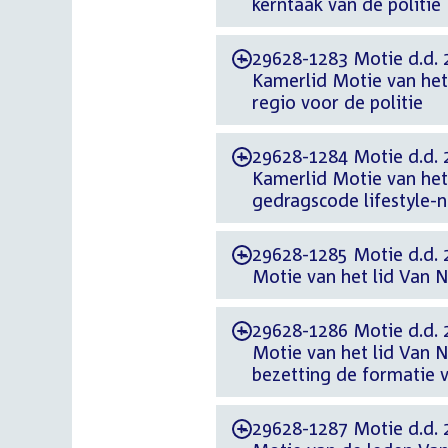
kerntaak van de politie
29628-1283 Motie d.d. 
-
Kamerlid Motie van het 
regio voor de politie
29628-1284 Motie d.d. 
-
Kamerlid Motie van het 
gedragscode lifestyle-ne
29628-1285 Motie d.d. 
-
Motie van het lid Van Ni
29628-1286 Motie d.d. 
-
Motie van het lid Van N
bezetting de formatie 
29628-1287 Motie d.d. 
-