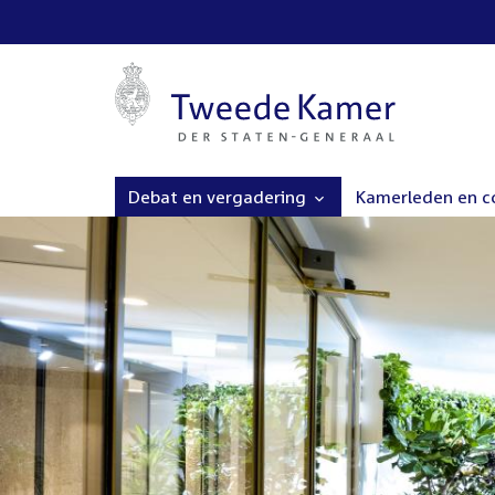
Debat en vergadering
Kamerleden en 