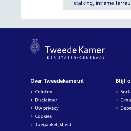
stalking, intieme terre
Over Tweedekamer.nl
Blijf 
Colofon
Soci
Disclaimer
E-ma
Uw privacy
Deba
Cookies
Toegankelijkheid