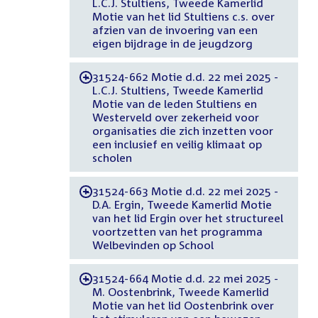
L.C.J. Stultiens, Tweede Kamerlid
Motie van het lid Stultiens c.s. over
afzien van de invoering van een
eigen bijdrage in de jeugdzorg
31524-662 Motie d.d. 22 mei 2025 -
-
L.C.J. Stultiens, Tweede Kamerlid
Motie van de leden Stultiens en
Westerveld over zekerheid voor
organisaties die zich inzetten voor
een inclusief en veilig klimaat op
scholen
31524-663 Motie d.d. 22 mei 2025 -
-
D.A. Ergin, Tweede Kamerlid Motie
van het lid Ergin over het structureel
voortzetten van het programma
Welbevinden op School
31524-664 Motie d.d. 22 mei 2025 -
-
M. Oostenbrink, Tweede Kamerlid
Motie van het lid Oostenbrink over