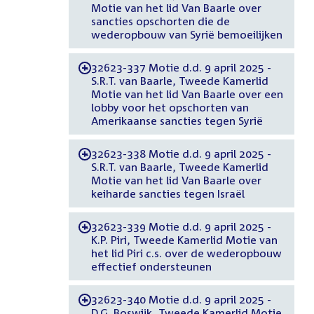
Motie van het lid Van Baarle over
sancties opschorten die de
wederopbouw van Syrië bemoeilijken
32623-337 Motie d.d. 9 april 2025 -
-
S.R.T. van Baarle, Tweede Kamerlid
Motie van het lid Van Baarle over een
lobby voor het opschorten van
Amerikaanse sancties tegen Syrië
32623-338 Motie d.d. 9 april 2025 -
-
S.R.T. van Baarle, Tweede Kamerlid
Motie van het lid Van Baarle over
keiharde sancties tegen Israël
32623-339 Motie d.d. 9 april 2025 -
-
K.P. Piri, Tweede Kamerlid Motie van
het lid Piri c.s. over de wederopbouw
effectief ondersteunen
32623-340 Motie d.d. 9 april 2025 -
-
D.G. Boswijk, Tweede Kamerlid Motie