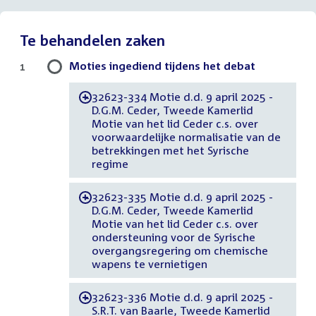
Te behandelen zaken
Moties ingediend tijdens het debat
1
32623-334 Motie d.d. 9 april 2025 -
-
D.G.M. Ceder, Tweede Kamerlid
Motie van het lid Ceder c.s. over
voorwaardelijke normalisatie van de
betrekkingen met het Syrische
regime
32623-335 Motie d.d. 9 april 2025 -
-
D.G.M. Ceder, Tweede Kamerlid
Motie van het lid Ceder c.s. over
ondersteuning voor de Syrische
overgangsregering om chemische
wapens te vernietigen
32623-336 Motie d.d. 9 april 2025 -
-
S.R.T. van Baarle, Tweede Kamerlid