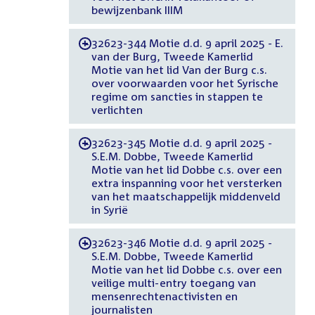
bewijzenbank IIIM
32623-344 Motie d.d. 9 april 2025 - E.
-
van der Burg, Tweede Kamerlid
Motie van het lid Van der Burg c.s.
over voorwaarden voor het Syrische
regime om sancties in stappen te
verlichten
32623-345 Motie d.d. 9 april 2025 -
-
S.E.M. Dobbe, Tweede Kamerlid
Motie van het lid Dobbe c.s. over een
extra inspanning voor het versterken
van het maatschappelijk middenveld
in Syrië
32623-346 Motie d.d. 9 april 2025 -
-
S.E.M. Dobbe, Tweede Kamerlid
Motie van het lid Dobbe c.s. over een
veilige multi-entry toegang van
mensenrechtenactivisten en
journalisten