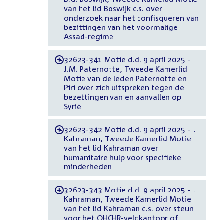
van het lid Boswijk c.s. over
onderzoek naar het confisqueren van
bezittingen van het voormalige
Assad-regime
32623-341 Motie d.d. 9 april 2025 -
-
J.M. Paternotte, Tweede Kamerlid
Motie van de leden Paternotte en
Piri over zich uitspreken tegen de
bezettingen van en aanvallen op
Syrië
32623-342 Motie d.d. 9 april 2025 - I.
-
Kahraman, Tweede Kamerlid Motie
van het lid Kahraman over
humanitaire hulp voor specifieke
minderheden
32623-343 Motie d.d. 9 april 2025 - I.
-
Kahraman, Tweede Kamerlid Motie
van het lid Kahraman c.s. over steun
voor het OHCHR-veldkantoor of