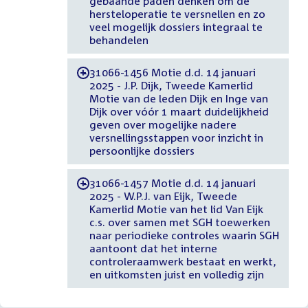
gebaande paden denken om de
hersteloperatie te versnellen en zo
veel mogelijk dossiers integraal te
behandelen
31066-1456 Motie d.d. 14 januari
-
2025 - J.P. Dijk, Tweede Kamerlid
Motie van de leden Dijk en Inge van
Dijk over vóór 1 maart duidelijkheid
geven over mogelijke nadere
versnellingsstappen voor inzicht in
persoonlijke dossiers
31066-1457 Motie d.d. 14 januari
-
2025 - W.P.J. van Eijk, Tweede
Kamerlid Motie van het lid Van Eijk
c.s. over samen met SGH toewerken
naar periodieke controles waarin SGH
aantoont dat het interne
controleraamwerk bestaat en werkt,
en uitkomsten juist en volledig zijn