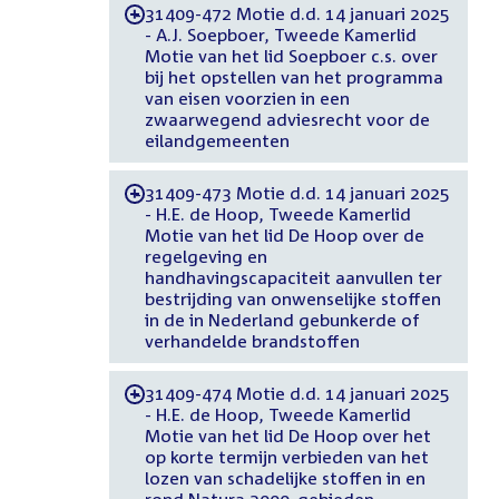
31409-472 Motie d.d. 14 januari 2025
-
- A.J. Soepboer, Tweede Kamerlid
Motie van het lid Soepboer c.s. over
bij het opstellen van het programma
van eisen voorzien in een
zwaarwegend adviesrecht voor de
eilandgemeenten
31409-473 Motie d.d. 14 januari 2025
-
- H.E. de Hoop, Tweede Kamerlid
Motie van het lid De Hoop over de
regelgeving en
handhavingscapaciteit aanvullen ter
bestrijding van onwenselijke stoffen
in de in Nederland gebunkerde of
verhandelde brandstoffen
31409-474 Motie d.d. 14 januari 2025
-
- H.E. de Hoop, Tweede Kamerlid
Motie van het lid De Hoop over het
op korte termijn verbieden van het
lozen van schadelijke stoffen in en
rond Natura 2000-gebieden