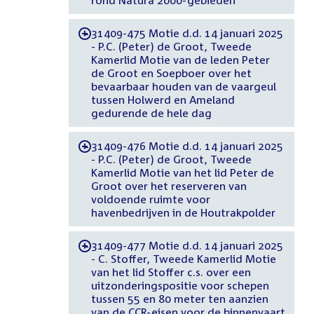
31409-475 Motie d.d. 14 januari 2025
-
- P.C. (Peter) de Groot, Tweede
Kamerlid Motie van de leden Peter
de Groot en Soepboer over het
bevaarbaar houden van de vaargeul
tussen Holwerd en Ameland
gedurende de hele dag
31409-476 Motie d.d. 14 januari 2025
-
- P.C. (Peter) de Groot, Tweede
Kamerlid Motie van het lid Peter de
Groot over het reserveren van
voldoende ruimte voor
havenbedrijven in de Houtrakpolder
31409-477 Motie d.d. 14 januari 2025
-
- C. Stoffer, Tweede Kamerlid Motie
van het lid Stoffer c.s. over een
uitzonderingspositie voor schepen
tussen 55 en 80 meter ten aanzien
van de CCR-eisen voor de binnenvaart