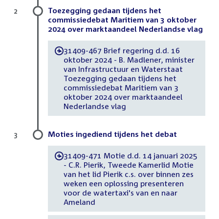
Toezegging gedaan tijdens het
2
commissiedebat Maritiem van 3 oktober
2024 over marktaandeel Nederlandse vlag
31409-467 Brief regering d.d. 16
-
oktober 2024 - B. Madlener, minister
van Infrastructuur en Waterstaat
Toezegging gedaan tijdens het
commissiedebat Maritiem van 3
oktober 2024 over marktaandeel
Nederlandse vlag
Moties ingediend tijdens het debat
3
31409-471 Motie d.d. 14 januari 2025
-
- C.R. Pierik, Tweede Kamerlid Motie
van het lid Pierik c.s. over binnen zes
weken een oplossing presenteren
voor de watertaxi's van en naar
Ameland