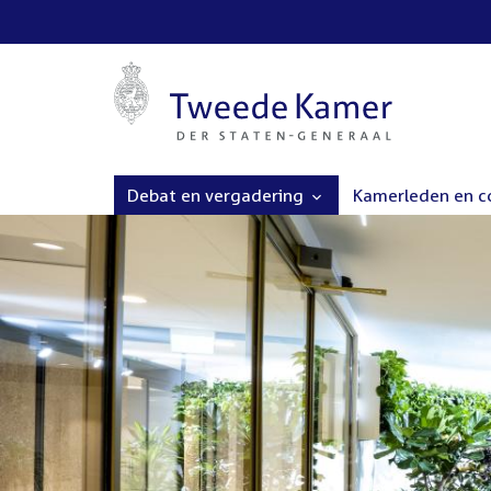
Debat en vergadering
Kamerleden en 