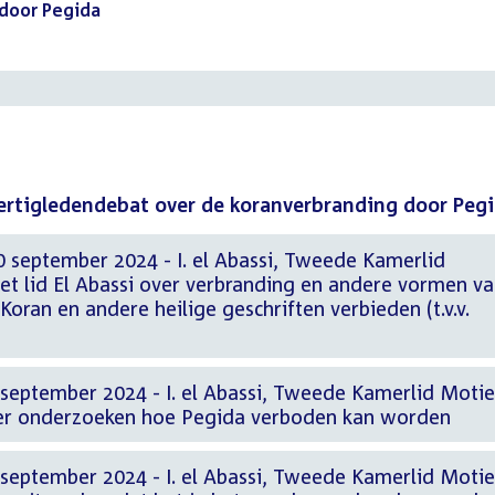
door Pegida
()
dertigledendebat over de koranverbranding door Peg
0 september 2024 - I. el Abassi, Tweede Kamerlid
et lid El Abassi over verbranding en andere vormen v
Koran en andere heilige geschriften verbieden (t.v.v.
 september 2024 - I. el Abassi, Tweede Kamerlid Moti
over onderzoeken hoe Pegida verboden kan worden
 september 2024 - I. el Abassi, Tweede Kamerlid Moti