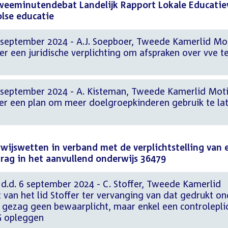
tweeminutendebat Landelijk Rapport Lokale Educatie
lse educatie
 september 2024 - A.J. Soepboer, Tweede Kamerlid Mo
er een juridische verplichting om afspraken over vve t
 september 2024 - A. Kisteman, Tweede Kamerlid Mot
ver een plan om meer doelgroepkinderen gebruik te la
wijswetten in verband met de verplichtstelling van 
rag in het aanvullend onderwijs 36479
d. 6 september 2024 - C. Stoffer, Tweede Kamerlid
an het lid Stoffer ter vervanging van dat gedrukt on
 gezag geen bewaarplicht, maar enkel een controlepli
G opleggen