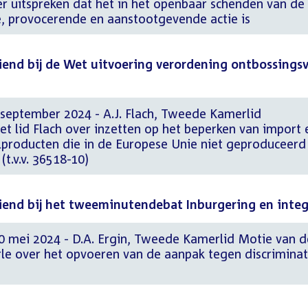
ver uitspreken dat het in het openbaar schenden van de
e, provocerende en aanstootgevende actie is
nd bij de Wet uitvoering verordening ontbossingsv
 september 2024 - A.J. Flach, Tweede Kamerlid
t lid Flach over inzetten op het beperken van import 
producten die in de Europese Unie niet geproduceerd
.v.v. 36518-10)
nd bij het tweeminutendebat Inburgering en integ
0 mei 2024 - D.A. Ergin, Tweede Kamerlid Motie van d
rle over het opvoeren van de aanpak tegen discriminat