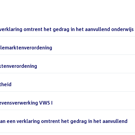
verklaring omtrent het gedrag in het aanvullend onderwijs
alemarktenverordening
()
ktenverordening
()
theid
()
vensverwerking VWS I
()
an een verklaring omtrent het gedrag in het aanvullend