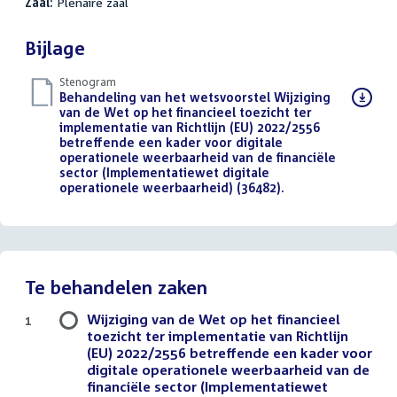
Zaal:
Plenaire zaal
Bijlage
Stenogram
Download
Behandeling van het wetsvoorstel Wijziging
bestand:
van de Wet op het financieel toezicht ter
implementatie van Richtlijn (EU) 2022/2556
betreffende een kader voor digitale
operationele weerbaarheid van de financiële
sector (Implementatiewet digitale
operationele weerbaarheid) (36482).
()
Te behandelen zaken
Wijziging van de Wet op het financieel
1
toezicht ter implementatie van Richtlijn
(EU) 2022/2556 betreffende een kader voor
digitale operationele weerbaarheid van de
financiële sector (Implementatiewet