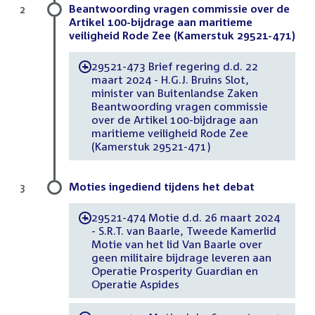
Beantwoording vragen commissie over de
2
Artikel 100-bijdrage aan maritieme
veiligheid Rode Zee (Kamerstuk 29521-471)
29521-473 Brief regering d.d. 22
-
maart 2024 - H.G.J. Bruins Slot,
minister van Buitenlandse Zaken
Beantwoording vragen commissie
over de Artikel 100-bijdrage aan
maritieme veiligheid Rode Zee
(Kamerstuk 29521-471)
Moties ingediend tijdens het debat
3
29521-474 Motie d.d. 26 maart 2024
-
- S.R.T. van Baarle, Tweede Kamerlid
Motie van het lid Van Baarle over
geen militaire bijdrage leveren aan
Operatie Prosperity Guardian en
Operatie Aspides