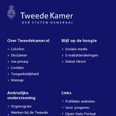
Over Tweedekamer.nl
Blijf op de hoogte
Colofon
Sociale media
Disclaimer
E-mailattenderingen
Uw privacy
Debat Direct
Cookies
Toegankelijkheid
Sitemap
Ambtelijke
Links
ondersteuning
Politieke websites
Organogram
Voor jongeren
Werken bij de Tweede
Open Data Portaal