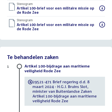
Stenogram
Download
Artikel 100-brief voor een militaire missie op
bestand:
de Rode Zee
()
Stenogram
Download
Artikel 100-brief voor een militaire missie op
bestand:
de Rode Zee
()
Te behandelen zaken
Artikel 100-bijdrage aan maritieme
1
veiligheid Rode Zee
29521-471 Brief regering d.d. 8
-
maart 2024 - H.G.J. Bruins Slot,
minister van Buitenlandse Zaken
Artikel 100-bijdrage aan maritieme
veiligheid Rode Zee