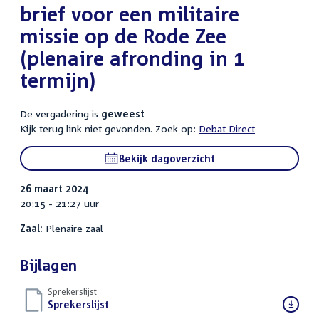
brief voor een militaire
missie op de Rode Zee
(plenaire afronding in 1
termijn)
De vergadering is
geweest
Kijk terug link niet gevonden. Zoek op:
Debat Direct
Bekijk dagoverzicht
26 maart 2024
20:15 - 21:27 uur
Zaal:
Plenaire zaal
Bijlagen
Sprekerslijst
Download
Sprekerslijst
()
bestand: