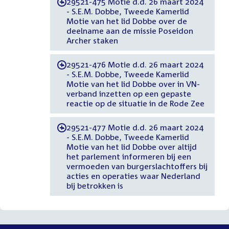
29521-475 Motie d.d. 26 maart 2024
-
- S.E.M. Dobbe, Tweede Kamerlid
Motie van het lid Dobbe over de
deelname aan de missie Poseidon
Archer staken
29521-476 Motie d.d. 26 maart 2024
-
- S.E.M. Dobbe, Tweede Kamerlid
Motie van het lid Dobbe over in VN-
verband inzetten op een gepaste
reactie op de situatie in de Rode Zee
29521-477 Motie d.d. 26 maart 2024
-
- S.E.M. Dobbe, Tweede Kamerlid
Motie van het lid Dobbe over altijd
het parlement informeren bij een
vermoeden van burgerslachtoffers bij
acties en operaties waar Nederland
bij betrokken is