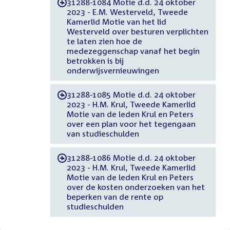
31288-1084 Motie d.d. 24 oktober
-
2023 - E.M. Westerveld, Tweede
Kamerlid Motie van het lid
Westerveld over besturen verplichten
te laten zien hoe de
medezeggenschap vanaf het begin
betrokken is bij
onderwijsvernieuwingen
31288-1085 Motie d.d. 24 oktober
-
2023 - H.M. Krul, Tweede Kamerlid
Motie van de leden Krul en Peters
over een plan voor het tegengaan
van studieschulden
31288-1086 Motie d.d. 24 oktober
-
2023 - H.M. Krul, Tweede Kamerlid
Motie van de leden Krul en Peters
over de kosten onderzoeken van het
beperken van de rente op
studieschulden