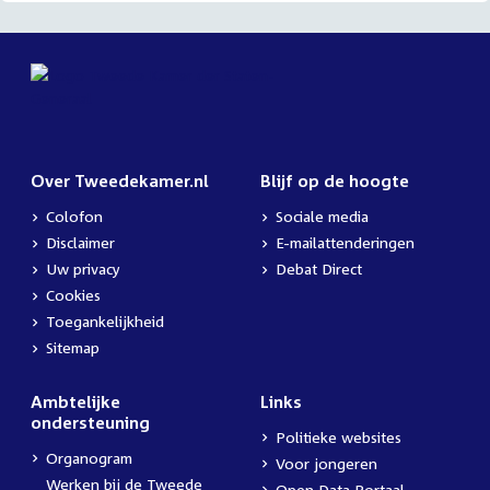
Over Tweedekamer.nl
Blijf op de hoogte
Colofon
Sociale media
Disclaimer
E-mailattenderingen
Uw privacy
Debat Direct
Cookies
Toegankelijkheid
Sitemap
Ambtelijke
Links
ondersteuning
Politieke websites
Organogram
Voor jongeren
Werken bij de Tweede
Open Data Portaal