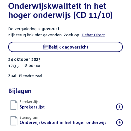
Onderwijskwaliteit in het
hoger onderwijs (CD 11/10)
De vergadering is
geweest
Kijk terug link niet gevonden. Zoek op:
Debat Direct
Bekijk dagoverzicht
24 oktober 2023
17:35 - 18:00 uur
Zaal:
Plenaire zaal
Bijlagen
Sprekerslijst
Download
Sprekerslijst
()
bestand:
Stenogram
Download
Onderwijskwaliteit in het hoger onderwijs
()
bestand: