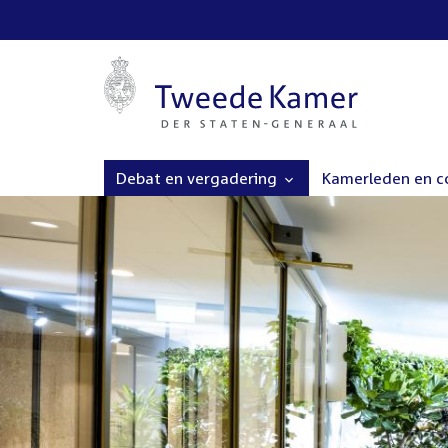
Debat en vergadering
Kamerleden en 