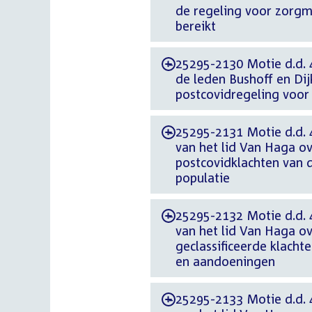
de regeling voor zorg
bereikt
25295-2130 Motie d.d. 
-
de leden Bushoff en Dij
postcovidregeling voo
25295-2131 Motie d.d. 
-
van het lid Van Haga ov
postcovidklachten van 
populatie
25295-2132 Motie d.d. 
-
van het lid Van Haga ov
geclassificeerde klacht
en aandoeningen
25295-2133 Motie d.d. 
-