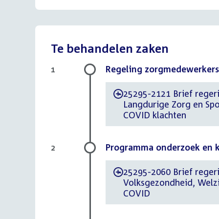
Te behandelen zaken
Regeling zorgmedewerkers
1
25295-2121 Brief regeri
-
Langdurige Zorg en Sp
COVID klachten
Programma onderzoek en k
2
25295-2060 Brief regerin
-
Volksgezondheid, Welzi
COVID