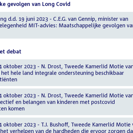
jke gevolgen van Long Covid
g d.d. 19 juni 2023 - C.E.G. van Gennip, minister van
elegenheid MIT-advies: Maatschappelijke gevolgen va
het debat
4 oktober 2023 - N. Drost, Tweede Kamerlid Motie va
in het hele land integrale ondersteuning beschikbaar
tiënten
4 oktober 2023 - N. Drost, Tweede Kamerlid Motie va
pectief en belangen van kinderen met postcovid
aten komen
4 oktober 2023 - T.J. Bushoff, Tweede Kamerlid Motie
er het verhelpen van de hardheden die ervoor zorgen da