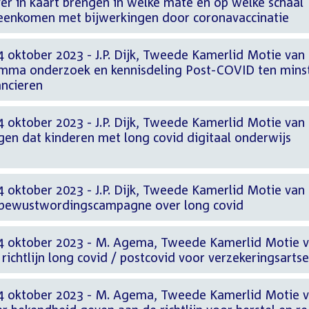
er in kaart brengen in welke mate en op welke schaal
reenkomen met bijwerkingen door coronavaccinatie
 oktober 2023 - J.P. Dijk, Tweede Kamerlid Motie van
ramma onderzoek en kennisdeling Post-COVID ten mins
ancieren
 oktober 2023 - J.P. Dijk, Tweede Kamerlid Motie van
rgen dat kinderen met long covid digitaal onderwijs
 oktober 2023 - J.P. Dijk, Tweede Kamerlid Motie van
e bewustwordingscampagne over long covid
 4 oktober 2023 - M. Agema, Tweede Kamerlid Motie 
richtlijn long covid / postcovid voor verzekeringsarts
 4 oktober 2023 - M. Agema, Tweede Kamerlid Motie 