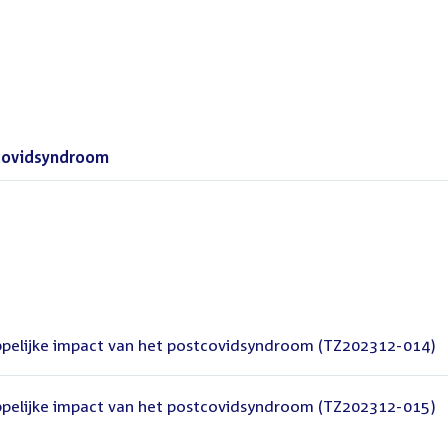
tcovidsyndroom
()
ppelijke impact van het postcovidsyndroom (TZ202312-014)
ppelijke impact van het postcovidsyndroom (TZ202312-015)