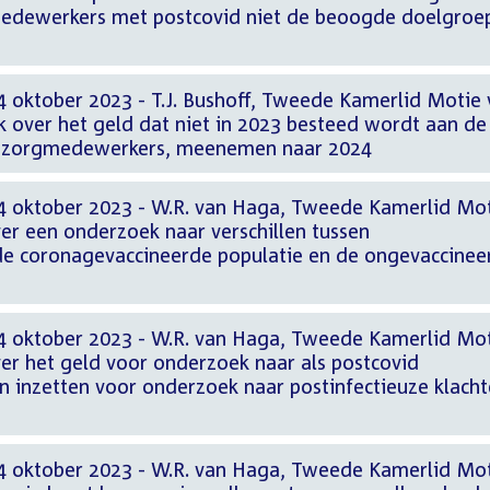
medewerkers met postcovid niet de beoogde doelgroe
4 oktober 2023 - T.J. Bushoff, Tweede Kamerlid Motie
k over het geld dat niet in 2023 besteed wordt aan de
r zorgmedewerkers, meenemen naar 2024
4 oktober 2023 - W.R. van Haga, Tweede Kamerlid Mo
er een onderzoek naar verschillen tussen
de coronagevaccineerde populatie en de ongevaccinee
4 oktober 2023 - W.R. van Haga, Tweede Kamerlid Mo
er het geld voor onderzoek naar als postcovid
en inzetten voor onderzoek naar postinfectieuze klach
4 oktober 2023 - W.R. van Haga, Tweede Kamerlid Mo