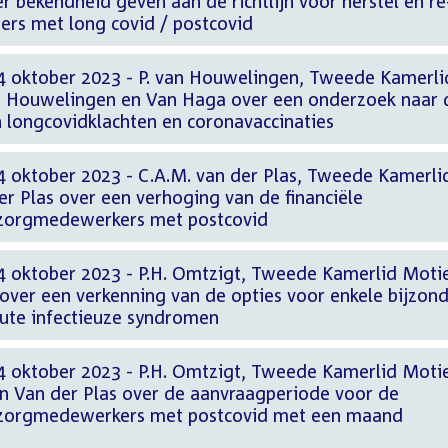
 bekendheid geven aan de richtlijn voor herstel en re
ers met long covid / postcovid
4 oktober 2023 - P. van Houwelingen, Tweede Kamerli
n Houwelingen en Van Haga over een onderzoek naar 
n longcovidklachten en coronavaccinaties
4 oktober 2023 - C.A.M. van der Plas, Tweede Kamerli
er Plas over een verhoging van de financiële
zorgmedewerkers met postcovid
4 oktober 2023 - P.H. Omtzigt, Tweede Kamerlid Moti
. over een verkenning van de opties voor enkele bijzon
cute infectieuze syndromen
4 oktober 2023 - P.H. Omtzigt, Tweede Kamerlid Moti
n Van der Plas over de aanvraagperiode voor de
zorgmedewerkers met postcovid met een maand