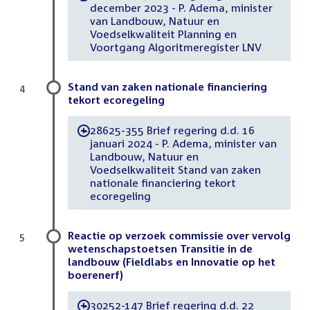
december 2023 - P. Adema, minister
van Landbouw, Natuur en
Voedselkwaliteit Planning en
Voortgang Algoritmeregister LNV
Stand van zaken nationale financiering
4
tekort ecoregeling
28625-355 Brief regering d.d. 16
-
januari 2024 - P. Adema, minister van
Landbouw, Natuur en
Voedselkwaliteit Stand van zaken
nationale financiering tekort
ecoregeling
Reactie op verzoek commissie over vervolg
5
wetenschapstoetsen Transitie in de
landbouw (Fieldlabs en Innovatie op het
boerenerf)
30252-147 Brief regering d.d. 22
-