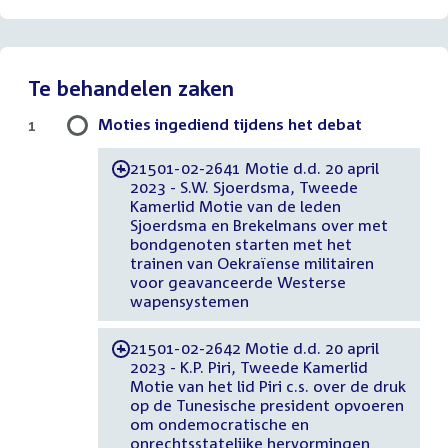
Te behandelen zaken
Moties ingediend tijdens het debat
1
21501-02-2641 Motie d.d. 20 april
-
2023 - S.W. Sjoerdsma, Tweede
Kamerlid Motie van de leden
Sjoerdsma en Brekelmans over met
bondgenoten starten met het
trainen van Oekraïense militairen
voor geavanceerde Westerse
wapensystemen
21501-02-2642 Motie d.d. 20 april
-
2023 - K.P. Piri, Tweede Kamerlid
Motie van het lid Piri c.s. over de druk
op de Tunesische president opvoeren
om ondemocratische en
onrechtsstatelijke hervormingen