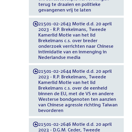
terug te draaien en politieke
gevangenen vrij te laten
21501-02-2643 Motie d.d. 20 april
-
2023 - R.P. Brekelmans, Tweede
Kamerlid Motie van het lid
Brekelmans c.s. over breder
onderzoek verrichten naar Chinese
intimidatie van en inmenging in
Nederlandse media
21501-02-2644 Motie d.d. 20 april
-
2023 - R.P. Brekelmans, Tweede
Kamerlid Motie van het lid
Brekelmans c.s. over de eenheid
binnen de EU, met de VS en andere
Westerse bondgenoten ten aanzien
van Chinese agressie richting Taiwan
bevorderen
21501-02-2646 Motie d.d. 20 april
-
2023 - D.G.M. Ceder, Tweede