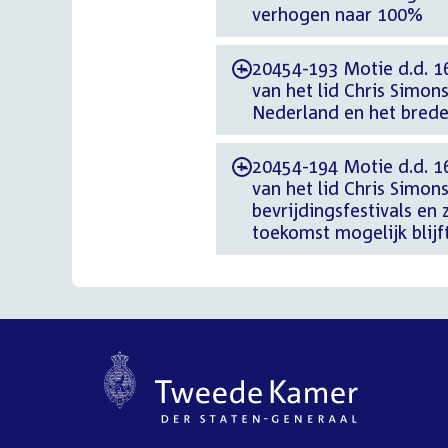
verhogen naar 100%
20454-193 Motie d.d. 1
-
van het lid Chris Simons
Nederland en het brede
20454-194 Motie d.d. 1
-
van het lid Chris Simon
bevrijdingsfestivals en 
toekomst mogelijk blijf