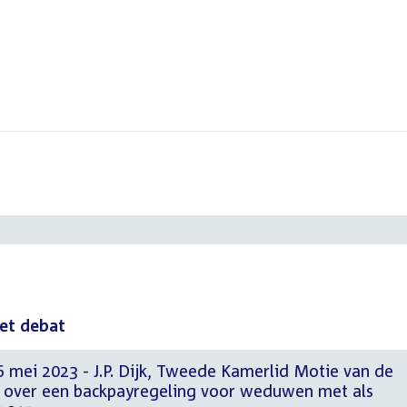
het debat
 mei 2023 - J.P. Dijk, Tweede Kamerlid Motie van de
s over een backpayregeling voor weduwen met als