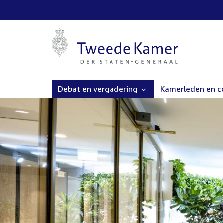
Debat en vergadering
Kamerleden en 