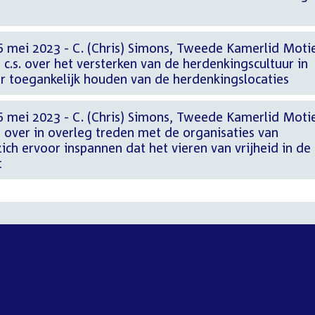
6 mei 2023 - C. (Chris) Simons, Tweede Kamerlid Moti
 c.s. over het versterken van de herdenkingscultuur in
r toegankelijk houden van de herdenkingslocaties
6 mei 2023 - C. (Chris) Simons, Tweede Kamerlid Moti
s over in overleg treden met de organisaties van
zich ervoor inspannen dat het vieren van vrijheid in de
t