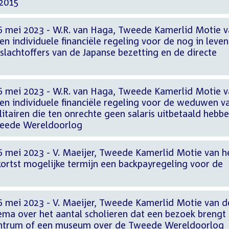
 2015
6 mei 2023 - W.R. van Haga, Tweede Kamerlid Motie 
en individuele financiële regeling voor de nog in leven
 slachtoffers van de Japanse bezetting en de directe
6 mei 2023 - W.R. van Haga, Tweede Kamerlid Motie 
een individuele financiële regeling voor de weduwen v
tairen die ten onrechte geen salaris uitbetaald hebb
weede Wereldoorlog
6 mei 2023 - V. Maeijer, Tweede Kamerlid Motie van h
kortst mogelijke termijn een backpayregeling voor de
6 mei 2023 - V. Maeijer, Tweede Kamerlid Motie van d
ema over het aantal scholieren dat een bezoek brengt
entrum of een museum over de Tweede Wereldoorlog