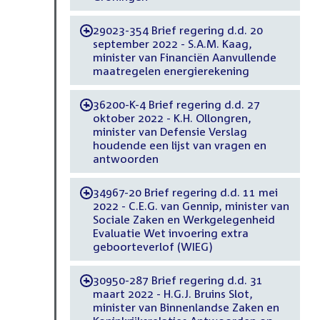
29023-354 Brief regering d.d. 20
-
september 2022 - S.A.M. Kaag,
minister van Financiën Aanvullende
maatregelen energierekening
36200-K-4 Brief regering d.d. 27
-
oktober 2022 - K.H. Ollongren,
minister van Defensie Verslag
houdende een lijst van vragen en
antwoorden
34967-20 Brief regering d.d. 11 mei
-
2022 - C.E.G. van Gennip, minister van
Sociale Zaken en Werkgelegenheid
Evaluatie Wet invoering extra
geboorteverlof (WIEG)
30950-287 Brief regering d.d. 31
-
maart 2022 - H.G.J. Bruins Slot,
minister van Binnenlandse Zaken en