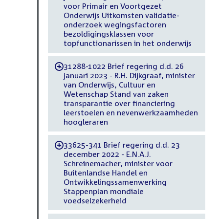
voor Primair en Voortgezet
Onderwijs Uitkomsten validatie-
onderzoek wegingsfactoren
bezoldigingsklassen voor
topfunctionarissen in het onderwijs
31288-1022 Brief regering d.d. 26
-
januari 2023 - R.H. Dijkgraaf, minister
van Onderwijs, Cultuur en
Wetenschap Stand van zaken
transparantie over financiering
leerstoelen en nevenwerkzaamheden
hoogleraren
33625-341 Brief regering d.d. 23
-
december 2022 - E.N.A.J.
Schreinemacher, minister voor
Buitenlandse Handel en
Ontwikkelingssamenwerking
Stappenplan mondiale
voedselzekerheid