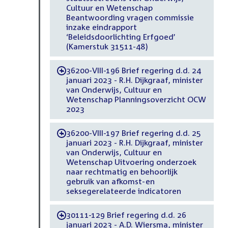
Cultuur en Wetenschap
Beantwoording vragen commissie
inzake eindrapport
‘Beleidsdoorlichting Erfgoed’
(Kamerstuk 31511-48)
36200-VIII-196 Brief regering d.d. 24
-
januari 2023 - R.H. Dijkgraaf, minister
van Onderwijs, Cultuur en
Wetenschap Planningsoverzicht OCW
2023
36200-VIII-197 Brief regering d.d. 25
-
januari 2023 - R.H. Dijkgraaf, minister
van Onderwijs, Cultuur en
Wetenschap Uitvoering onderzoek
naar rechtmatig en behoorlijk
gebruik van afkomst-en
seksegerelateerde indicatoren
30111-129 Brief regering d.d. 26
-
januari 2023 - A.D. Wiersma, minister