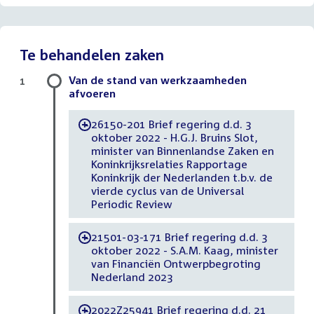
Te behandelen zaken
Van de stand van werkzaamheden
1
afvoeren
26150-201 Brief regering d.d. 3
-
oktober 2022 - H.G.J. Bruins Slot,
minister van Binnenlandse Zaken en
Koninkrijksrelaties Rapportage
Koninkrijk der Nederlanden t.b.v. de
vierde cyclus van de Universal
Periodic Review
21501-03-171 Brief regering d.d. 3
-
oktober 2022 - S.A.M. Kaag, minister
van Financiën Ontwerpbegroting
Nederland 2023
2022Z25941 Brief regering d.d. 21
-