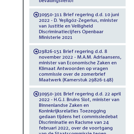
bevallingsverlof
30950-311 Brief regering d.d. 10 juni
-
2022 - D. Yeşilgöz-Zegerius, minister
van Justitie en Veiligheid
Discriminatiecijfers Openbaar
Ministerie 2021
29826-151 Brief regering d.d. 8
-
november 2022 - M.A.M. Adriaansens,
minister van Economische Zaken en
Klimaat Antwoorden op vragen
commissie over de zomerbrief
Maatwerk (Kamerstuk 29826-148)
30950-301 Brief regering d.d. 22 april
-
2022 - H.G.J. Bruins Slot, minister van
Binnenlandse Zaken en
Koninkrijksrelaties Toezegging
gedaan tijdens het commissiedebat
Discriminatie en Racisme van 24
februari 2022, over de voortgang
van de Staatscommissie tegen