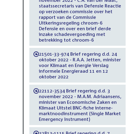
staatssecretaris van Defensie Reactie
op verzoeken commissie over het
rapport van de Commissie
Uitkeringsregeling chroom-6
Defensie en over een brief derde
inzake schadevergoeding met
betrekking tot chroom-6
21501-33-974 Brief regering d.d. 24
-
oktober 2022 - R.A.A. Jetten, minister
voor Klimaat en Energie Verslag
informele Energieraad 11 en 12
oktober 2022
22112-3534 Brief regering d.d. 3
-
november 2022 - M.A.M. Adriaansens,
minister van Economische Zaken en
Klimaat Uitstel BNC-fiche interne-
marktnoodinstrument (Single Market
Emergency Instrument)
32813-1115 Brief regering d.d. 7
-