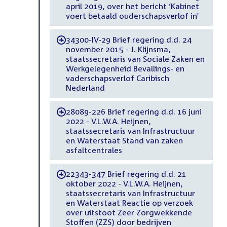
april 2019, over het bericht ‘Kabinet
voert betaald ouderschapsverlof in’
34300-IV-29 Brief regering d.d. 24
-
november 2015 - J. Klijnsma,
staatssecretaris van Sociale Zaken en
Werkgelegenheid Bevallings- en
vaderschapsverlof Caribisch
Nederland
28089-226 Brief regering d.d. 16 juni
-
2022 - V.L.W.A. Heijnen,
staatssecretaris van Infrastructuur
en Waterstaat Stand van zaken
asfaltcentrales
22343-347 Brief regering d.d. 21
-
oktober 2022 - V.L.W.A. Heijnen,
staatssecretaris van Infrastructuur
en Waterstaat Reactie op verzoek
over uitstoot Zeer Zorgwekkende
Stoffen (ZZS) door bedrijven