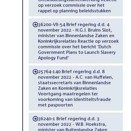
op verzoek commissie over het
rappel op planning beleidsstukken
36200-VII-54 Brief regering d.d. 4
-
november 2022 - H.G.J. Bruins Slot,
minister van Binnenlandse Zaken en
Koninkrijksrelaties Reactie op verzoek
commissie over het bericht ‘Dutch
Government Plans to Launch Slavery
Apology Fund'
25764-140 Brief regering d.d. 8
-
november 2022 - A.C. van Huffelen,
staatssecretaris van Binnenlandse
Zaken en Koninkrijksrelaties
Voortgang maatregelen ter
voorkoming van identiteitsfraude
met paspoorten
36240-1 Brief regering d.d. 3
-
november 2022 - W.B. Hoekstra,
minister van Buitenlandse Zaken