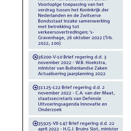
Voorlopige toepassing van het
verdrag tussen het Koninkrijk der
Nederlanden en de Zwitserse
Bondsstaat inzake samenwerking
met betrekking tot
verkeersovertredingen; ’s-
Gravenhage, 26 oktober 2022 (Trb.
2022, 100)
36200-V-10 Brief regering d.d. 3
-
november 2022 - W.B. Hoekstra,
minister van Buitenlandse Zaken
Actualisering jaarplanning 2022
31125-122 Brief regering d.d. 2
-
november 2022 - C.A. van der Maat,
staatssecretaris van Defensie
Uitvoeringsagenda Innovatie en
Onderzoek
35925-VII-147 Brief regering d.d. 22
-
april 2022 - H.G.J. Bruins Slot, minister