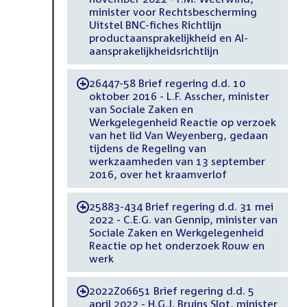
minister voor Rechtsbescherming
Uitstel BNC-fiches Richtlijn
productaansprakelijkheid en AI-
aansprakelijkheidsrichtlijn
26447-58 Brief regering d.d. 10
-
oktober 2016 - L.F. Asscher, minister
van Sociale Zaken en
Werkgelegenheid Reactie op verzoek
van het lid Van Weyenberg, gedaan
tijdens de Regeling van
werkzaamheden van 13 september
2016, over het kraamverlof
25883-434 Brief regering d.d. 31 mei
-
2022 - C.E.G. van Gennip, minister van
Sociale Zaken en Werkgelegenheid
Reactie op het onderzoek Rouw en
werk
2022Z06651 Brief regering d.d. 5
-
april 2022 - H.G.J. Bruins Slot, minister