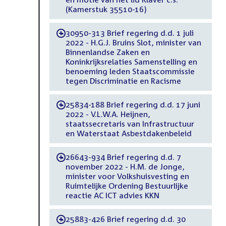
(Kamerstuk 35510-16)
30950-313 Brief regering d.d. 1 juli
-
2022 - H.G.J. Bruins Slot, minister van
Binnenlandse Zaken en
Koninkrijksrelaties Samenstelling en
benoeming leden Staatscommissie
tegen Discriminatie en Racisme
25834-188 Brief regering d.d. 17 juni
-
2022 - V.L.W.A. Heijnen,
staatssecretaris van Infrastructuur
en Waterstaat Asbestdakenbeleid
26643-934 Brief regering d.d. 7
-
november 2022 - H.M. de Jonge,
minister voor Volkshuisvesting en
Ruimtelijke Ordening Bestuurlijke
reactie AC ICT advies KKN
25883-426 Brief regering d.d. 30
-