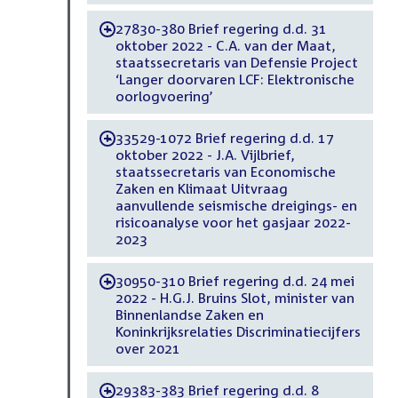
27830-380 Brief regering d.d. 31
-
oktober 2022 - C.A. van der Maat,
staatssecretaris van Defensie Project
‘Langer doorvaren LCF: Elektronische
oorlogvoering’
33529-1072 Brief regering d.d. 17
-
oktober 2022 - J.A. Vijlbrief,
staatssecretaris van Economische
Zaken en Klimaat Uitvraag
aanvullende seismische dreigings- en
risicoanalyse voor het gasjaar 2022-
2023
30950-310 Brief regering d.d. 24 mei
-
2022 - H.G.J. Bruins Slot, minister van
Binnenlandse Zaken en
Koninkrijksrelaties Discriminatiecijfers
over 2021
29383-383 Brief regering d.d. 8
-