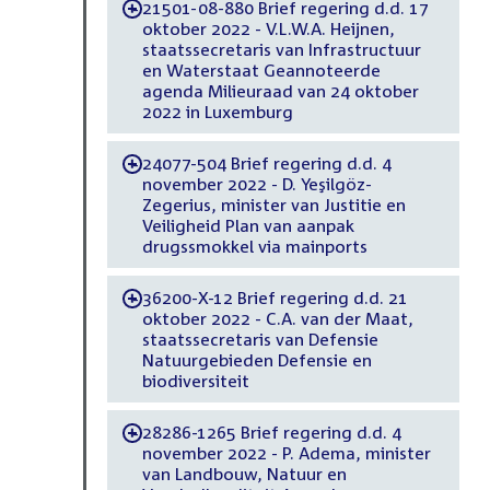
21501-08-880 Brief regering d.d. 17
-
oktober 2022 - V.L.W.A. Heijnen,
staatssecretaris van Infrastructuur
en Waterstaat Geannoteerde
agenda Milieuraad van 24 oktober
2022 in Luxemburg
24077-504 Brief regering d.d. 4
-
november 2022 - D. Yeşilgöz-
Zegerius, minister van Justitie en
Veiligheid Plan van aanpak
drugssmokkel via mainports
36200-X-12 Brief regering d.d. 21
-
oktober 2022 - C.A. van der Maat,
staatssecretaris van Defensie
Natuurgebieden Defensie en
biodiversiteit
28286-1265 Brief regering d.d. 4
-
november 2022 - P. Adema, minister
van Landbouw, Natuur en