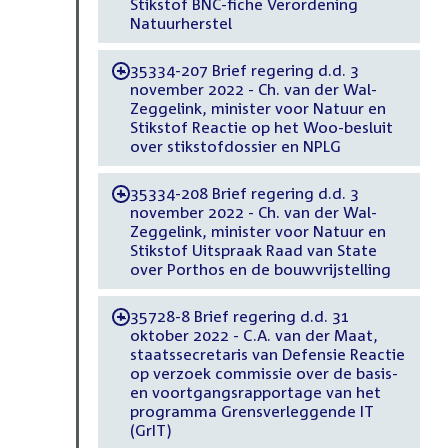
Stikstof BNC-fiche Verordening
Natuurherstel
35334-207 Brief regering d.d. 3
-
november 2022 - Ch. van der Wal-
Zeggelink, minister voor Natuur en
Stikstof Reactie op het Woo-besluit
over stikstofdossier en NPLG
35334-208 Brief regering d.d. 3
-
november 2022 - Ch. van der Wal-
Zeggelink, minister voor Natuur en
Stikstof Uitspraak Raad van State
over Porthos en de bouwvrijstelling
35728-8 Brief regering d.d. 31
-
oktober 2022 - C.A. van der Maat,
staatssecretaris van Defensie Reactie
op verzoek commissie over de basis-
en voortgangsrapportage van het
programma Grensverleggende IT
(GrIT)