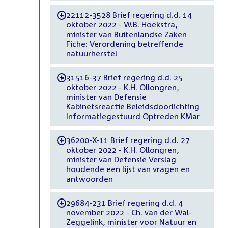
22112-3528 Brief regering d.d. 14
-
oktober 2022 - W.B. Hoekstra,
minister van Buitenlandse Zaken
Fiche: Verordening betreffende
natuurherstel
31516-37 Brief regering d.d. 25
-
oktober 2022 - K.H. Ollongren,
minister van Defensie
Kabinetsreactie Beleidsdoorlichting
Informatiegestuurd Optreden KMar
36200-X-11 Brief regering d.d. 27
-
oktober 2022 - K.H. Ollongren,
minister van Defensie Verslag
houdende een lijst van vragen en
antwoorden
29684-231 Brief regering d.d. 4
-
november 2022 - Ch. van der Wal-
Zeggelink, minister voor Natuur en