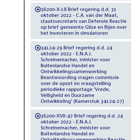
36200-X-18 Brief regering d.d. 31
-
oktober 2022 - C.A. van der Maat,
staatssecretaris van Defensie Reactie
op brief gemeente Gilze en Rijen over
het investeren in simulatoren
34124-29 Brief regering d.d. 24
-
oktober 2022 - E.N.A.J.
Schreinemacher, minister voor
Buitenlandse Handel en
Ontwikkelingssamenwerking
Beantwoording vragen commissie
over de opzet en vraagstelling
periodieke rapportage 'Vrede,
Veiligheid en Duurzame
Ontwikkeling' (Kamerstuk 34124-27)
36200-XVII-47 Brief regering d.d. 24
-
oktober 2022 - E.N.A.J.
Schreinemacher, minister voor
Buitenlandse Handel en
Ontwikkelingssamenwerking Reactie