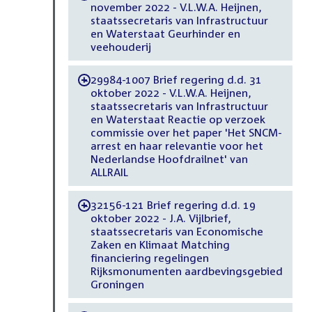
november 2022 - V.L.W.A. Heijnen,
staatssecretaris van Infrastructuur
en Waterstaat Geurhinder en
veehouderij
29984-1007 Brief regering d.d. 31
-
oktober 2022 - V.L.W.A. Heijnen,
staatssecretaris van Infrastructuur
en Waterstaat Reactie op verzoek
commissie over het paper 'Het SNCM-
arrest en haar relevantie voor het
Nederlandse Hoofdrailnet' van
ALLRAIL
32156-121 Brief regering d.d. 19
-
oktober 2022 - J.A. Vijlbrief,
staatssecretaris van Economische
Zaken en Klimaat Matching
financiering regelingen
Rijksmonumenten aardbevingsgebied
Groningen