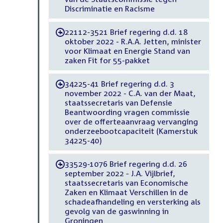
Discriminatie en Racisme
22112-3521 Brief regering d.d. 18
-
oktober 2022 - R.A.A. Jetten, minister
voor Klimaat en Energie Stand van
zaken Fit for 55-pakket
34225-41 Brief regering d.d. 3
-
november 2022 - C.A. van der Maat,
staatssecretaris van Defensie
Beantwoording vragen commissie
over de offerteaanvraag vervanging
onderzeebootcapaciteit (Kamerstuk
34225-40)
33529-1076 Brief regering d.d. 26
-
september 2022 - J.A. Vijlbrief,
staatssecretaris van Economische
Zaken en Klimaat Verschillen in de
schadeafhandeling en versterking als
gevolg van de gaswinning in
Groningen