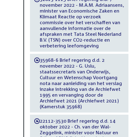
november 2022 - M.A.M. Adriaansens,
minister van Economische Zaken en
Klimaat Reactie op verzoek
commissie over het verschaffen van
aanvullende informatie over de
afspraken met Tata Steel Nederland
B.V. (TSN) over CO2-reductie en
verbetering leefomgeving
35968-6 Brief regering d.d. 2
-
november 2022 - G. Uslu,
staatssecretaris van Onderwijs,
Cultuur en Wetenschap Voortgang
nota naar aanleiding van het verslag
inzake intrekking van de Archiefwet
1995 en vervanging door de
Archiefwet 2021 (Archiefwet 2021)
(Kamerstuk 35968)
22112-3530 Brief regering d.d. 14
-
oktober 2022 - Ch. van der Wal-
Zeggelink, minister voor Natuur en