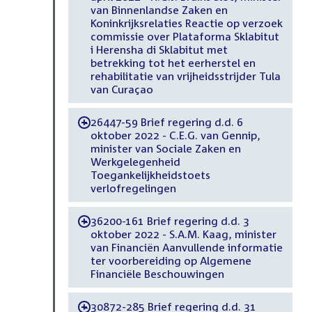
van Binnenlandse Zaken en
Koninkrijksrelaties Reactie op verzoek
commissie over Plataforma Sklabitut
i Herensha di Sklabitut met
betrekking tot het eerherstel en
rehabilitatie van vrijheidsstrijder Tula
van Curaçao
26447-59 Brief regering d.d. 6
-
oktober 2022 - C.E.G. van Gennip,
minister van Sociale Zaken en
Werkgelegenheid
Toegankelijkheidstoets
verlofregelingen
36200-161 Brief regering d.d. 3
-
oktober 2022 - S.A.M. Kaag, minister
van Financiën Aanvullende informatie
ter voorbereiding op Algemene
Financiële Beschouwingen
30872-285 Brief regering d.d. 31
-