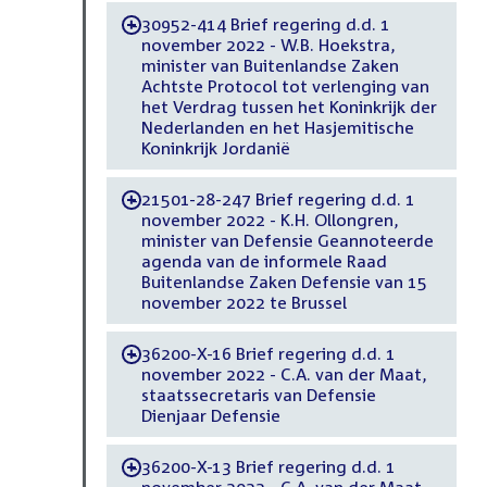
30952-414 Brief regering d.d. 1
-
november 2022 - W.B. Hoekstra,
minister van Buitenlandse Zaken
Achtste Protocol tot verlenging van
het Verdrag tussen het Koninkrijk der
Nederlanden en het Hasjemitische
Koninkrijk Jordanië
21501-28-247 Brief regering d.d. 1
-
november 2022 - K.H. Ollongren,
minister van Defensie Geannoteerde
agenda van de informele Raad
Buitenlandse Zaken Defensie van 15
november 2022 te Brussel
36200-X-16 Brief regering d.d. 1
-
november 2022 - C.A. van der Maat,
staatssecretaris van Defensie
Dienjaar Defensie
36200-X-13 Brief regering d.d. 1
-
november 2022 - C.A. van der Maat,