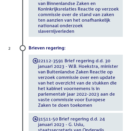
van Binnenlandse Zaken en
Koninkrijksrelaties Reactie op verzoek
commissie over de stand van zaken
ten aanzien van het onafhankelijk
nationaal onderzoek
slavernijverleden
Brieven regering:
2
22112-3591 Brief regering d.d. 30
-
januari 2023 - W.B. Hoekstra, minister
van Buitenlandse Zaken Reactie op
verzoek commissie over een update
van het overzicht van de stukken die
het kabinet voornemens is in
parlementair jaar 2022-2023 aan de
vaste commissie voor Europese
Zaken te doen toekomen
31511-50 Brief regering d.d. 24
-
januari 2023 - G. Uslu,
staatssecretaris van Onderwijs,