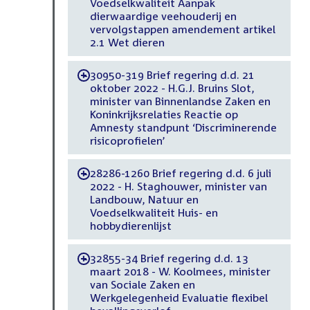
Voedselkwaliteit Aanpak
dierwaardige veehouderij en
vervolgstappen amendement artikel
2.1 Wet dieren
30950-319 Brief regering d.d. 21
-
oktober 2022 - H.G.J. Bruins Slot,
minister van Binnenlandse Zaken en
Koninkrijksrelaties Reactie op
Amnesty standpunt ‘Discriminerende
risicoprofielen’
28286-1260 Brief regering d.d. 6 juli
-
2022 - H. Staghouwer, minister van
Landbouw, Natuur en
Voedselkwaliteit Huis- en
hobbydierenlijst
32855-34 Brief regering d.d. 13
-
maart 2018 - W. Koolmees, minister
van Sociale Zaken en
Werkgelegenheid Evaluatie flexibel