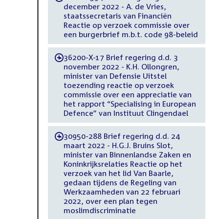
december 2022 - A. de Vries,
staatssecretaris van Financiën
Reactie op verzoek commissie over
een burgerbrief m.b.t. code 98-beleid
36200-X-17 Brief regering d.d. 3
-
november 2022 - K.H. Ollongren,
minister van Defensie Uitstel
toezending reactie op verzoek
commissie over een appreciatie van
het rapport “Specialising in European
Defence” van Instituut Clingendael
30950-288 Brief regering d.d. 24
-
maart 2022 - H.G.J. Bruins Slot,
minister van Binnenlandse Zaken en
Koninkrijksrelaties Reactie op het
verzoek van het lid Van Baarle,
gedaan tijdens de Regeling van
Werkzaamheden van 22 februari
2022, over een plan tegen
moslimdiscriminatie