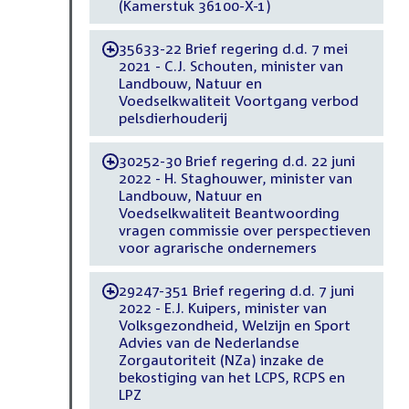
(Kamerstuk 36100-X-1)
35633-22 Brief regering d.d. 7 mei
-
2021 - C.J. Schouten, minister van
Landbouw, Natuur en
Voedselkwaliteit Voortgang verbod
pelsdierhouderij
30252-30 Brief regering d.d. 22 juni
-
2022 - H. Staghouwer, minister van
Landbouw, Natuur en
Voedselkwaliteit Beantwoording
vragen commissie over perspectieven
voor agrarische ondernemers
29247-351 Brief regering d.d. 7 juni
-
2022 - E.J. Kuipers, minister van
Volksgezondheid, Welzijn en Sport
Advies van de Nederlandse
Zorgautoriteit (NZa) inzake de
bekostiging van het LCPS, RCPS en
LPZ