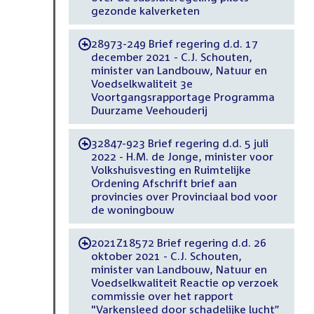
gezonde kalverketen
28973-249 Brief regering d.d. 17
-
december 2021 - C.J. Schouten,
minister van Landbouw, Natuur en
Voedselkwaliteit 3e
Voortgangsrapportage Programma
Duurzame Veehouderij
32847-923 Brief regering d.d. 5 juli
-
2022 - H.M. de Jonge, minister voor
Volkshuisvesting en Ruimtelijke
Ordening Afschrift brief aan
provincies over Provinciaal bod voor
de woningbouw
2021Z18572 Brief regering d.d. 26
-
oktober 2021 - C.J. Schouten,
minister van Landbouw, Natuur en
Voedselkwaliteit Reactie op verzoek
commissie over het rapport
"Varkensleed door schadelijke lucht”