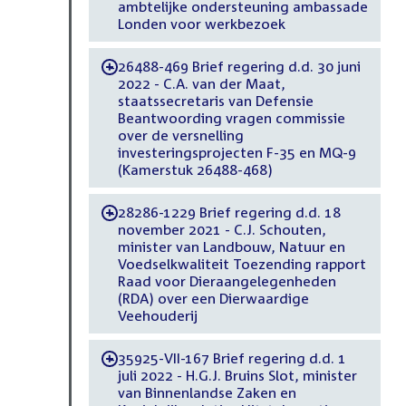
ambtelijke ondersteuning ambassade
Londen voor werkbezoek
26488-469 Brief regering d.d. 30 juni
-
2022 - C.A. van der Maat,
staatssecretaris van Defensie
Beantwoording vragen commissie
over de versnelling
investeringsprojecten F-35 en MQ-9
(Kamerstuk 26488-468)
28286-1229 Brief regering d.d. 18
-
november 2021 - C.J. Schouten,
minister van Landbouw, Natuur en
Voedselkwaliteit Toezending rapport
Raad voor Dieraangelegenheden
(RDA) over een Dierwaardige
Veehouderij
35925-VII-167 Brief regering d.d. 1
-
juli 2022 - H.G.J. Bruins Slot, minister
van Binnenlandse Zaken en