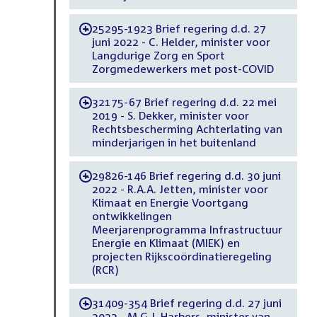
25295-1923 Brief regering d.d. 27
-
juni 2022 - C. Helder, minister voor
Langdurige Zorg en Sport
Zorgmedewerkers met post-COVID
32175-67 Brief regering d.d. 22 mei
-
2019 - S. Dekker, minister voor
Rechtsbescherming Achterlating van
minderjarigen in het buitenland
29826-146 Brief regering d.d. 30 juni
-
2022 - R.A.A. Jetten, minister voor
Klimaat en Energie Voortgang
ontwikkelingen
Meerjarenprogramma Infrastructuur
Energie en Klimaat (MIEK) en
projecten Rijkscoördinatieregeling
(RCR)
31409-354 Brief regering d.d. 27 juni
-
2022 - M.G.J. Harbers, minister van