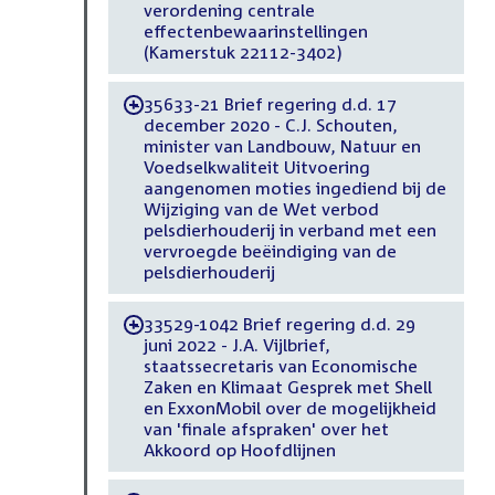
verordening centrale
effectenbewaarinstellingen
(Kamerstuk 22112-3402)
35633-21 Brief regering d.d. 17
-
december 2020 - C.J. Schouten,
minister van Landbouw, Natuur en
Voedselkwaliteit Uitvoering
aangenomen moties ingediend bij de
Wijziging van de Wet verbod
pelsdierhouderij in verband met een
vervroegde beëindiging van de
pelsdierhouderij
33529-1042 Brief regering d.d. 29
-
juni 2022 - J.A. Vijlbrief,
staatssecretaris van Economische
Zaken en Klimaat Gesprek met Shell
en ExxonMobil over de mogelijkheid
van 'finale afspraken' over het
Akkoord op Hoofdlijnen