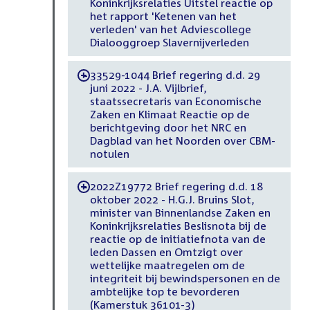
Koninkrijksrelaties Uitstel reactie op
het rapport 'Ketenen van het
verleden' van het Adviescollege
Dialooggroep Slavernijverleden
33529-1044 Brief regering d.d. 29
-
juni 2022 - J.A. Vijlbrief,
staatssecretaris van Economische
Zaken en Klimaat Reactie op de
berichtgeving door het NRC en
Dagblad van het Noorden over CBM-
notulen
2022Z19772 Brief regering d.d. 18
-
oktober 2022 - H.G.J. Bruins Slot,
minister van Binnenlandse Zaken en
Koninkrijksrelaties Beslisnota bij de
reactie op de initiatiefnota van de
leden Dassen en Omtzigt over
wettelijke maatregelen om de
integriteit bij bewindspersonen en de
ambtelijke top te bevorderen
(Kamerstuk 36101-3)