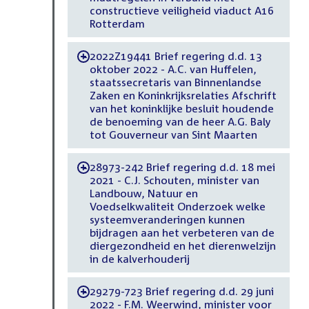
constructieve veiligheid viaduct A16
Rotterdam
2022Z19441 Brief regering d.d. 13
-
oktober 2022 - A.C. van Huffelen,
staatssecretaris van Binnenlandse
Zaken en Koninkrijksrelaties Afschrift
van het koninklijke besluit houdende
de benoeming van de heer A.G. Baly
tot Gouverneur van Sint Maarten
28973-242 Brief regering d.d. 18 mei
-
2021 - C.J. Schouten, minister van
Landbouw, Natuur en
Voedselkwaliteit Onderzoek welke
systeemveranderingen kunnen
bijdragen aan het verbeteren van de
diergezondheid en het dierenwelzijn
in de kalverhouderij
29279-723 Brief regering d.d. 29 juni
-
2022 - F.M. Weerwind, minister voor