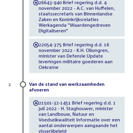
26643-940 Brief regering d.d. 4
-
november 2022 - A.C. van Huffelen,
staatssecretaris van Binnenlandse
Zaken en Koninkrijksrelaties
Werkagenda "Waardengedreven
Digitaliseren"
22054-375 Brief regering d.d. 16
-
november 2022 - K.H. Ollongren,
minister van Defensie Update
leveringen militaire goederen aan
Oekraïne
Van de stand van werkzaamheden
2
afvoeren
21501-32-1451 Brief regering d.d. 1
-
juli 2022 - H. Staghouwer, minister
van Landbouw, Natuur en
Voedselkwaliteit Informatie over een
aantal onderwerpen aangaande het
visserijbeleid