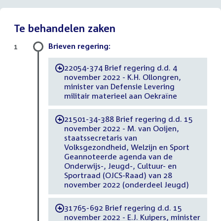
Te behandelen zaken
Brieven regering:
1
22054-374 Brief regering d.d. 4
-
november 2022 - K.H. Ollongren,
minister van Defensie Levering
militair materieel aan Oekraïne
21501-34-388 Brief regering d.d. 15
-
november 2022 - M. van Ooijen,
staatssecretaris van
Volksgezondheid, Welzijn en Sport
Geannoteerde agenda van de
Onderwijs-, Jeugd-, Cultuur- en
Sportraad (OJCS-Raad) van 28
november 2022 (onderdeel Jeugd)
31765-692 Brief regering d.d. 15
-
november 2022 - E.J. Kuipers, minister