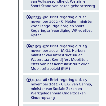
van Volksgezondheid, Welzijn en
Sport Stand van zaken geboortezorg
32735-361 Brief regering d.d. 11
-
november 2022 - C. Helder, minister
voor Langdurige Zorg en Sport
Regeringsafvaardiging WK voetbal in
Qatar
31305-370 Brief regering d.d. 15
-
november 2022 - M.G.J. Harbers,
minister van Infrastructuur en
Waterstaat Kerncijfers Mobiliteit
2022 van het Kennisinstituut voor
Mobiliteitsbeleid (KiM)
31322-467 Brief regering d.d. 15
-
november 2022 - C.E.G. van Gennip,
minister van Sociale Zaken en
Werkgelegenheid Onderzoeken
Kinderopvang