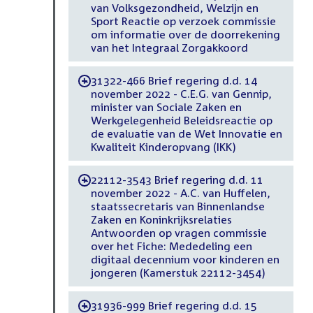
van Volksgezondheid, Welzijn en
Sport Reactie op verzoek commissie
om informatie over de doorrekening
van het Integraal Zorgakkoord
31322-466 Brief regering d.d. 14
-
november 2022 - C.E.G. van Gennip,
minister van Sociale Zaken en
Werkgelegenheid Beleidsreactie op
de evaluatie van de Wet Innovatie en
Kwaliteit Kinderopvang (IKK)
22112-3543 Brief regering d.d. 11
-
november 2022 - A.C. van Huffelen,
staatssecretaris van Binnenlandse
Zaken en Koninkrijksrelaties
Antwoorden op vragen commissie
over het Fiche: Mededeling een
digitaal decennium voor kinderen en
jongeren (Kamerstuk 22112-3454)
31936-999 Brief regering d.d. 15
-