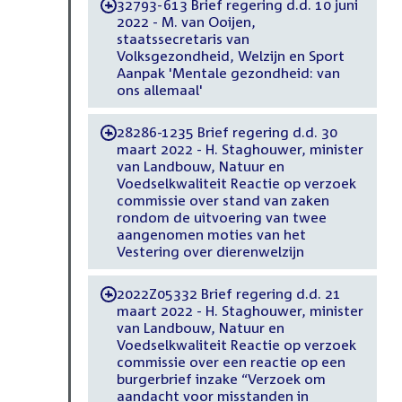
32793-613 Brief regering d.d. 10 juni
-
2022 - M. van Ooijen,
staatssecretaris van
Volksgezondheid, Welzijn en Sport
Aanpak 'Mentale gezondheid: van
ons allemaal'
28286-1235 Brief regering d.d. 30
-
maart 2022 - H. Staghouwer, minister
van Landbouw, Natuur en
Voedselkwaliteit Reactie op verzoek
commissie over stand van zaken
rondom de uitvoering van twee
aangenomen moties van het
Vestering over dierenwelzijn
2022Z05332 Brief regering d.d. 21
-
maart 2022 - H. Staghouwer, minister
van Landbouw, Natuur en
Voedselkwaliteit Reactie op verzoek
commissie over een reactie op een
burgerbrief inzake “Verzoek om
aandacht voor misstanden in