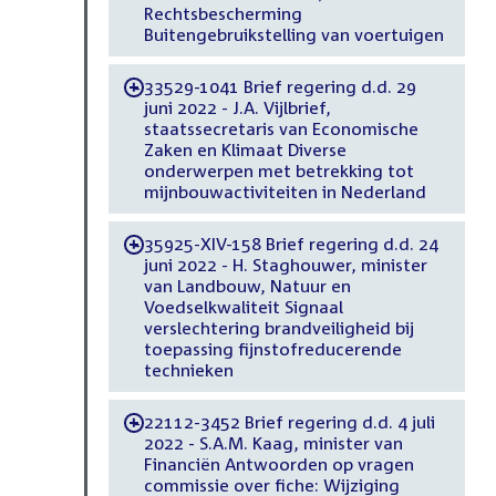
Rechtsbescherming
Buitengebruikstelling van voertuigen
33529-1041 Brief regering d.d. 29
-
juni 2022 - J.A. Vijlbrief,
staatssecretaris van Economische
Zaken en Klimaat Diverse
onderwerpen met betrekking tot
mijnbouwactiviteiten in Nederland
35925-XIV-158 Brief regering d.d. 24
-
juni 2022 - H. Staghouwer, minister
van Landbouw, Natuur en
Voedselkwaliteit Signaal
verslechtering brandveiligheid bij
toepassing fijnstofreducerende
technieken
22112-3452 Brief regering d.d. 4 juli
-
2022 - S.A.M. Kaag, minister van
Financiën Antwoorden op vragen
commissie over fiche: Wijziging