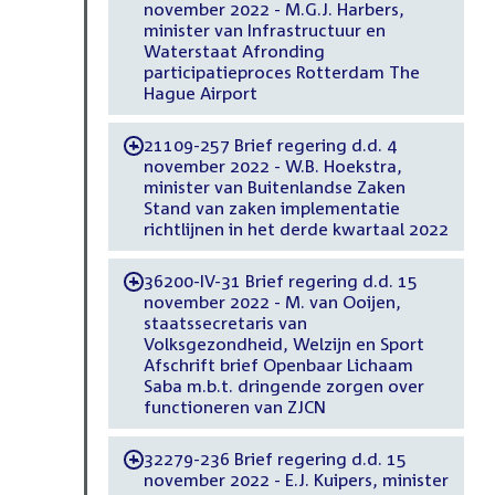
november 2022 - M.G.J. Harbers,
minister van Infrastructuur en
Waterstaat Afronding
participatieproces Rotterdam The
Hague Airport
21109-257 Brief regering d.d. 4
-
november 2022 - W.B. Hoekstra,
minister van Buitenlandse Zaken
Stand van zaken implementatie
richtlijnen in het derde kwartaal 2022
36200-IV-31 Brief regering d.d. 15
-
november 2022 - M. van Ooijen,
staatssecretaris van
Volksgezondheid, Welzijn en Sport
Afschrift brief Openbaar Lichaam
Saba m.b.t. dringende zorgen over
functioneren van ZJCN
32279-236 Brief regering d.d. 15
-
november 2022 - E.J. Kuipers, minister