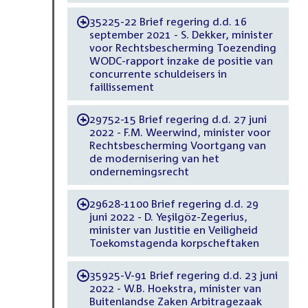
35225-22 Brief regering d.d. 16
-
september 2021 - S. Dekker, minister
voor Rechtsbescherming Toezending
WODC-rapport inzake de positie van
concurrente schuldeisers in
faillissement
29752-15 Brief regering d.d. 27 juni
-
2022 - F.M. Weerwind, minister voor
Rechtsbescherming Voortgang van
de modernisering van het
ondernemingsrecht
29628-1100 Brief regering d.d. 29
-
juni 2022 - D. Yeşilgöz-Zegerius,
minister van Justitie en Veiligheid
Toekomstagenda korpscheftaken
35925-V-91 Brief regering d.d. 23 juni
-
2022 - W.B. Hoekstra, minister van
Buitenlandse Zaken Arbitragezaak