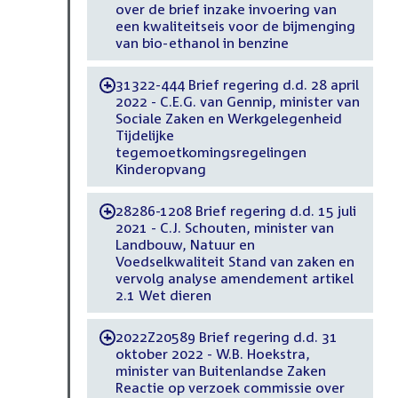
over de brief inzake invoering van
een kwaliteitseis voor de bijmenging
van bio-ethanol in benzine
31322-444 Brief regering d.d. 28 april
-
2022 - C.E.G. van Gennip, minister van
Sociale Zaken en Werkgelegenheid
Tijdelijke
tegemoetkomingsregelingen
Kinderopvang
28286-1208 Brief regering d.d. 15 juli
-
2021 - C.J. Schouten, minister van
Landbouw, Natuur en
Voedselkwaliteit Stand van zaken en
vervolg analyse amendement artikel
2.1 Wet dieren
2022Z20589 Brief regering d.d. 31
-
oktober 2022 - W.B. Hoekstra,
minister van Buitenlandse Zaken
Reactie op verzoek commissie over