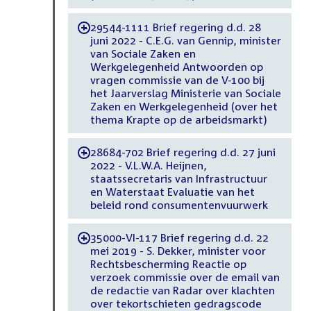
29544-1111 Brief regering d.d. 28
-
juni 2022 - C.E.G. van Gennip, minister
van Sociale Zaken en
Werkgelegenheid Antwoorden op
vragen commissie van de V-100 bij
het Jaarverslag Ministerie van Sociale
Zaken en Werkgelegenheid (over het
thema Krapte op de arbeidsmarkt)
28684-702 Brief regering d.d. 27 juni
-
2022 - V.L.W.A. Heijnen,
staatssecretaris van Infrastructuur
en Waterstaat Evaluatie van het
beleid rond consumentenvuurwerk
35000-VI-117 Brief regering d.d. 22
-
mei 2019 - S. Dekker, minister voor
Rechtsbescherming Reactie op
verzoek commissie over de email van
de redactie van Radar over klachten
over tekortschieten gedragscode