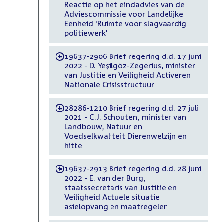
Reactie op het eindadvies van de
Adviescommissie voor Landelijke
Eenheid 'Ruimte voor slagvaardig
politiewerk'
19637-2906 Brief regering d.d. 17 juni
-
2022 - D. Yeşilgöz-Zegerius, minister
van Justitie en Veiligheid Activeren
Nationale Crisisstructuur
28286-1210 Brief regering d.d. 27 juli
-
2021 - C.J. Schouten, minister van
Landbouw, Natuur en
Voedselkwaliteit Dierenwelzijn en
hitte
19637-2913 Brief regering d.d. 28 juni
-
2022 - E. van der Burg,
staatssecretaris van Justitie en
Veiligheid Actuele situatie
asielopvang en maatregelen