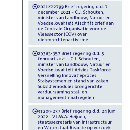
2021Z22799 Brief regering d.d. 7
-
december 2021 - C.J. Schouten,
minister van Landbouw, Natuur en
Voedselkwaliteit Afschrift brief aan
de Centrale Organisatie voor de
Vleessector (COV) over
dierenrechtenactivisme
29383-357 Brief regering d.d. 5
-
februari 2021 - C.J. Schouten,
minister van Landbouw, Natuur en
Voedselkwaliteit Advies Taskforce
Versnelling Innovatieproces
Stalsystemen en stand van zaken
Subsidiemodules brongerichte
verduurzaming stal- en
managementmaatregelen
31209-237 Brief regering d.d. 24 juni
-
2022 - V.L.W.A. Heijnen,
staatssecretaris van Infrastructuur
en Waterstaat Reactie op verzoek