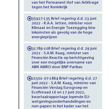
van het Permanent Hof van Arbitrage
tegen het Koninkrijk
35927-135 Brief regering d.d. 23 juni
-
2022 - R.A.A. Jetten, minister voor
Klimaat en Energie Toezegging btw
inkomsten als gevolg van de hoge
energieprijzen
31789-108 Brief regering d.d. 29 juni
-
2022 - S.A.M. Kaag, minister van
Financiën Reactie op berichtgeving
over een mogelijke overname van
ABN AMRO door BNP Paribas
21501-07-1864 Brief regering d.d. 27
-
juni 2022 - S.A.M. Kaag, minister van
Financiën Verslag Eurogroep en
Ecofinraad 16 en 17 juni 2022,
kwartaalrapportage lopende EU-
wetgevingsonderhandelingen en
non-papers in het kader van het