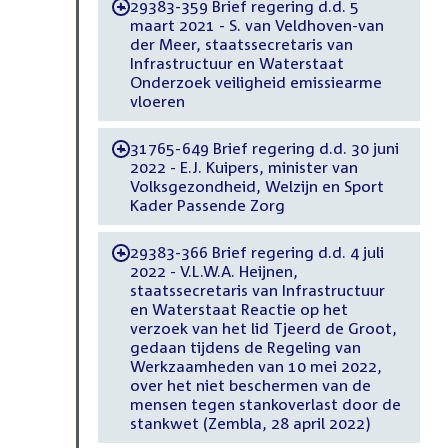
29383-359 Brief regering d.d. 5
-
maart 2021 - S. van Veldhoven-van
der Meer, staatssecretaris van
Infrastructuur en Waterstaat
Onderzoek veiligheid emissiearme
vloeren
31765-649 Brief regering d.d. 30 juni
-
2022 - E.J. Kuipers, minister van
Volksgezondheid, Welzijn en Sport
Kader Passende Zorg
29383-366 Brief regering d.d. 4 juli
-
2022 - V.L.W.A. Heijnen,
staatssecretaris van Infrastructuur
en Waterstaat Reactie op het
verzoek van het lid Tjeerd de Groot,
gedaan tijdens de Regeling van
Werkzaamheden van 10 mei 2022,
over het niet beschermen van de
mensen tegen stankoverlast door de
stankwet (Zembla, 28 april 2022)