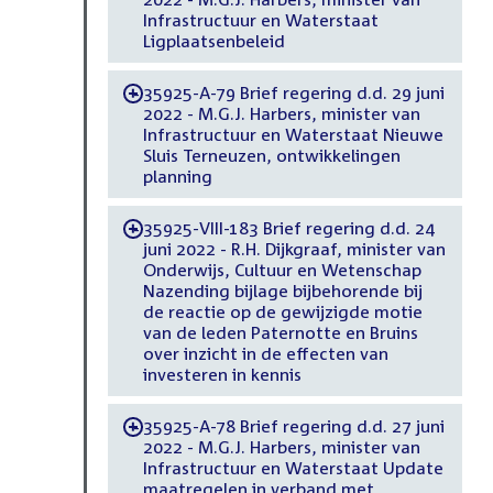
Infrastructuur en Waterstaat
Ligplaatsenbeleid
35925-A-79 Brief regering d.d. 29 juni
-
2022 - M.G.J. Harbers, minister van
Infrastructuur en Waterstaat Nieuwe
Sluis Terneuzen, ontwikkelingen
planning
35925-VIII-183 Brief regering d.d. 24
-
juni 2022 - R.H. Dijkgraaf, minister van
Onderwijs, Cultuur en Wetenschap
Nazending bijlage bijbehorende bij
de reactie op de gewijzigde motie
van de leden Paternotte en Bruins
over inzicht in de effecten van
investeren in kennis
35925-A-78 Brief regering d.d. 27 juni
-
2022 - M.G.J. Harbers, minister van
Infrastructuur en Waterstaat Update
maatregelen in verband met