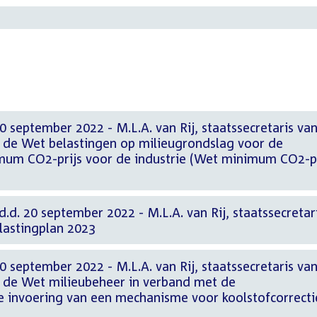
 september 2022 - M.L.A. van Rij, staatssecretaris va
n de Wet belastingen op milieugrondslag voor de
mum CO2-prijs voor de industrie (Wet minimum CO2-pr
d.d. 20 september 2022 - M.L.A. van Rij, staatssecretar
lastingplan 2023
 september 2022 - M.L.A. van Rij, staatssecretaris va
n de Wet milieubeheer in verband met de
e invoering van een mechanisme voor koolstofcorrecti