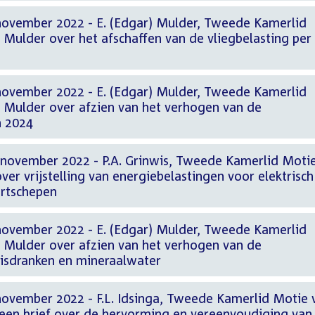
november 2022 - E. (Edgar) Mulder, Tweede Kamerlid
 Mulder over het afschaffen van de vliegbelasting per
november 2022 - E. (Edgar) Mulder, Tweede Kamerlid
r Mulder over afzien van het verhogen van de
n 2024
 november 2022 - P.A. Grinwis, Tweede Kamerlid Moti
 over vrijstelling van energiebelastingen voor elektrisch
rtschepen
november 2022 - E. (Edgar) Mulder, Tweede Kamerlid
r Mulder over afzien van het verhogen van de
risdranken en mineraalwater
november 2022 - F.L. Idsinga, Tweede Kamerlid Motie 
er een brief over de hervorming en vereenvoudiging van