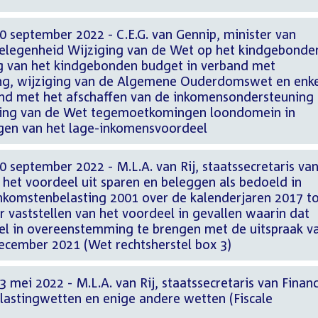
 september 2022 - C.E.G. van Gennip, minister van
elegenheid Wijziging van de Wet op het kindgebonde
ng van het kindgebonden budget in verband met
ng, wijziging van de Algemene Ouderdomswet en enk
nd met het afschaffen van de inkomensondersteuning
ging van de Wet tegemoetkomingen loondomein in
gen van het lage-inkomensvoordeel
 september 2022 - M.L.A. van Rij, staatssecretaris va
 het voordeel uit sparen en beleggen als bedoeld in
inkomstenbelasting 2001 over de kalenderjaren 2017 t
 vaststellen van het voordeel in gevallen waarin dat
el in overeenstemming te brengen met de uitspraak v
cember 2021 (Wet rechtsherstel box 3)
 mei 2022 - M.L.A. van Rij, staatssecretaris van Finan
elastingwetten en enige andere wetten (Fiscale