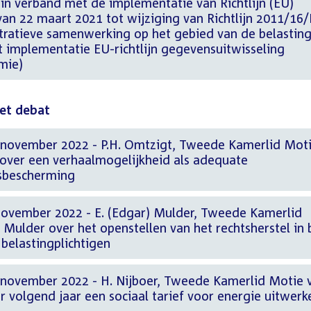
 in verband met de implementatie van Richtlijn (EU)
an 22 maart 2021 tot wijziging van Richtlijn 2011/16
tratieve samenwerking op het gebied van de belastin
t implementatie EU-richtlijn gegevensuitwisseling
mie)
het debat
 november 2022 - P.H. Omtzigt, Tweede Kamerlid Mot
. over een verhaalmogelijkheid als adequate
tsbescherming
november 2022 - E. (Edgar) Mulder, Tweede Kamerlid
 Mulder over het openstellen van het rechtsherstel in 
belastingplichtigen
 november 2022 - H. Nijboer, Tweede Kamerlid Motie 
or volgend jaar een sociaal tarief voor energie uitwerk