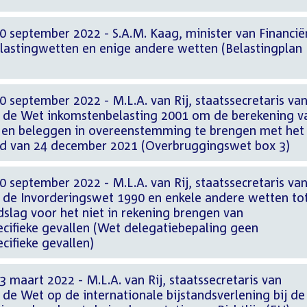
0 september 2022 - S.A.M. Kaag, minister van Financië
elastingwetten en enige andere wetten (Belastingplan
 september 2022 - M.L.A. van Rij, staatssecretaris va
n de Wet inkomstenbelasting 2001 om de berekening v
n en beleggen in overeenstemming te brengen met het
ad van 24 december 2021 (Overbruggingswet box 3)
 september 2022 - M.L.A. van Rij, staatssecretaris va
n de Invorderingswet 1990 en enkele andere wetten to
slag voor het niet in rekening brengen van
ecifieke gevallen (Wet delegatiebepaling geen
cifieke gevallen)
 maart 2022 - M.L.A. van Rij, staatssecretaris van
 de Wet op de internationale bijstandsverlening bij de