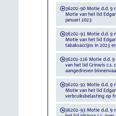
36202-90 Motie d.d. 9 
-
Motie van het lid Edgar
januari 2023
36202-91 Motie d.d. 9 
-
Motie van het lid Edga
tabaksaccijns in 2023 e
36202-116 Motie d.d. 9
-
van het lid Grinwis c.s.
aangedreven binnenvaa
36202-92 Motie d.d. 9 
-
Motie van het lid Edga
verbruiksbelasting op f
36202-93 Motie d.d. 9 
-
het lid Idsinga c.s. ov