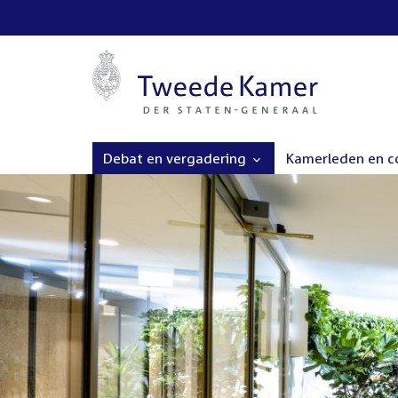
Debat en vergadering
Kamerleden en 