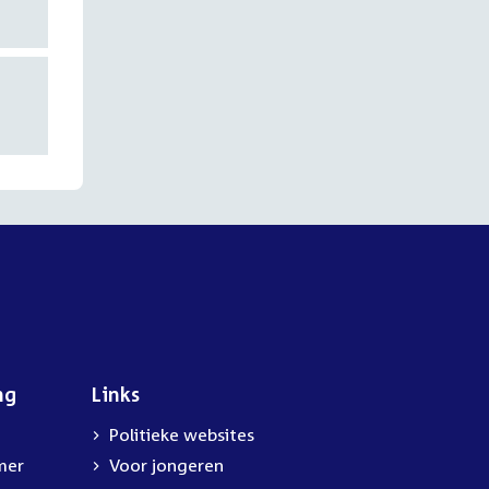
ng
Links
Politieke websites
mer
Voor jongeren