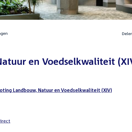
ngen
Dele
atuur en Voedselkwaliteit (XI
oting Landbouw, Natuur en Voedselkwaliteit (XIV)
irect