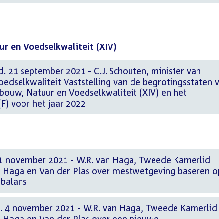
r en Voedselkwaliteit (XIV)
. 21 september 2021 - C.J. Schouten, minister van
edselkwaliteit Vaststelling van de begrotingsstaten 
bouw, Natuur en Voedselkwaliteit (XIV) en het
F) voor het jaar 2022
11 november 2021 - W.R. van Haga, Tweede Kamerlid
n Haga en Van der Plas over mestwetgeving baseren o
nbalans
d. 4 november 2021 - W.R. van Haga, Tweede Kamerlid
 Haga en Van der Plas over een nieuwe