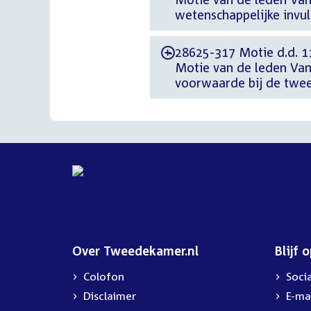
wetenschappelijke invu
28625-317 Motie d.d. 
-
Motie van de leden Van 
voorwaarde bij de twee
Over Tweedekamer.nl
Blijf 
Colofon
Soci
Disclaimer
E-ma