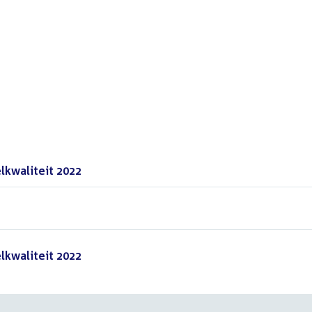
lkwaliteit 2022
()
lkwaliteit 2022
()