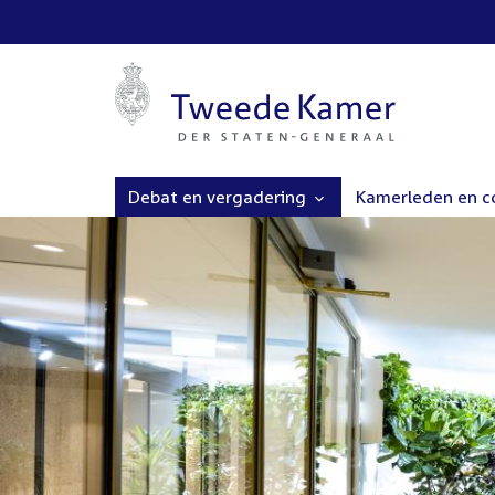
Debat en vergadering
Kamerleden en 