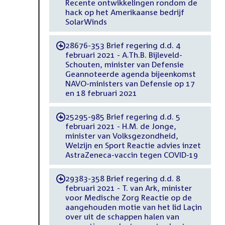
Recente ontwikkelingen rondom de
hack op het Amerikaanse bedrijf
SolarWinds
28676-353 Brief regering d.d. 4
-
februari 2021 - A.Th.B. Bijleveld-
Schouten, minister van Defensie
Geannoteerde agenda bijeenkomst
NAVO-ministers van Defensie op 17
en 18 februari 2021
25295-985 Brief regering d.d. 5
-
februari 2021 - H.M. de Jonge,
minister van Volksgezondheid,
Welzijn en Sport Reactie advies inzet
AstraZeneca-vaccin tegen COVID-19
29383-358 Brief regering d.d. 8
-
februari 2021 - T. van Ark, minister
voor Medische Zorg Reactie op de
aangehouden motie van het lid Laçin
over uit de schappen halen van