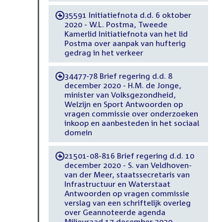
35591 Initiatiefnota d.d. 6 oktober
-
2020 - W.L. Postma, Tweede
Kamerlid Initiatiefnota van het lid
Postma over aanpak van hufterig
gedrag in het verkeer
34477-78 Brief regering d.d. 8
-
december 2020 - H.M. de Jonge,
minister van Volksgezondheid,
Welzijn en Sport Antwoorden op
vragen commissie over onderzoeken
inkoop en aanbesteden in het sociaal
domein
21501-08-816 Brief regering d.d. 10
-
december 2020 - S. van Veldhoven-
van der Meer, staatssecretaris van
Infrastructuur en Waterstaat
Antwoorden op vragen commissie
verslag van een schriftelijk overleg
over Geannoteerde agenda
Milieuraad 17 december 2020