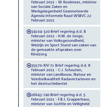
februari 2021 - W. Koolmees, minister
van Sociale Zaken en
Werkgelegenheid Geannoteerde
Agenda Informele Raad WSBVC 22
februari 2021
34104-320 Brief regering d.d. 8
-
februari 2021 - H.M. de Jonge,
minister van Volksgezondheid,
Welzijn en Sport Stand van zaken van
de gemaakte afspraken over
Kindzorg
35570-XIV-71 Brief regering d.d. 8
-
februari 2021 - C.J. Schouten,
minister van Landbouw, Natuur en
Voedselkwaliteit Kadavertarieven en
het destructiebestel
26643-740 Brief regering d.d. 5
-
februari 2021 - F.B.J. Grapperhaus,
minister van Justitie en Veiligheid