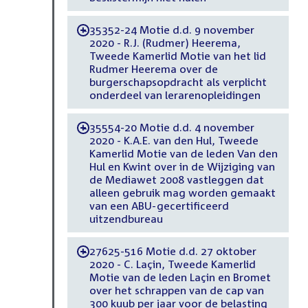
35352-24 Motie d.d. 9 november
-
2020 - R.J. (Rudmer) Heerema,
Tweede Kamerlid Motie van het lid
Rudmer Heerema over de
burgerschapsopdracht als verplicht
onderdeel van lerarenopleidingen
35554-20 Motie d.d. 4 november
-
2020 - K.A.E. van den Hul, Tweede
Kamerlid Motie van de leden Van den
Hul en Kwint over in de Wijziging van
de Mediawet 2008 vastleggen dat
alleen gebruik mag worden gemaakt
van een ABU-gecertificeerd
uitzendbureau
27625-516 Motie d.d. 27 oktober
-
2020 - C. Laçin, Tweede Kamerlid
Motie van de leden Laçin en Bromet
over het schrappen van de cap van
300 kuub per jaar voor de belasting