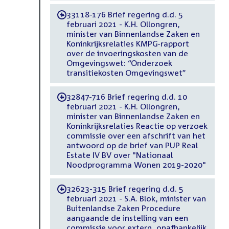
33118-176 Brief regering d.d. 5
-
februari 2021 - K.H. Ollongren,
minister van Binnenlandse Zaken en
Koninkrijksrelaties KMPG-rapport
over de invoeringskosten van de
Omgevingswet: “Onderzoek
transitiekosten Omgevingswet”
32847-716 Brief regering d.d. 10
-
februari 2021 - K.H. Ollongren,
minister van Binnenlandse Zaken en
Koninkrijksrelaties Reactie op verzoek
commissie over een afschrift van het
antwoord op de brief van PUP Real
Estate IV BV over "Nationaal
Noodprogramma Wonen 2019-2020"
32623-315 Brief regering d.d. 5
-
februari 2021 - S.A. Blok, minister van
Buitenlandse Zaken Procedure
aangaande de instelling van een
commissie voor extern, onafhankelijk