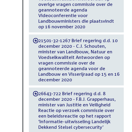
overige vragen commissie over de
geannoteerde agenda
Videoconferentie voor
Landbouwministers die plaatsvindt
op 16 november 2020
21501-32-1267 Brief regering d.d. 10
-
december 2020 - C.J. Schouten,
minister van Landbouw, Natuur en
Voedselkwaliteit Antwoorden op
vragen commissie over de
geannoteerde agenda voor de
Landbouw en Visserijraad op 15 en 16
december 2020
26643-722 Brief regering d.d. 8
-
december 2020 - F.B.J. Grapperhaus,
minister van Justitie en Veiligheid
Reactie op verzoek commissie over
een beleidsreactie op het rapport
‘Informatie-uitwisseling Landelijk
Dekkend Stelsel cybersecurity’