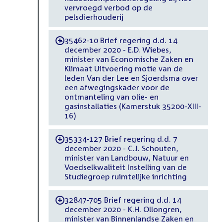
vervroegd verbod op de
pelsdierhouderij
35462-10 Brief regering d.d. 14
-
december 2020 - E.D. Wiebes,
minister van Economische Zaken en
Klimaat Uitvoering motie van de
leden Van der Lee en Sjoerdsma over
een afwegingskader voor de
ontmanteling van olie- en
gasinstallaties (Kamerstuk 35200-XIII-
16)
35334-127 Brief regering d.d. 7
-
december 2020 - C.J. Schouten,
minister van Landbouw, Natuur en
Voedselkwaliteit Instelling van de
Studiegroep ruimtelijke inrichting
32847-705 Brief regering d.d. 14
-
december 2020 - K.H. Ollongren,
minister van Binnenlandse Zaken en