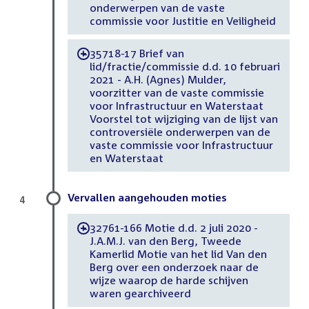
onderwerpen van de vaste
commissie voor Justitie en Veiligheid
35718-17 Brief van
-
lid/fractie/commissie d.d. 10 februari
2021 - A.H. (Agnes) Mulder,
voorzitter van de vaste commissie
voor Infrastructuur en Waterstaat
Voorstel tot wijziging van de lijst van
controversiële onderwerpen van de
vaste commissie voor Infrastructuur
en Waterstaat
Vervallen aangehouden moties
4
32761-166 Motie d.d. 2 juli 2020 -
-
J.A.M.J. van den Berg, Tweede
Kamerlid Motie van het lid Van den
Berg over een onderzoek naar de
wijze waarop de harde schijven
waren gearchiveerd