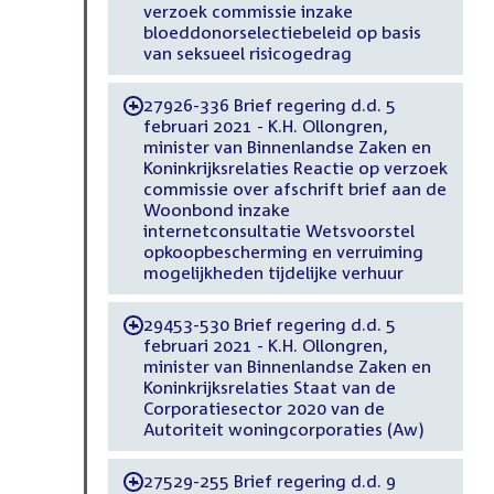
verzoek commissie inzake
bloeddonorselectiebeleid op basis
van seksueel risicogedrag
27926-336 Brief regering d.d. 5
-
februari 2021 - K.H. Ollongren,
minister van Binnenlandse Zaken en
Koninkrijksrelaties Reactie op verzoek
commissie over afschrift brief aan de
Woonbond inzake
internetconsultatie Wetsvoorstel
opkoopbescherming en verruiming
mogelijkheden tijdelijke verhuur
29453-530 Brief regering d.d. 5
-
februari 2021 - K.H. Ollongren,
minister van Binnenlandse Zaken en
Koninkrijksrelaties Staat van de
Corporatiesector 2020 van de
Autoriteit woningcorporaties (Aw)
27529-255 Brief regering d.d. 9
-