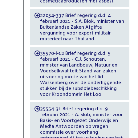
cosmeticaproducten met asbest
22054-337 Brief regering d.d. 4
-
februari 2021 - S.A. Blok, minister van
Buitenlandse Zaken Afgifte
vergunning voor export militair
materieel naar Thailand
35570-I-12 Brief regering d.d. 5
-
februari 2021 - C.J. Schouten,
minister van Landbouw, Natuur en
Voedselkwaliteit Stand van zaken
uitvoering motie van het lid
Wassenberg over de onderliggende
stukken bij de subsidiebeschikking
voor Kroondomein Het Loo
35554-31 Brief regering d.d. 9
-
februari 2021 - A. Slob, minister voor
Basis- en Voortgezet Onderwijs en
Media Antwoorden op vragen
commissie over voorhang
ontwerpbesluit tot wijziging van het