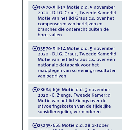
35570-XIII-13 Motie d.d. 5 november
-
2020 - D.J.G. Graus, Tweede Kamerlid
Motie van het lid Graus c.s. over het
compenseren van bedrijven en
branches die onterecht buiten de
boot vallen
35570-XIII-14 Motie d.d. 5 november
-
2020 - D.J.G. Graus, Tweede Kamerlid
Motie van het lid Graus c.s. over één
nationale databank voor het
raadplegen van screeningsresultaten
van bedrijven
28684-636 Motie d.d. 3 november
-
2020 - E. Ziengs, Tweede Kamerlid
Motie van het lid Ziengs over de
uitvoeringskosten van de tijdelijke
subsidieregeling verminderen
25295-668 Motie d.d. 28 oktober
-