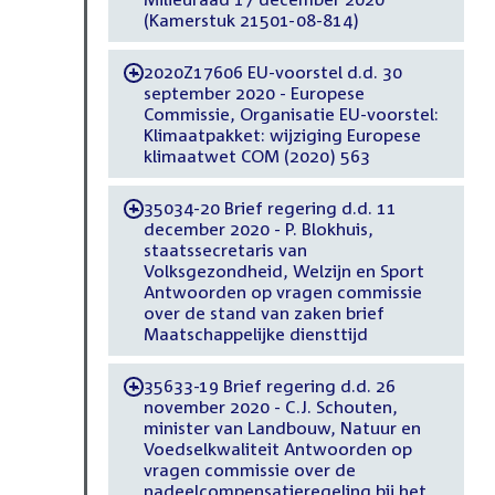
(Kamerstuk 21501-08-814)
2020Z17606 EU-voorstel d.d. 30
-
september 2020 - Europese
Commissie, Organisatie EU-voorstel:
Klimaatpakket: wijziging Europese
klimaatwet COM (2020) 563
35034-20 Brief regering d.d. 11
-
december 2020 - P. Blokhuis,
staatssecretaris van
Volksgezondheid, Welzijn en Sport
Antwoorden op vragen commissie
over de stand van zaken brief
Maatschappelijke diensttijd
35633-19 Brief regering d.d. 26
-
november 2020 - C.J. Schouten,
minister van Landbouw, Natuur en
Voedselkwaliteit Antwoorden op
vragen commissie over de
nadeelcompensatieregeling bij het