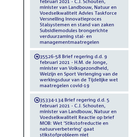
februari 2021 - C.J. Schouten,
minister van Landbouw, Natuur en
Voedselkwaliteit Advies Taskforce
Versnelling Innovatieproces
Stalsystemen en stand van zaken
Subsidiemodules brongerichte
verduurzaming stal- en
managementmaatregelen
35526-58 Brief regering d.d. 9
-
februari 2021 - H.M. de Jonge,
minister van Volksgezondheid,
Welzijn en Sport Verlenging van de
werkingsduur van de Tijdelijke wet
maatregelen covid-19
35334-134 Brief regering d.d. 5
-
februari 2021 - C.J. Schouten,
minister van Landbouw, Natuur en
Voedselkwaliteit Reactie op brief
MOB: Wet ‘Stikstofreductie en
natuurverbetering’ gaat
stikstofprobleem niet