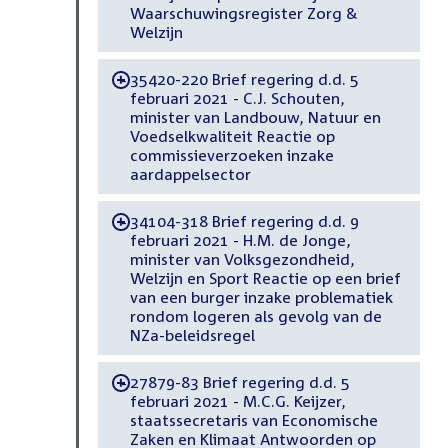
Waarschuwingsregister Zorg &
Welzijn
35420-220 Brief regering d.d. 5
-
februari 2021 - C.J. Schouten,
minister van Landbouw, Natuur en
Voedselkwaliteit Reactie op
commissieverzoeken inzake
aardappelsector
34104-318 Brief regering d.d. 9
-
februari 2021 - H.M. de Jonge,
minister van Volksgezondheid,
Welzijn en Sport Reactie op een brief
van een burger inzake problematiek
rondom logeren als gevolg van de
NZa-beleidsregel
27879-83 Brief regering d.d. 5
-
februari 2021 - M.C.G. Keijzer,
staatssecretaris van Economische
Zaken en Klimaat Antwoorden op