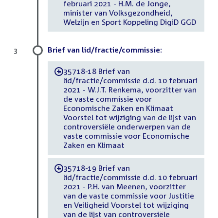
februari 2021 - H.M. de Jonge,
minister van Volksgezondheid,
Welzijn en Sport Koppeling DigiD GGD
Brief van lid/fractie/commissie:
3
35718-18 Brief van
-
lid/fractie/commissie d.d. 10 februari
2021 - W.J.T. Renkema, voorzitter van
de vaste commissie voor
Economische Zaken en Klimaat
Voorstel tot wijziging van de lijst van
controversiële onderwerpen van de
vaste commissie voor Economische
Zaken en Klimaat
35718-19 Brief van
-
lid/fractie/commissie d.d. 10 februari
2021 - P.H. van Meenen, voorzitter
van de vaste commissie voor Justitie
en Veiligheid Voorstel tot wijziging
van de lijst van controversiële