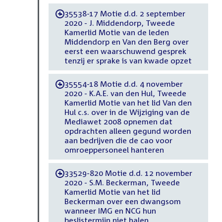
35538-17 Motie d.d. 2 september
-
2020 - J. Middendorp, Tweede
Kamerlid Motie van de leden
Middendorp en Van den Berg over
eerst een waarschuwend gesprek
tenzij er sprake is van kwade opzet
35554-18 Motie d.d. 4 november
-
2020 - K.A.E. van den Hul, Tweede
Kamerlid Motie van het lid Van den
Hul c.s. over in de Wijziging van de
Mediawet 2008 opnemen dat
opdrachten alleen gegund worden
aan bedrijven die de cao voor
omroeppersoneel hanteren
33529-820 Motie d.d. 12 november
-
2020 - S.M. Beckerman, Tweede
Kamerlid Motie van het lid
Beckerman over een dwangsom
wanneer IMG en NCG hun
beslistermijn niet halen