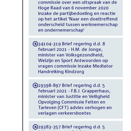
commissie over een uitspraak van de
Hoge Raad van 6 november 2020
inzake de partijbedoeling en reactie
op het artikel ‘Naar een doeltreffend
onderscheid tussen werknemerschap
en ondernemerschap’
34104-319 Brief regering d.d. 8
-
februari 2021 - H.M. de Jonge,
minister van Volksgezondheid,
Welzijn en Sport Antwoorden op
vragen commissie inzake Mediator
Handreiking Kindzorg
29398-897 Brief regering d.d. 5
-
februari 2021 - F.B.J. Grapperhaus,
minister van Justitie en Veiligheid
Opvolging Commissie Feiten en
Tarieven (CFT) advies verhogen en
verlagen verkeersboetes
29383-357 Brief regering d.d. 5
-