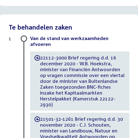
Te behandelen zaken
Van de stand van werkzaamheden
1
afvoeren
22112-3000 Brief regering d.d. 16
-
december 2020 - W.B. Hoekstra,
minister van Financiën Antwoorden
op vragen commissie over een viertal
door de minister van Buitenlandse
Zaken toegezonden BNC-fiches
inzake het Kapitaalmarkten
Herstelpakket (Kamerstuk 22122-
2930)
21501-32-1261 Brief regering d.d. 30
-
november 2020 - C.J. Schouten,
minister van Landbouw, Natuur en
Voedselkwaliteit Antwoorden op