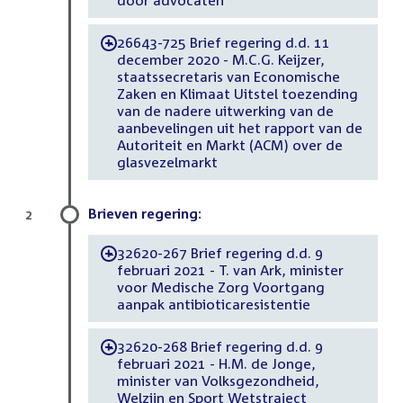
26643-725 Brief regering d.d. 11
-
december 2020 - M.C.G. Keijzer,
staatssecretaris van Economische
Zaken en Klimaat Uitstel toezending
van de nadere uitwerking van de
aanbevelingen uit het rapport van de
Autoriteit en Markt (ACM) over de
glasvezelmarkt
Brieven regering:
2
32620-267 Brief regering d.d. 9
-
februari 2021 - T. van Ark, minister
voor Medische Zorg Voortgang
aanpak antibioticaresistentie
32620-268 Brief regering d.d. 9
-
februari 2021 - H.M. de Jonge,
minister van Volksgezondheid,
Welzijn en Sport Wetstraject