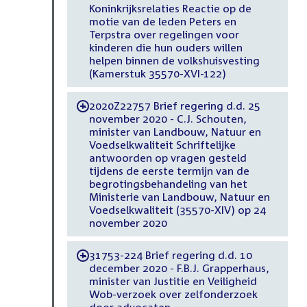
Koninkrijksrelaties Reactie op de
motie van de leden Peters en
Terpstra over regelingen voor
kinderen die hun ouders willen
helpen binnen de volkshuisvesting
(Kamerstuk 35570-XVI-122)
2020Z22757 Brief regering d.d. 25
-
november 2020 - C.J. Schouten,
minister van Landbouw, Natuur en
Voedselkwaliteit Schriftelijke
antwoorden op vragen gesteld
tijdens de eerste termijn van de
begrotingsbehandeling van het
Ministerie van Landbouw, Natuur en
Voedselkwaliteit (35570-XIV) op 24
november 2020
31753-224 Brief regering d.d. 10
-
december 2020 - F.B.J. Grapperhaus,
minister van Justitie en Veiligheid
Wob-verzoek over zelfonderzoek
door advocaten