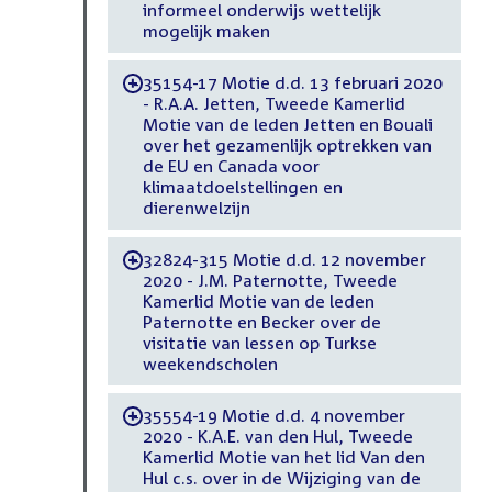
informeel onderwijs wettelijk
mogelijk maken
35154-17 Motie d.d. 13 februari 2020
-
- R.A.A. Jetten, Tweede Kamerlid
Motie van de leden Jetten en Bouali
over het gezamenlijk optrekken van
de EU en Canada voor
klimaatdoelstellingen en
dierenwelzijn
32824-315 Motie d.d. 12 november
-
2020 - J.M. Paternotte, Tweede
Kamerlid Motie van de leden
Paternotte en Becker over de
visitatie van lessen op Turkse
weekendscholen
35554-19 Motie d.d. 4 november
-
2020 - K.A.E. van den Hul, Tweede
Kamerlid Motie van het lid Van den
Hul c.s. over in de Wijziging van de