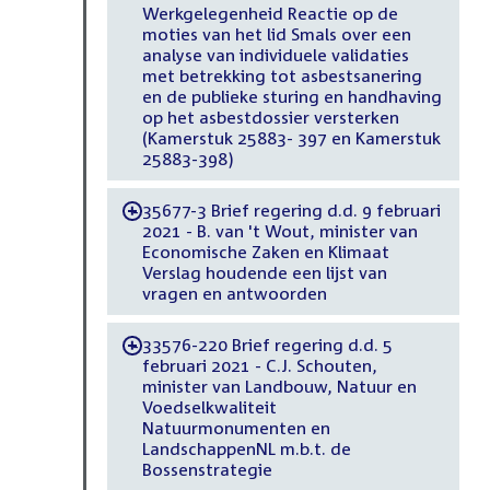
Werkgelegenheid Reactie op de
moties van het lid Smals over een
analyse van individuele validaties
met betrekking tot asbestsanering
en de publieke sturing en handhaving
op het asbestdossier versterken
(Kamerstuk 25883- 397 en Kamerstuk
25883-398)
35677-3 Brief regering d.d. 9 februari
-
2021 - B. van 't Wout, minister van
Economische Zaken en Klimaat
Verslag houdende een lijst van
vragen en antwoorden
33576-220 Brief regering d.d. 5
-
februari 2021 - C.J. Schouten,
minister van Landbouw, Natuur en
Voedselkwaliteit
Natuurmonumenten en
LandschappenNL m.b.t. de
Bossenstrategie