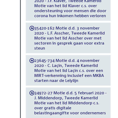
2020 - J.F. Klaver, Tweede Kamerlid
Motie van het lid Klaver c.s. over
ondersteuning voor mensen die door
corona hun inkomen hebben verloren
35420-162 Motie d.d. 3 november
-
2020 - L.F. Asscher, Tweede Kamerlid
Motie van het lid Asscher over met
sectoren in gesprek gaan voor extra
steun
23645-734 Motie d.d. 4 november
-
2020 - C. Laçin, Tweede Kamerlid
Motie van het lid Laçin c.s. over een
MIRT-verkenning inclusief een MKBA
starten naar de Lelylijn
34972-27 Motie d.d. 5 februari 2020 -
-
J. Middendorp, Tweede Kamerlid
Motie van het lid Middendorp c.s.
over gratis digitale
belastingaangifte voor ondernemers