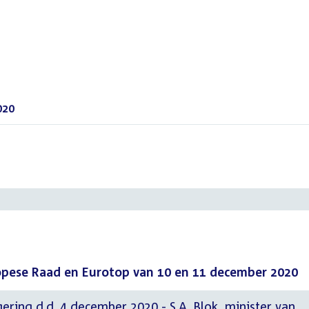
020
()
pese Raad en Eurotop van 10 en 11 december 2020
ering d.d. 4 december 2020 - S.A. Blok, minister van