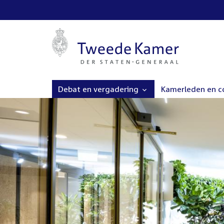
Debat en vergadering
Kamerleden en 