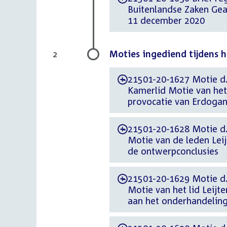
Buitenlandse Zaken Ge
11 december 2020
Moties ingediend tijdens 
2
21501-20-1627 Motie d.
-
Kamerlid Motie van het 
provocatie van Erdoga
21501-20-1628 Motie d.
-
Motie van de leden Lei
de ontwerpconclusies
21501-20-1629 Motie d.
-
Motie van het lid Leijt
aan het onderhandeling