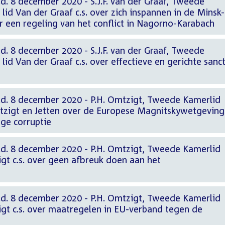
. 8 december 2020 - S.J.F. van der Graaf, Tweede
lid Van der Graaf c.s. over zich inspannen in de Minsk-
 een regeling van het conflict in Nagorno-Karabach
. 8 december 2020 - S.J.F. van der Graaf, Tweede
id Van der Graaf c.s. over effectieve en gerichte sanct
d. 8 december 2020 - P.H. Omtzigt, Tweede Kamerlid
tzigt en Jetten over de Europese Magnitskywetgeving
ige corruptie
d. 8 december 2020 - P.H. Omtzigt, Tweede Kamerlid
gt c.s. over geen afbreuk doen aan het
d. 8 december 2020 - P.H. Omtzigt, Tweede Kamerlid
igt c.s. over maatregelen in EU-verband tegen de