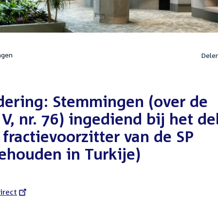
ngen
Dele
ering: Stemmingen (over de
, nr. 76) ingediend bij het de
 fractievoorzitter van de SP
ehouden in Turkije)
l
irect