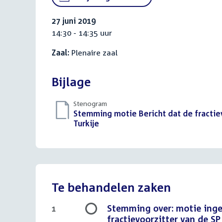
27 juni 2019
14:30 - 14:35 uur
Zaal:
Plenaire zaal
Bijlage
Stenogram
Download
Stemming motie Bericht dat de fractie
bestand:
Turkije
()
Te behandelen zaken
Stemming over: motie inged
1
fractievoorzitter van de S