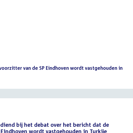
voorzitter van de SP Eindhoven wordt vastgehouden in
iend bij het debat over het bericht dat de
P Eindhoven wordt vastgehouden in Turkije