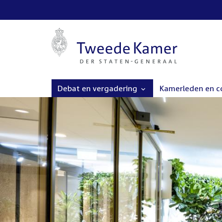
Debat en vergadering
Kamerleden en 