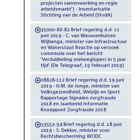
projecten samenwerking en regie
arbeidsmarkt’) - Inventarisatie
Stichting van de Arbeid (StvdA)
35000-XII-82 Brief regering d.d. 11
-
juni 2019 - C. van Nieuwenhuizen
Wijbenga, minister van Infrastructuur
en Waterstaat Reactie op verzoek
commissie over het bericht
‘Verdubbeling snelweglopers in 5 jaar
tijd’ (De Telegraaf, 19 februari 2019)
28828-112 Brief regering d.d. 19 juni
-
2019 - H.M. de Jonge, minister van
Volksgezondheid, Welzijn en Sport
Rapportage Signalen zorgfraude
2018 en Jaarbeeld Informatie
Knooppunt Zorgfraude 2018
33552-54 Brief regering d.d. 18 juni
-
2019 - S. Dekker, minister voor
Rechtsbescherming WODC