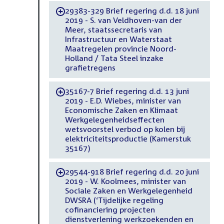
29383-329 Brief regering d.d. 18 juni
-
2019 - S. van Veldhoven-van der
Meer, staatssecretaris van
Infrastructuur en Waterstaat
Maatregelen provincie Noord-
Holland / Tata Steel inzake
grafietregens
35167-7 Brief regering d.d. 13 juni
-
2019 - E.D. Wiebes, minister van
Economische Zaken en Klimaat
Werkgelegenheidseffecten
wetsvoorstel verbod op kolen bij
elektriciteitsproductie (Kamerstuk
35167)
29544-918 Brief regering d.d. 20 juni
-
2019 - W. Koolmees, minister van
Sociale Zaken en Werkgelegenheid
DWSRA (‘Tijdelijke regeling
cofinanciering projecten
dienstverlening werkzoekenden en