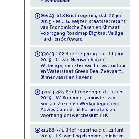
rijksmiddelen
26643-618 Brief regering d.d. 20 juni
-
2019 - M.C.G. Keijzer, staatssecretaris
van Economische Zaken en Klimaat
Voortgang Roadmap Digitaal Veilige
Hard- en Software
33043-102 Brief regering d.d. 11 juni
-
2019 - C. van Nieuwenhuizen
Wijbenga, minister van Infrastructuur
en Waterstaat Green Deal Zeevaart,
Binnenvaart en Havens
32043-485 Brief regering d.d. 11 juni
-
2019 - W. Koolmees, minister van
Sociale Zaken en Werkgelegenheid
Advies Commissie Parameters en
voorhang ontwerpbesluit FTK
31288-741 Brief regering d.d. 21 juni
-
2019 - I.K. van Engelshoven, minister