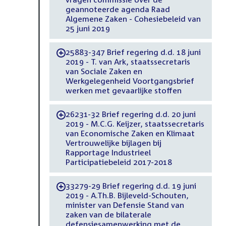
geannoteerde agenda Raad
Algemene Zaken - Cohesiebeleid van
25 juni 2019
25883-347 Brief regering d.d. 18 juni
-
2019 - T. van Ark, staatssecretaris
van Sociale Zaken en
Werkgelegenheid Voortgangsbrief
werken met gevaarlijke stoffen
26231-32 Brief regering d.d. 20 juni
-
2019 - M.C.G. Keijzer, staatssecretaris
van Economische Zaken en Klimaat
Vertrouwelijke bijlagen bij
Rapportage Industrieel
Participatiebeleid 2017-2018
33279-29 Brief regering d.d. 19 juni
-
2019 - A.Th.B. Bijleveld-Schouten,
minister van Defensie Stand van
zaken van de bilaterale
defensiesamenwerking met de