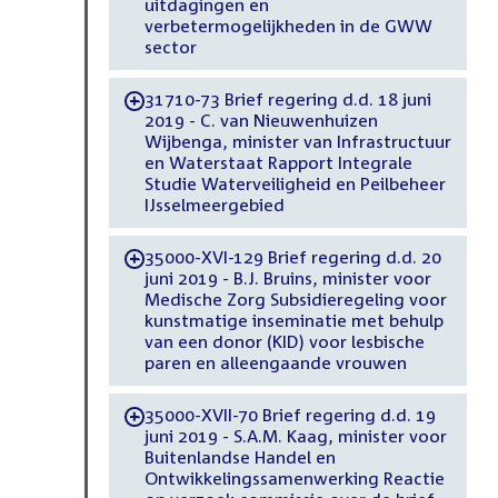
uitdagingen en
verbetermogelijkheden in de GWW
sector
31710-73 Brief regering d.d. 18 juni
-
2019 - C. van Nieuwenhuizen
Wijbenga, minister van Infrastructuur
en Waterstaat Rapport Integrale
Studie Waterveiligheid en Peilbeheer
IJsselmeergebied
35000-XVI-129 Brief regering d.d. 20
-
juni 2019 - B.J. Bruins, minister voor
Medische Zorg Subsidieregeling voor
kunstmatige inseminatie met behulp
van een donor (KID) voor lesbische
paren en alleengaande vrouwen
35000-XVII-70 Brief regering d.d. 19
-
juni 2019 - S.A.M. Kaag, minister voor
Buitenlandse Handel en
Ontwikkelingssamenwerking Reactie