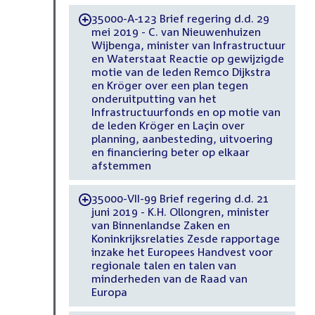
35000-A-123 Brief regering d.d. 29
-
mei 2019 - C. van Nieuwenhuizen
Wijbenga, minister van Infrastructuur
en Waterstaat Reactie op gewijzigde
motie van de leden Remco Dijkstra
en Kröger over een plan tegen
onderuitputting van het
Infrastructuurfonds en op motie van
de leden Kröger en Laçin over
planning, aanbesteding, uitvoering
en financiering beter op elkaar
afstemmen
35000-VII-99 Brief regering d.d. 21
-
juni 2019 - K.H. Ollongren, minister
van Binnenlandse Zaken en
Koninkrijksrelaties Zesde rapportage
inzake het Europees Handvest voor
regionale talen en talen van
minderheden van de Raad van
Europa