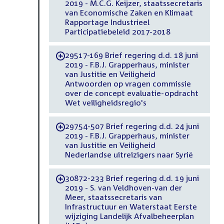
2019 - M.C.G. Keijzer, staatssecretaris
van Economische Zaken en Klimaat
Rapportage Industrieel
Participatiebeleid 2017-2018
29517-169 Brief regering d.d. 18 juni
-
2019 - F.B.J. Grapperhaus, minister
van Justitie en Veiligheid
Antwoorden op vragen commissie
over de concept evaluatie-opdracht
Wet veiligheidsregio's
29754-507 Brief regering d.d. 24 juni
-
2019 - F.B.J. Grapperhaus, minister
van Justitie en Veiligheid
Nederlandse uitreizigers naar Syrië
30872-233 Brief regering d.d. 19 juni
-
2019 - S. van Veldhoven-van der
Meer, staatssecretaris van
Infrastructuur en Waterstaat Eerste
wijziging Landelijk Afvalbeheerplan