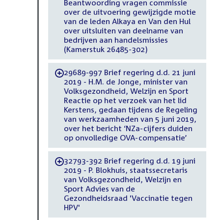
Beantwoording vragen commissie
over de uitvoering gewijzigde motie
van de leden Alkaya en Van den Hul
over uitsluiten van deelname van
bedrijven aan handelsmissies
(Kamerstuk 26485-302)
29689-997 Brief regering d.d. 21 juni
-
2019 - H.M. de Jonge, minister van
Volksgezondheid, Welzijn en Sport
Reactie op het verzoek van het lid
Kerstens, gedaan tijdens de Regeling
van werkzaamheden van 5 juni 2019,
over het bericht ‘NZa-cijfers duiden
op onvolledige OVA-compensatie’
32793-392 Brief regering d.d. 19 juni
-
2019 - P. Blokhuis, staatssecretaris
van Volksgezondheid, Welzijn en
Sport Advies van de
Gezondheidsraad 'Vaccinatie tegen
HPV'