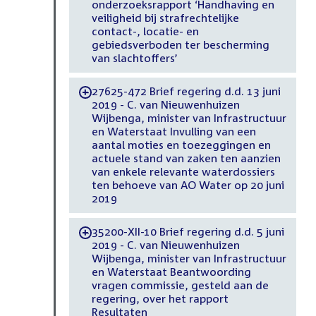
onderzoeksrapport ‘Handhaving en
veiligheid bij strafrechtelijke
contact-, locatie- en
gebiedsverboden ter bescherming
van slachtoffers’
27625-472 Brief regering d.d. 13 juni
-
2019 - C. van Nieuwenhuizen
Wijbenga, minister van Infrastructuur
en Waterstaat Invulling van een
aantal moties en toezeggingen en
actuele stand van zaken ten aanzien
van enkele relevante waterdossiers
ten behoeve van AO Water op 20 juni
2019
35200-XII-10 Brief regering d.d. 5 juni
-
2019 - C. van Nieuwenhuizen
Wijbenga, minister van Infrastructuur
en Waterstaat Beantwoording
vragen commissie, gesteld aan de
regering, over het rapport
Resultaten