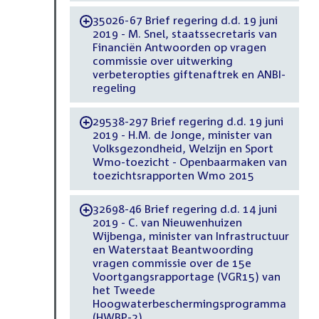
35026-67 Brief regering d.d. 19 juni
-
2019 - M. Snel, staatssecretaris van
Financiën Antwoorden op vragen
commissie over uitwerking
verbeteropties giftenaftrek en ANBI-
regeling
29538-297 Brief regering d.d. 19 juni
-
2019 - H.M. de Jonge, minister van
Volksgezondheid, Welzijn en Sport
Wmo-toezicht - Openbaarmaken van
toezichtsrapporten Wmo 2015
32698-46 Brief regering d.d. 14 juni
-
2019 - C. van Nieuwenhuizen
Wijbenga, minister van Infrastructuur
en Waterstaat Beantwoording
vragen commissie over de 15e
Voortgangsrapportage (VGR15) van
het Tweede
Hoogwaterbeschermingsprogramma
(HWBP-2)