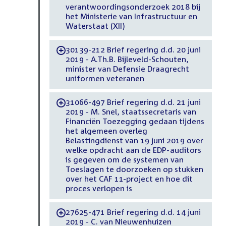
verantwoordingsonderzoek 2018 bij
het Ministerie van Infrastructuur en
Waterstaat (XII)
30139-212 Brief regering d.d. 20 juni
-
2019 - A.Th.B. Bijleveld-Schouten,
minister van Defensie Draagrecht
uniformen veteranen
31066-497 Brief regering d.d. 21 juni
-
2019 - M. Snel, staatssecretaris van
Financiën Toezegging gedaan tijdens
het algemeen overleg
Belastingdienst van 19 juni 2019 over
welke opdracht aan de EDP-auditors
is gegeven om de systemen van
Toeslagen te doorzoeken op stukken
over het CAF 11-project en hoe dit
proces verlopen is
27625-471 Brief regering d.d. 14 juni
-
2019 - C. van Nieuwenhuizen