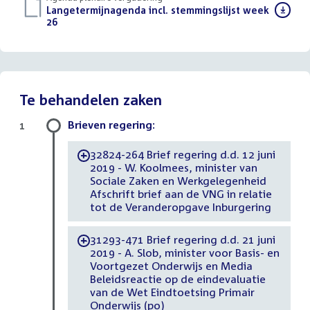
Download
Langetermijnagenda incl. stemmingslijst week
bestand:
26
()
Te behandelen zaken
Brieven regering:
1
32824-264 Brief regering d.d. 12 juni
-
2019 - W. Koolmees, minister van
Sociale Zaken en Werkgelegenheid
Afschrift brief aan de VNG in relatie
tot de Veranderopgave Inburgering
31293-471 Brief regering d.d. 21 juni
-
2019 - A. Slob, minister voor Basis- en
Voortgezet Onderwijs en Media
Beleidsreactie op de eindevaluatie
van de Wet Eindtoetsing Primair
Onderwijs (po)