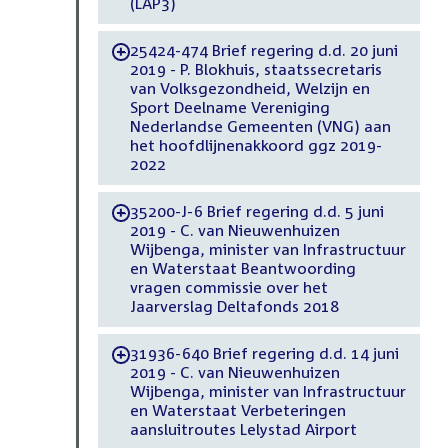
(LAP3)
25424-474 Brief regering d.d. 20 juni
-
2019 - P. Blokhuis, staatssecretaris
van Volksgezondheid, Welzijn en
Sport Deelname Vereniging
Nederlandse Gemeenten (VNG) aan
het hoofdlijnenakkoord ggz 2019-
2022
35200-J-6 Brief regering d.d. 5 juni
-
2019 - C. van Nieuwenhuizen
Wijbenga, minister van Infrastructuur
en Waterstaat Beantwoording
vragen commissie over het
Jaarverslag Deltafonds 2018
31936-640 Brief regering d.d. 14 juni
-
2019 - C. van Nieuwenhuizen
Wijbenga, minister van Infrastructuur
en Waterstaat Verbeteringen
aansluitroutes Lelystad Airport