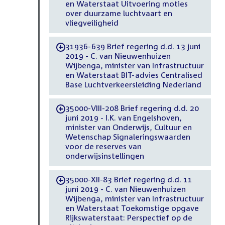
en Waterstaat Uitvoering moties
over duurzame luchtvaart en
vliegveiligheid
31936-639 Brief regering d.d. 13 juni
-
2019 - C. van Nieuwenhuizen
Wijbenga, minister van Infrastructuur
en Waterstaat BIT-advies Centralised
Base Luchtverkeersleiding Nederland
35000-VIII-208 Brief regering d.d. 20
-
juni 2019 - I.K. van Engelshoven,
minister van Onderwijs, Cultuur en
Wetenschap Signaleringswaarden
voor de reserves van
onderwijsinstellingen
35000-XII-83 Brief regering d.d. 11
-
juni 2019 - C. van Nieuwenhuizen
Wijbenga, minister van Infrastructuur
en Waterstaat Toekomstige opgave
Rijkswaterstaat: Perspectief op de