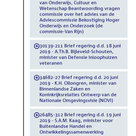
van Onderwijs, Cultuur en
Wetenschap Beantwoording vragen
commissie over het advies van de
Adviescommissie Bekostiging Hoger
Onderwijs en Onderzoek (de
commissie-Van Rijn)
30139-211 Brief regering d.d. 18 juni
-
2019 - A.Th.B. Bijleveld-Schouten,
minister van Defensie Inloophuizen
veteranen
34682-27 Brief regering d.d. 20 juni
-
2019 - K.H. Ollongren, minister van
Binnenlandse Zaken en
Koninkrijksrelaties Ontwerp van de
Nationale Omgevingsvisie (NOVI)
26485-312 Brief regering d.d. 19 juni
-
2019 - S.A.M. Kaag, minister voor
Buitenlandse Handel en
Ontwikkelingssamenwerking