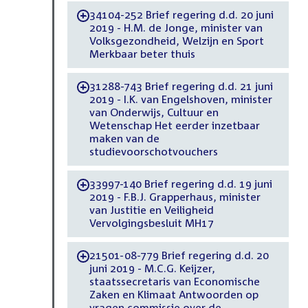
34104-252 Brief regering d.d. 20 juni
-
2019 - H.M. de Jonge, minister van
Volksgezondheid, Welzijn en Sport
Merkbaar beter thuis
31288-743 Brief regering d.d. 21 juni
-
2019 - I.K. van Engelshoven, minister
van Onderwijs, Cultuur en
Wetenschap Het eerder inzetbaar
maken van de
studievoorschotvouchers
33997-140 Brief regering d.d. 19 juni
-
2019 - F.B.J. Grapperhaus, minister
van Justitie en Veiligheid
Vervolgingsbesluit MH17
21501-08-779 Brief regering d.d. 20
-
juni 2019 - M.C.G. Keijzer,
staatssecretaris van Economische
Zaken en Klimaat Antwoorden op
vragen commissie over de