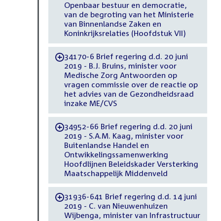
Openbaar bestuur en democratie,
van de begroting van het Ministerie
van Binnenlandse Zaken en
Koninkrijksrelaties (Hoofdstuk VII)
34170-6 Brief regering d.d. 20 juni
-
2019 - B.J. Bruins, minister voor
Medische Zorg Antwoorden op
vragen commissie over de reactie op
het advies van de Gezondheidsraad
inzake ME/CVS
34952-66 Brief regering d.d. 20 juni
-
2019 - S.A.M. Kaag, minister voor
Buitenlandse Handel en
Ontwikkelingssamenwerking
Hoofdlijnen Beleidskader Versterking
Maatschappelijk Middenveld
31936-641 Brief regering d.d. 14 juni
-
2019 - C. van Nieuwenhuizen
Wijbenga, minister van Infrastructuur