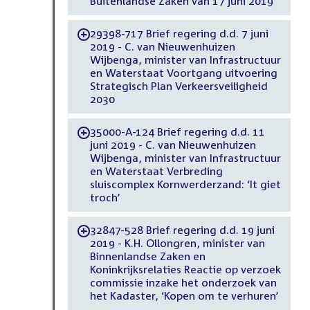
Buitenlandse Zaken van 17 juni 2019
29398-717 Brief regering d.d. 7 juni
-
2019 - C. van Nieuwenhuizen
Wijbenga, minister van Infrastructuur
en Waterstaat Voortgang uitvoering
Strategisch Plan Verkeersveiligheid
2030
35000-A-124 Brief regering d.d. 11
-
juni 2019 - C. van Nieuwenhuizen
Wijbenga, minister van Infrastructuur
en Waterstaat Verbreding
sluiscomplex Kornwerderzand: ‘It giet
troch’
32847-528 Brief regering d.d. 19 juni
-
2019 - K.H. Ollongren, minister van
Binnenlandse Zaken en
Koninkrijksrelaties Reactie op verzoek
commissie inzake het onderzoek van
het Kadaster, ‘Kopen om te verhuren’