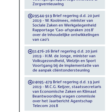
Zorgvernieuwing
29544-919 Brief regering d.d. 20 juni
-
2019 - W. Koolmees, minister van
Sociale Zaken en Werkgelegenheid
Rapportage ‘Cao-afspraken 2018’
over de inhoudelijke ontwikkelingen
van cao’s
31476-26 Brief regering d.d. 20 juni
-
2019 - H.M. de Jonge, minister van
Volksgezondheid, Welzijn en Sport
Voortgang bij de implementatie van
de aanpak cliëntondersteuning
24095-479 Brief regering d.d. 19 juni
-
2019 - M.C.G. Keijzer, staatssecretaris
van Economische Zaken en Klimaat
Beantwoording vragen commissie
over het Jaarbericht Agentschap
Telecom 2018