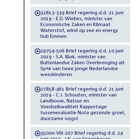
32813-339 Brief regering d.d. 21 juni
-
2019 - E.D. Wiebes, minister van
Economische Zaken en Klimaat
Waterstof, wind op zee en energy
hub Emmen
29754-506 Brief regering d.d. 10 juni
-
2019 - S.A. Blok, minister van
Buitenlandse Zaken Overbrenging uit
Syrië van twee jonge Nederlandse
weeskinderen
27858-461 Brief regering d.d. 21 juni
-
2019 - C.J. Schouten, minister van
Landbouw, Natuur en
Voedselkwaliteit Rapportage
tussenevaluatie Nota gezonde groei,
duurzame oogst
35000-VIII-207 Brief regering d.d. 24
-
juni 2019 - I.K. van Engelshoven,