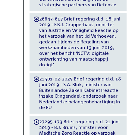
strategische partners van Defensie
26643-617 Brief regering d.d. 18 juni
-
2019 - F.B.J. Grapperhaus, minister
van Justitie en Veiligheid Reactie op
het verzoek van het lid Verhoeven,
gedaan tijdens de Regeling van
werkzaamheden van 13 juni 2019,
over het bericht ‘NCTV: digitale
ontwrichting van maatschappij
dreigt’
21501-02-2025 Brief regering d.d. 18
-
juni 2019 - S.A. Blok, minister van
Buitenlandse Zaken Kabinetsreactie
inzake Clingendael-onderzoek naar
Nederlandse belangenbehartiging in
de EU
27295-173 Brief regering d.d. 21 juni
-
2019 - B.J. Bruins, minister voor
Medische Zorg Reactie op verzoek