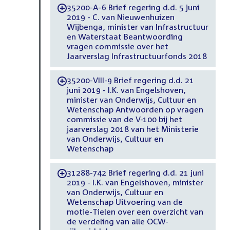
35200-A-6 Brief regering d.d. 5 juni
-
2019 - C. van Nieuwenhuizen
Wijbenga, minister van Infrastructuur
en Waterstaat Beantwoording
vragen commissie over het
Jaarverslag Infrastructuurfonds 2018
35200-VIII-9 Brief regering d.d. 21
-
juni 2019 - I.K. van Engelshoven,
minister van Onderwijs, Cultuur en
Wetenschap Antwoorden op vragen
commissie van de V-100 bij het
jaarverslag 2018 van het Ministerie
van Onderwijs, Cultuur en
Wetenschap
31288-742 Brief regering d.d. 21 juni
-
2019 - I.K. van Engelshoven, minister
van Onderwijs, Cultuur en
Wetenschap Uitvoering van de
motie-Tielen over een overzicht van
de verdeling van alle OCW-