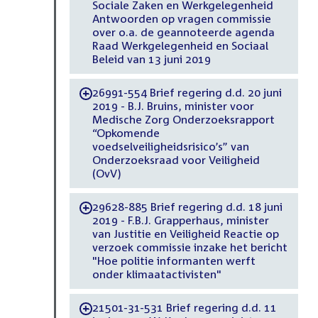
Sociale Zaken en Werkgelegenheid
Antwoorden op vragen commissie
over o.a. de geannoteerde agenda
Raad Werkgelegenheid en Sociaal
Beleid van 13 juni 2019
26991-554 Brief regering d.d. 20 juni
-
2019 - B.J. Bruins, minister voor
Medische Zorg Onderzoeksrapport
“Opkomende
voedselveiligheidsrisico’s” van
Onderzoeksraad voor Veiligheid
(OvV)
29628-885 Brief regering d.d. 18 juni
-
2019 - F.B.J. Grapperhaus, minister
van Justitie en Veiligheid Reactie op
verzoek commissie inzake het bericht
"Hoe politie informanten werft
onder klimaatactivisten"
21501-31-531 Brief regering d.d. 11
-