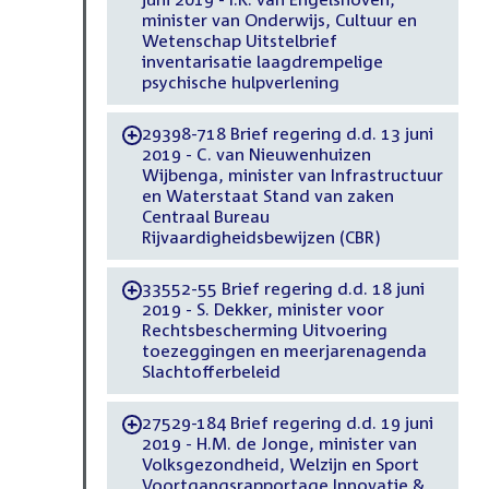
minister van Onderwijs, Cultuur en
Wetenschap Uitstelbrief
inventarisatie laagdrempelige
psychische hulpverlening
29398-718 Brief regering d.d. 13 juni
-
2019 - C. van Nieuwenhuizen
Wijbenga, minister van Infrastructuur
en Waterstaat Stand van zaken
Centraal Bureau
Rijvaardigheidsbewijzen (CBR)
33552-55 Brief regering d.d. 18 juni
-
2019 - S. Dekker, minister voor
Rechtsbescherming Uitvoering
toezeggingen en meerjarenagenda
Slachtofferbeleid
27529-184 Brief regering d.d. 19 juni
-
2019 - H.M. de Jonge, minister van
Volksgezondheid, Welzijn en Sport
Voortgangsrapportage Innovatie &