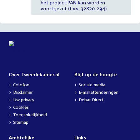
het project PAN kan worden
voortgezet (t.v.v. 32820-294)
Over Tweedekamer.nl
Blijf op de hoogte
Colofon
Sociale media
Disclaimer
E-mailattenderingen
Uw privacy
Debat Direct
Cookies
Toegankelijkheid
Sitemap
Ambtelijke
Links