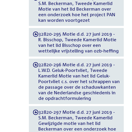
S.M. Beckerman, Tweede Kamerlid
Motie van het lid Beckerman over
een onderzoek hoe het project PAN
kan worden voortgezet
32820-295 Motie d.d. 27 juni 2019 -
-
R. Bisschop, Tweede Kamerlid Motie
van het lid Bisschop over een
wettelijke vrijstelling van ozb-heffing
32820-296 Motie d.d. 27 juni 2019 -
-
L.W.D. Geluk-Poortvliet, Tweede
Kamerlid Motie van het lid Geluk-
Poortvliet c.s. over het schrappen van
de passage over de schaduwkanten
van de Nederlandse geschiedenis in
de opdrachtformulering
32820-297 Motie d.d. 27 juni 2019 -
-
S.M. Beckerman, Tweede Kamerlid
Gewijzigde motie van het lid
Beckerman over een onderzoek hoe