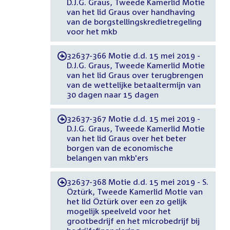
D.J.G. Graus, Tweede Kamerlid Motie
van het lid Graus over handhaving
van de borgstellingskredietregeling
voor het mkb
32637-366 Motie d.d. 15 mei 2019 -
-
D.J.G. Graus, Tweede Kamerlid Motie
van het lid Graus over terugbrengen
van de wettelijke betaaltermijn van
30 dagen naar 15 dagen
32637-367 Motie d.d. 15 mei 2019 -
-
D.J.G. Graus, Tweede Kamerlid Motie
van het lid Graus over het beter
borgen van de economische
belangen van mkb'ers
32637-368 Motie d.d. 15 mei 2019 - S.
-
Öztürk, Tweede Kamerlid Motie van
het lid Öztürk over een zo gelijk
mogelijk speelveld voor het
grootbedrijf en het microbedrijf bij