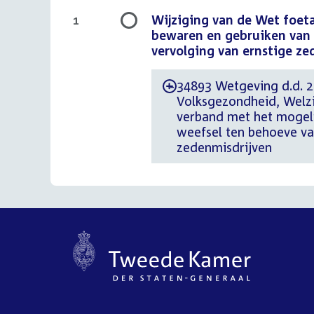
Wijziging van de Wet foet
1
bewaren en gebruiken van 
vervolging van ernstige ze
34893 Wetgeving d.d. 22
-
Volksgezondheid, Welzi
verband met het mogeli
weefsel ten behoeve va
zedenmisdrijven