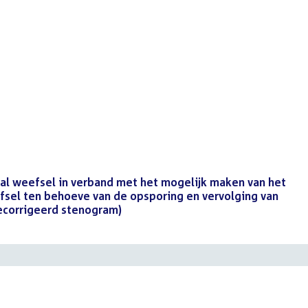
al weefsel in verband met het mogelijk maken van het
sel ten behoeve van de opsporing en vervolging van
ecorrigeerd stenogram)
()