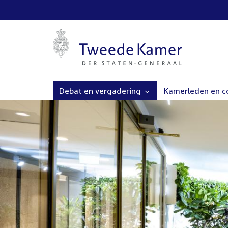
Debat en vergadering
Kamerleden en 