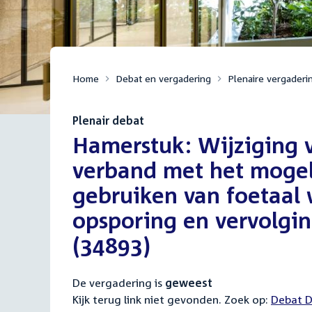
Home
Debat en vergadering
Plenaire vergaderi
Plenair debat
:
Hamerstuk: Wijziging v
verband met het mogel
gebruiken van foetaal
opsporing en vervolgin
(34893)
De vergadering is
geweest
Kijk terug link niet gevonden. Zoek op:
Externa
Debat D