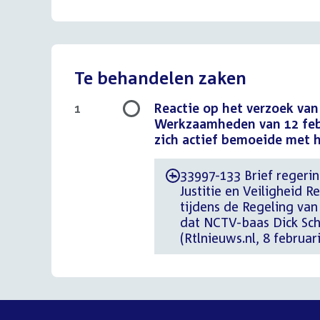
Te behandelen zaken
Reactie op het verzoek van
1
Werkzaamheden van 12 febr
zich actief bemoeide met h
33997-133 Brief regerin
-
Justitie en Veiligheid 
tijdens de Regeling va
dat NCTV-baas Dick Sc
(Rtlnieuws.nl, 8 februar