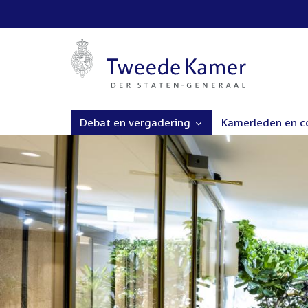
Debat en vergadering
Kamerleden en 