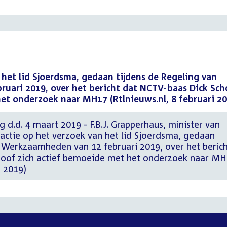
 het lid Sjoerdsma, gedaan tijdens de Regeling van
uari 2019, over het bericht dat NCTV-baas Dick Sch
et onderzoek naar MH17 (Rtlnieuws.nl, 8 februari 20
g d.d. 4 maart 2019 - F.B.J. Grapperhaus, minister van
Reactie op het verzoek van het lid Sjoerdsma, gedaan
n Werkzaamheden van 12 februari 2019, over het beric
hoof zich actief bemoeide met het onderzoek naar M
i 2019)