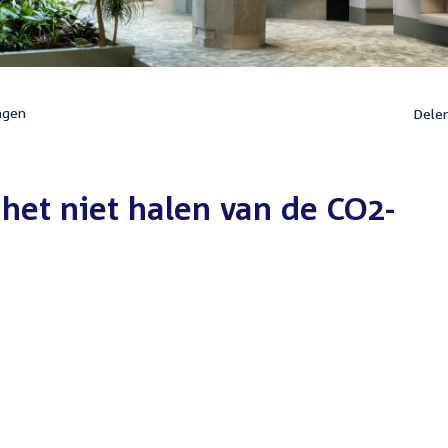
ngen
Dele
het niet halen van de CO2-