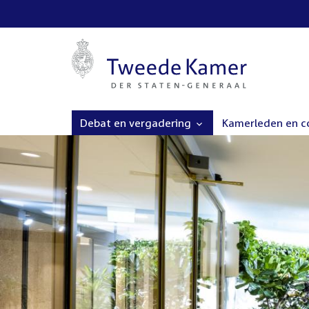
Debat en vergadering
Kamerleden en 