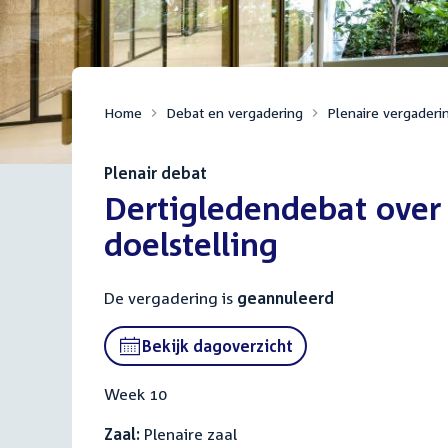
Home
Debat en vergadering
Plenaire vergaderi
Plenair debat
:
Dertigledendebat over 
doelstelling
De vergadering is
geannuleerd
Bekijk dagoverzicht
Week 10
Zaal:
Plenaire zaal