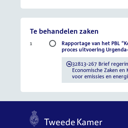
Te behandelen zaken
Rapportage van het PBL “Ko
1
proces uitvoering Urgenda
32813-267 Brief regerin
-
Economische Zaken en K
voor emissies en energ