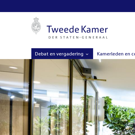
Debat en vergadering
Kamerleden en 