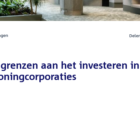
ngen
Dele
grenzen aan het investeren in
ningcorporaties